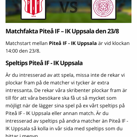
Matchfakta Piteå IF – IK Uppsala den 23/8
Matchstart mellan
Piteå IF - IK Uppsala
är vid klockan
14:00 den 23/8.
Speltips Piteå IF - IK Uppsala
Är du intresserad av att spela, missa inte de rekar vi
plockar fram på de matcher vi tycker är extra
intressanta. De rekar våra skribenter plockar fram är
till för att våra besökare ska få ut så mycket som
möjligt när de lägger sina spel på ex vårt speltips på
Piteå IF - IK Uppsala eller annan match. Är du
intresserad av speltips på andra matcher än Piteå IF -
IK Uppsala så kolla in vår sida med speltips som du
hittar i menyn.