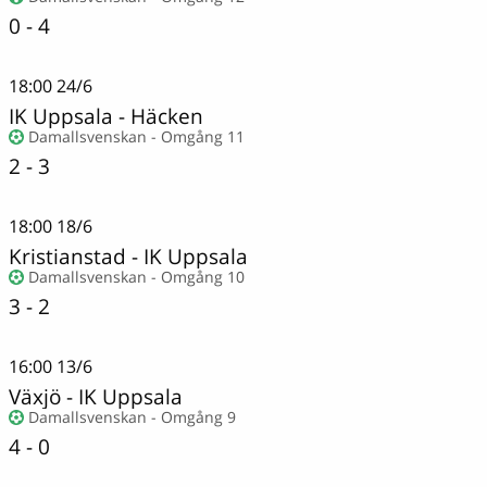
0 - 4
18:00
24/6
IK Uppsala
-
Häcken
Damallsvenskan - Omgång 11
2 - 3
18:00
18/6
Kristianstad
-
IK Uppsala
Damallsvenskan - Omgång 10
3 - 2
16:00
13/6
Växjö
-
IK Uppsala
Damallsvenskan - Omgång 9
4 - 0