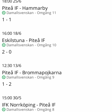
18:00
25/6
Piteå IF
-
Hammarby
Damallsvenskan - Omgång 11
1 - 1
16:00
18/6
Eskilstuna
-
Piteå IF
Damallsvenskan - Omgång 10
2 - 0
12:30
13/6
Piteå IF
-
Brommapojkarna
Damallsvenskan - Omgång 9
1 - 2
15:00
30/5
IFK Norrköping
-
Piteå IF
Damallsvenskan - Omgång 8