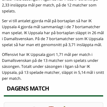
2,33 insläppta mål per match, på de 12 matcher som
spelats.
Ser vi till antalet gjorda mål på bortaplan så har IK
Uppsala 4 gjorda mål sammanlagt i de 7 bortamatcher
man spelat. IK Uppsala har på bortaplan släppt in 26 mål
i Damallsvenskan. På de 7 bortamatcher som IK Uppsala
spelat så har man ett genomsnitt på 3,71 insläppta mål.
Offensivt har IK Uppsala gjort 1,71 mål per match i
Damallsvenskan på de 13 matcher som spelats under
säsongen. Totalt under säsongen i ligan så har IK
Uppsala, på 13 spelade matcher, släppt in 5,14 mål i snitt
per match.
DAGENS MATCH