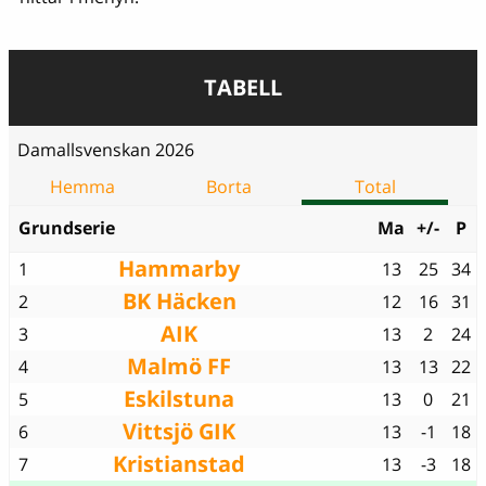
TABELL
Damallsvenskan 2026
Hemma
Borta
Total
Grundserie
Ma
+/-
P
Hammarby
1
13
25
34
BK Häcken
2
12
16
31
AIK
3
13
2
24
Malmö FF
4
13
13
22
Eskilstuna
5
13
0
21
Vittsjö GIK
6
13
-1
18
Kristianstad
7
13
-3
18