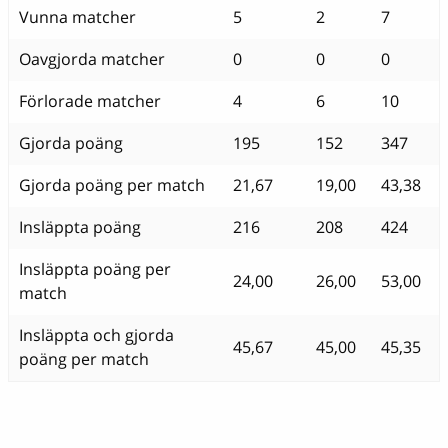
Vunna matcher
5
2
7
Oavgjorda matcher
0
0
0
Förlorade matcher
4
6
10
Gjorda poäng
195
152
347
Gjorda poäng per match
21,67
19,00
43,38
Insläppta poäng
216
208
424
Insläppta poäng per
24,00
26,00
53,00
match
Insläppta och gjorda
45,67
45,00
45,35
poäng per match