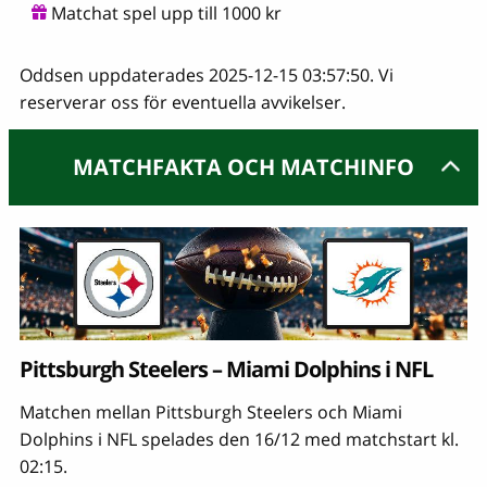
Matchat spel upp till 1000 kr
Oddsen uppdaterades 2025-12-15 03:57:50. Vi
reserverar oss för eventuella avvikelser.
MATCHFAKTA OCH MATCHINFO
Pittsburgh Steelers – Miami Dolphins i NFL
Matchen mellan Pittsburgh Steelers och Miami
Dolphins i NFL spelades den 16/12 med matchstart kl.
02:15.