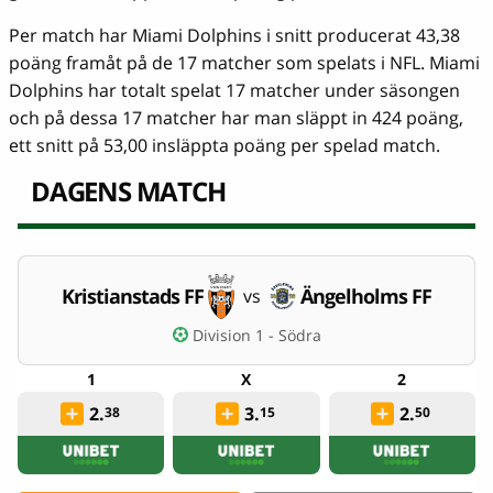
Per match har Miami Dolphins i snitt producerat 43,38
poäng framåt på de 17 matcher som spelats i NFL. Miami
Dolphins har totalt spelat 17 matcher under säsongen
och på dessa 17 matcher har man släppt in 424 poäng,
ett snitt på 53,00 insläppta poäng per spelad match.
DAGENS MATCH
Kristianstads FF
Ängelholms FF
vs
Division 1 - Södra
2.
3.
2.
38
15
50