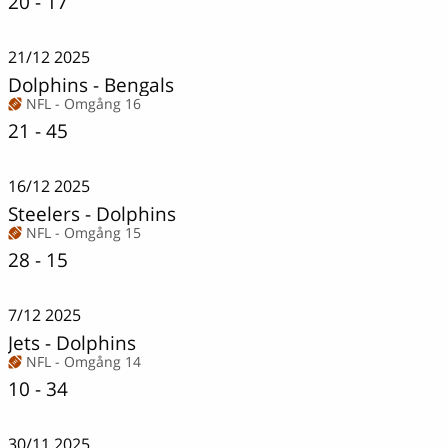
20 - 17
21/12
2025
Dolphins
-
Bengals
NFL - Omgång 16
21 - 45
16/12
2025
Steelers
-
Dolphins
NFL - Omgång 15
28 - 15
7/12
2025
Jets
-
Dolphins
NFL - Omgång 14
10 - 34
30/11
2025