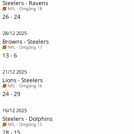
Steelers
-
Ravens
NFL - Omgång 18
26 - 24
28/12
2025
Browns
-
Steelers
NFL - Omgång 17
13 - 6
21/12
2025
Lions
-
Steelers
NFL - Omgång 16
24 - 29
16/12
2025
Steelers
-
Dolphins
NFL - Omgång 15
28 - 15