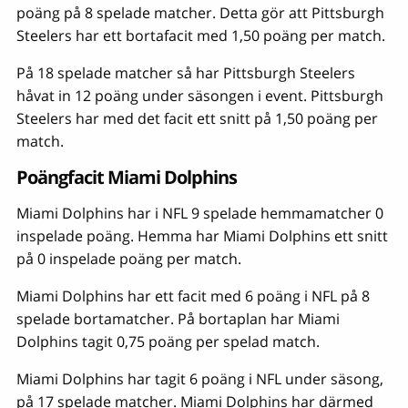
poäng på 8 spelade matcher. Detta gör att Pittsburgh
Steelers har ett bortafacit med 1,50 poäng per match.
På 18 spelade matcher så har Pittsburgh Steelers
håvat in 12 poäng under säsongen i event. Pittsburgh
Steelers har med det facit ett snitt på 1,50 poäng per
match.
Poängfacit Miami Dolphins
Miami Dolphins har i NFL 9 spelade hemmamatcher 0
inspelade poäng. Hemma har Miami Dolphins ett snitt
på 0 inspelade poäng per match.
Miami Dolphins har ett facit med 6 poäng i NFL på 8
spelade bortamatcher. På bortaplan har Miami
Dolphins tagit 0,75 poäng per spelad match.
Miami Dolphins har tagit 6 poäng i NFL under säsong,
på 17 spelade matcher. Miami Dolphins har därmed