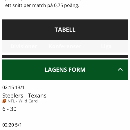
ett snitt per match på 0,75 poäng.
TABELL
Divisioner
Konferenser
Liga
LAGENS FORM
02:15
13/1
Steelers
-
Texans
NFL - Wild Card
6 - 30
02:20
5/1