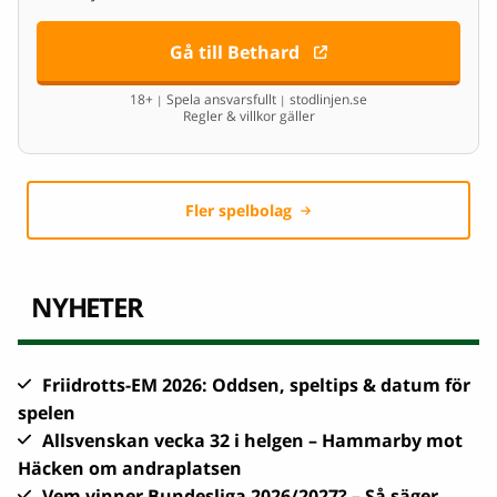
Gå till Bethard
18+
Spela ansvarsfullt
stodlinjen.se
|
|
Regler & villkor gäller
Fler spelbolag
NYHETER
Friidrotts-EM 2026: Oddsen, speltips & datum för
spelen
Allsvenskan vecka 32 i helgen – Hammarby mot
Häcken om andraplatsen
Vem vinner Bundesliga 2026/2027? – Så säger