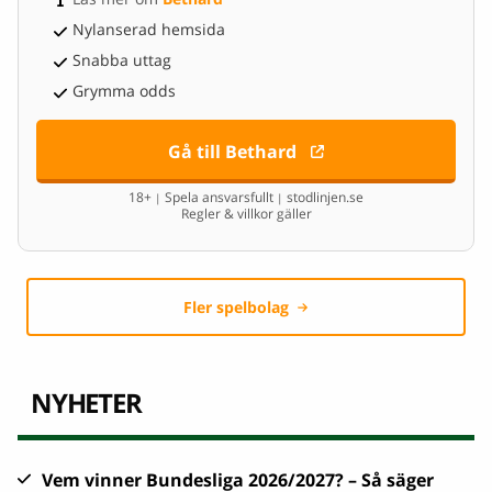
Nylanserad hemsida
Snabba uttag
Grymma odds
Gå till Bethard
18+
Spela ansvarsfullt
stodlinjen.se
|
|
Regler & villkor gäller
Fler spelbolag
NYHETER
Vem vinner Bundesliga 2026/2027? – Så säger