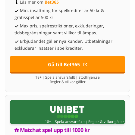
Läs mer om 
Bet365
Min. insättning för spelkrediter är 50 kr &
gratisspel är 500 kr
Max pris, spelrestriktioner, exkluderingar,
tidsbegränsningar samt villkor tillämpas.
Erbjudandet gäller nya kunder. Utbetalningar
exkluderar insatser i spelkrediter.
Gå till Bet365
18+
Spela ansvarsfullt
stodlinjen.se
|
|
Regler & villkor gäller
18+
Spela ansvarsfullt
Regler & villkor gäller
|
|
Matchat spel upp till 1000 kr