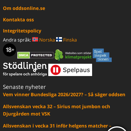
Om oddsonline.se
Kontakta oss
Integritetspolicy
Andra språk:
Norska
Finska
Senaste nyheter
Vem vinner Bundesliga 2026/2027? – Så säger oddsen
Allsvenskan vecka 32 – Sirius mot jumbon och
Djurgården mot VSK
Allsvenskan i vecka 31 inför helgens matcher –