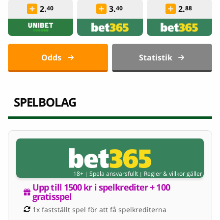
2.
3.
2.
40
40
88
Odds
Statistik
SPELBOLAG
18+
Spela ansvarsfullt
Regler & villkor gäller
|
|
Upp till 1500 kr i spelkrediter + 100 
gratisspel
1x fastställt spel för att få spelkrediterna