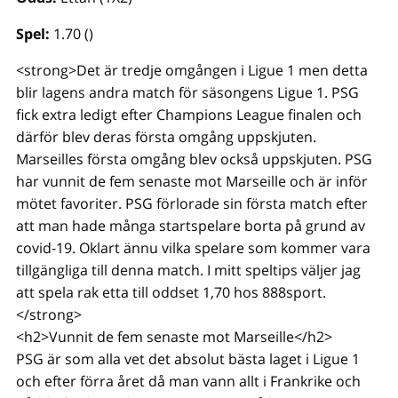
Spel:
1.70 ()
<strong>Det är tredje omgången i Ligue 1 men detta
blir lagens andra match för säsongens Ligue 1. PSG
fick extra ledigt efter Champions League finalen och
därför blev deras första omgång uppskjuten.
Marseilles första omgång blev också uppskjuten. PSG
har vunnit de fem senaste mot Marseille och är inför
mötet favoriter. PSG förlorade sin första match efter
att man hade många startspelare borta på grund av
covid-19. Oklart ännu vilka spelare som kommer vara
tillgängliga till denna match. I mitt speltips väljer jag
att spela rak etta till oddset 1,70 hos 888sport.
</strong>
<h2>Vunnit de fem senaste mot Marseille</h2>
PSG är som alla vet det absolut bästa laget i Ligue 1
och efter förra året då man vann allt i Frankrike och