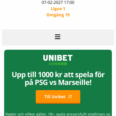
07-02-2027 17:00
Ligue 1
Omgång 19
Upp till 1000 kr att spela för
på
PSG vs Marseille!
Till Unibet
Regler och villkor gäller, 18+, spela ansvarsfullt stodlinjen.se,