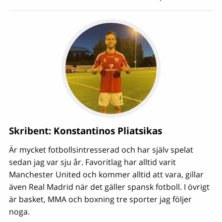
Skribent:
Konstantinos Pliatsikas
Är mycket fotbollsintresserad och har själv spelat
sedan jag var sju år. Favoritlag har alltid varit
Manchester United och kommer alltid att vara, gillar
även Real Madrid när det gäller spansk fotboll. I övrigt
är basket, MMA och boxning tre sporter jag följer
noga.