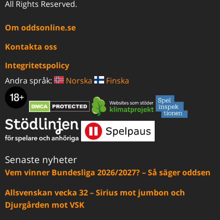
All Rights Reserved.
Om oddsonline.se
Kontakta oss
Integritetspolicy
Andra språk:
Norska
Finska
Senaste nyheter
Vem vinner Bundesliga 2026/2027? – Så säger oddsen
Allsvenskan vecka 32 – Sirius mot jumbon och
Djurgården mot VSK