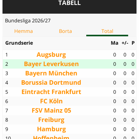
TABELL
Bundesliga 2026/27
Hemma
Borta
Total
Grundserie
Ma
+/-
P
Augsburg
1
0
0
0
Bayer Leverkusen
2
0
0
0
Bayern München
3
0
0
0
Borussia Dortmund
4
0
0
0
Eintracht Frankfurt
5
0
0
0
FC Köln
6
0
0
0
FSV Mainz 05
7
0
0
0
Freiburg
8
0
0
0
Hamburg
9
0
0
0
Hoffenheim
10
0
0
0