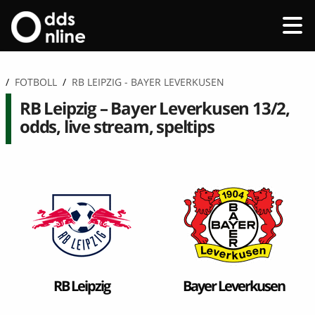
/
FOTBOLL
/
RB LEIPZIG - BAYER LEVERKUSEN
RB Leipzig – Bayer Leverkusen 13/2,
odds, live stream, speltips
RB Leipzig
Bayer Leverkusen