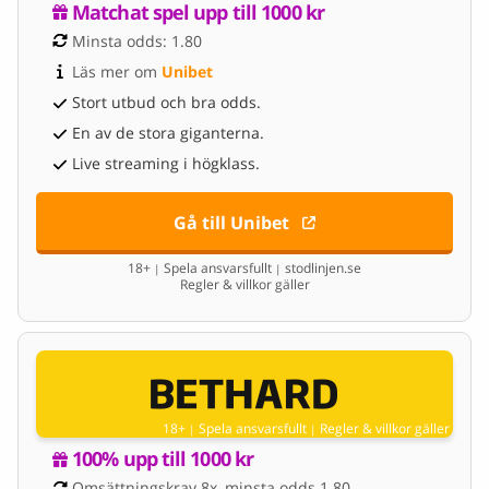
Matchat spel upp till 1000 kr
Minsta odds: 1.80
Läs mer om 
Unibet
Stort utbud och bra odds.
En av de stora giganterna.
Live streaming i högklass.
Gå till Unibet
18+
Spela ansvarsfullt
stodlinjen.se
|
|
Regler & villkor gäller
18+
Spela ansvarsfullt
Regler & villkor gäller
|
|
100% upp till 1000 kr
Omsättningskrav 8x, minsta odds 1.80