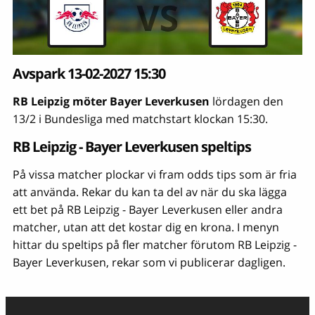
Avspark 13-02-2027 15:30
RB Leipzig möter Bayer Leverkusen
lördagen den
13/2 i Bundesliga med matchstart klockan 15:30.
RB Leipzig - Bayer Leverkusen speltips
På vissa matcher plockar vi fram odds tips som är fria
att använda. Rekar du kan ta del av när du ska lägga
ett bet på RB Leipzig - Bayer Leverkusen eller andra
matcher, utan att det kostar dig en krona. I menyn
hittar du speltips på fler matcher förutom RB Leipzig -
Bayer Leverkusen, rekar som vi publicerar dagligen.