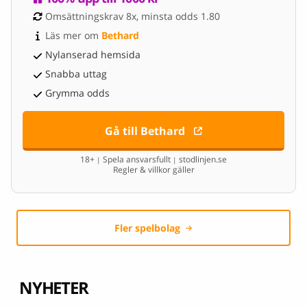
Omsättningskrav 8x, minsta odds 1.80
Läs mer om 
Bethard
Nylanserad hemsida
Snabba uttag
Grymma odds
Gå till Bethard
18+
Spela ansvarsfullt
stodlinjen.se
|
|
Regler & villkor gäller
Fler spelbolag
NYHETER