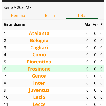
Serie A 2026/27
Hemma
Borta
Total
Grundserie
Ma
+/-
P
Atalanta
1
0
0
0
Bologna
2
0
0
0
Cagliari
3
0
0
0
Como
4
0
0
0
Fiorentina
5
0
0
0
Frosinone
6
0
0
0
Genoa
7
0
0
0
Inter
8
0
0
0
Juventus
9
0
0
0
Lazio
10
0
0
0
Lecce
11
0
0
0