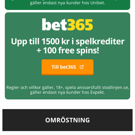
gäller endast nya kunder hos Unibet.
Upp till 1500 kr i spelkrediter
+ 100 free spins!
Till bet365
Regler och villkor gäller, 18+, spela ansvarsfullt stodlinjen.se,
gäller endast nya kunder hos Expekt.
OMRÖSTNING