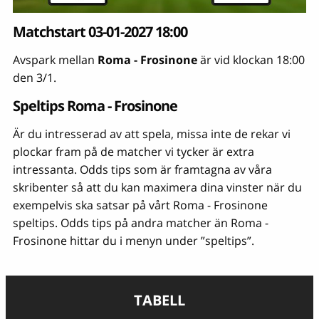
Matchstart 03-01-2027 18:00
Avspark mellan
Roma - Frosinone
är vid klockan 18:00
den 3/1.
Speltips Roma - Frosinone
Är du intresserad av att spela, missa inte de rekar vi
plockar fram på de matcher vi tycker är extra
intressanta. Odds tips som är framtagna av våra
skribenter så att du kan maximera dina vinster när du
exempelvis ska satsar på vårt Roma - Frosinone
speltips. Odds tips på andra matcher än Roma -
Frosinone hittar du i menyn under ”speltips”.
TABELL