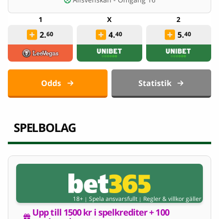
2.
4.
5.
60
40
40
Odds
Statistik
SPELBOLAG
18+
Spela ansvarsfullt
Regler & villkor gäller
|
|
Upp till 1500 kr i spelkrediter + 100 