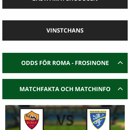
VINSTCHANS
ODDS FÖR ROMA - FROSINONE
MATCHFAKTA OCH MATCHINFO