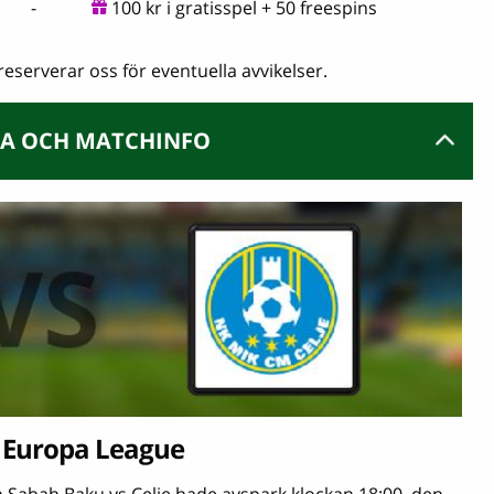
-
100 kr i gratisspel + 50 freespins
serverar oss för eventuella avvikelser.
A OCH MATCHINFO
i Europa League