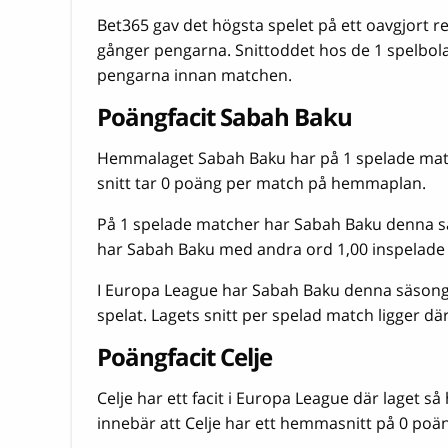
Bet365 gav det högsta spelet på ett oavgjort re
gånger pengarna. Snittoddet hos de 1 spelbola
pengarna innan matchen.
Poängfacit Sabah Baku
Hemmalaget Sabah Baku har på 1 spelade match
snitt tar 0 poäng per match på hemmaplan.
På 1 spelade matcher har Sabah Baku denna sä
har Sabah Baku med andra ord 1,00 inspelade
I Europa League har Sabah Baku denna säsong
spelat. Lagets snitt per spelad match ligger d
Poängfacit Celje
Celje har ett facit i Europa League där laget s
innebär att Celje har ett hemmasnitt på 0 poä