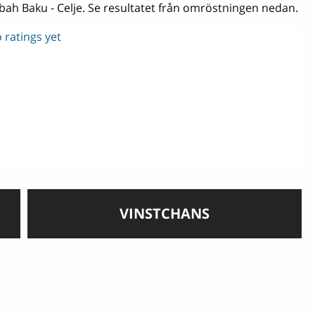
ah Baku - Celje. Se resultatet från omröstningen nedan.
 ratings yet
VINSTCHANS