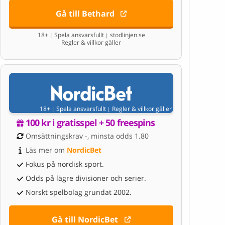
Gå till Bethard
18+
Spela ansvarsfullt
stodlinjen.se
|
|
Regler & villkor gäller
18+
Spela ansvarsfullt
Regler & villkor gäller
|
|
100 kr i gratisspel + 50 freespins
Omsättningskrav -, minsta odds 1.80
Läs mer om 
NordicBet
Fokus på nordisk sport.
Odds på lägre divisioner och serier.
Norskt spelbolag grundat 2002.
Gå till NordicBet