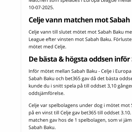
Matchen som spelades i Europa League mellan 
10-07-2025.
Celje vann matchen mot Sabah
Celje vann till slutet mötet mot Sabah Baku med
League efter vinsten mot Sabah Baku. Förluste
mötet med Celje.
De bästa & högsta oddsen inför 
Inför mötet mellan Sabah Baku - Celje i Europa
Sabah Baku och bet365 gav då det bästa oddset
kunde du i snitt spela på till oddset 3,10 gån
oddsjämförelse.
Celje var spelbolagens under dog i mötet mot
på en vinst till Celje gav bet365 till oddset 3.
matchen gav hos de 1 spelbolagen, som vi jäm
Sabah Baku.