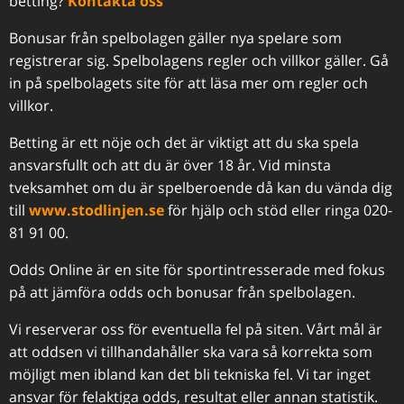
betting?
Kontakta oss
Bonusar från spelbolagen gäller nya spelare som
registrerar sig. Spelbolagens regler och villkor gäller. Gå
in på spelbolagets site för att läsa mer om regler och
villkor.
Betting är ett nöje och det är viktigt att du ska spela
ansvarsfullt och att du är över 18 år. Vid minsta
tveksamhet om du är spelberoende då kan du vända dig
till
www.stodlinjen.se
för hjälp och stöd eller ringa 020-
81 91 00.
Odds Online är en site för sportintresserade med fokus
på att jämföra odds och bonusar från spelbolagen.
Vi reserverar oss för eventuella fel på siten. Vårt mål är
att oddsen vi tillhandahåller ska vara så korrekta som
möjligt men ibland kan det bli tekniska fel. Vi tar inget
ansvar för felaktiga odds, resultat eller annan statistik.