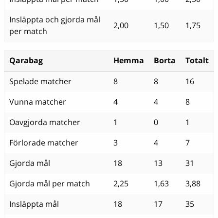
Insläppta och gjorda mål
2,00
1,50
1,75
per match
Qarabag
Hemma
Borta
Totalt
Spelade matcher
8
8
16
Vunna matcher
4
4
8
Oavgjorda matcher
1
0
1
Förlorade matcher
3
4
7
Gjorda mål
18
13
31
Gjorda mål per match
2,25
1,63
3,88
Insläppta mål
18
17
35