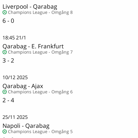
Liverpool
-
Qarabag
Champions League - Omgång 8
6 - 0
18:45
21/1
Qarabag
-
E. Frankfurt
Champions League - Omgång 7
3 - 2
10/12
2025
Qarabag
-
Ajax
Champions League - Omgång 6
2 - 4
25/11
2025
Napoli
-
Qarabag
Champions League - Omgång 5