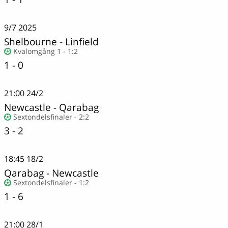
9/7
2025
Shelbourne
-
Linfield
Kvalomgång 1 - 1:2
1 - 0
21:00
24/2
Newcastle
-
Qarabag
Sextondelsfinaler - 2:2
3 - 2
18:45
18/2
Qarabag
-
Newcastle
Sextondelsfinaler - 1:2
1 - 6
21:00
28/1