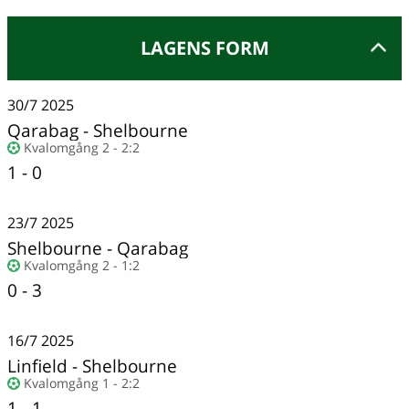
LAGENS FORM
30/7
2025
Qarabag
-
Shelbourne
Kvalomgång 2 - 2:2
1 - 0
23/7
2025
Shelbourne
-
Qarabag
Kvalomgång 2 - 1:2
0 - 3
16/7
2025
Linfield
-
Shelbourne
Kvalomgång 1 - 2:2
1 - 1