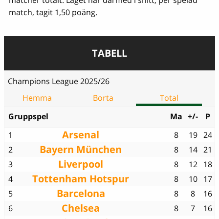
matcher totalt. Laget har därmed i snitt, per spelad
match, tagit 1,50 poäng.
TABELL
Champions League 2025/26
Hemma
Borta
Total
Gruppspel
Ma
+/-
P
Arsenal
1
8
19
24
Bayern München
2
8
14
21
Liverpool
3
8
12
18
Tottenham Hotspur
4
8
10
17
Barcelona
5
8
8
16
Chelsea
6
8
7
16