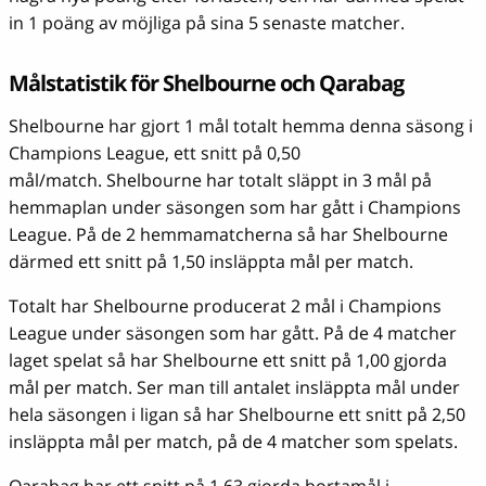
in 1 poäng av möjliga på sina 5 senaste matcher.
Målstatistik för Shelbourne och Qarabag
Shelbourne har gjort 1 mål totalt hemma denna säsong i
Champions League, ett snitt på 0,50
mål/match. Shelbourne har totalt släppt in 3 mål på
hemmaplan under säsongen som har gått i Champions
League. På de 2 hemmamatcherna så har Shelbourne
därmed ett snitt på 1,50 insläppta mål per match.
Totalt har Shelbourne producerat 2 mål i Champions
League under säsongen som har gått. På de 4 matcher
laget spelat så har Shelbourne ett snitt på 1,00 gjorda
mål per match. Ser man till antalet insläppta mål under
hela säsongen i ligan så har Shelbourne ett snitt på 2,50
insläppta mål per match, på de 4 matcher som spelats.