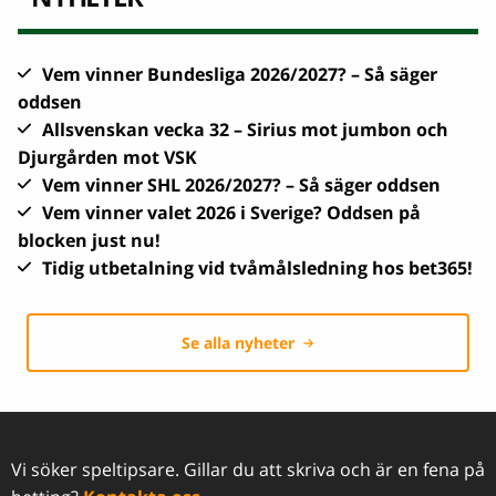
Vem vinner Bundesliga 2026/2027? – Så säger
oddsen
Allsvenskan vecka 32 – Sirius mot jumbon och
Djurgården mot VSK
Vem vinner SHL 2026/2027? – Så säger oddsen
Vem vinner valet 2026 i Sverige? Oddsen på
blocken just nu!
Tidig utbetalning vid tvåmålsledning hos bet365!
Se alla nyheter
Vi söker speltipsare. Gillar du att skriva och är en fena på