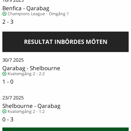
Benfica
-
Qarabag
Champions League - Omgång 1
2 - 3
RESULTAT INBÖRDES MÖTEN
30/7
2025
Qarabag
-
Shelbourne
Kvalomgång 2 - 2:2
1 - 0
23/7
2025
Shelbourne
-
Qarabag
Kvalomgång 2 - 1:2
0 - 3