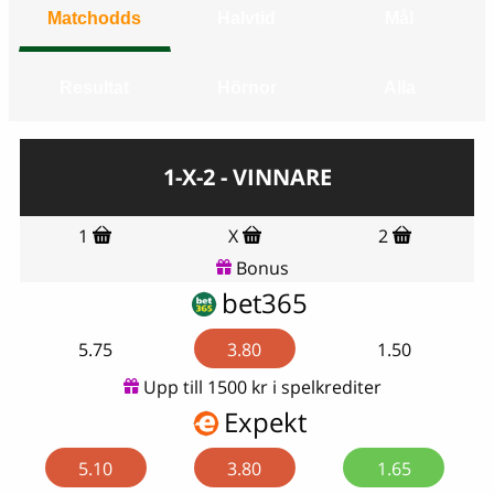
Matchodds
Halvtid
Mål
Resultat
Hörnor
Alla
1-X-2 - VINNARE
1
X
2
Bonus
bet365
5.75
3.80
1.50
Upp till 1500 kr i spelkrediter
Expekt
5.10
3.80
1.65