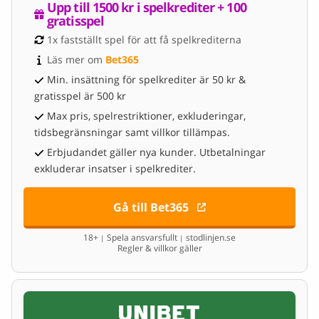
Upp till 1500 kr i spelkrediter + 100 
gratisspel
1x fastställt spel för att få spelkrediterna
Läs mer om 
Bet365
Min. insättning för spelkrediter är 50 kr &
gratisspel är 500 kr
Max pris, spelrestriktioner, exkluderingar,
tidsbegränsningar samt villkor tillämpas.
Erbjudandet gäller nya kunder. Utbetalningar
exkluderar insatser i spelkrediter.
Gå till Bet365
18+
Spela ansvarsfullt
stodlinjen.se
|
|
Regler & villkor gäller