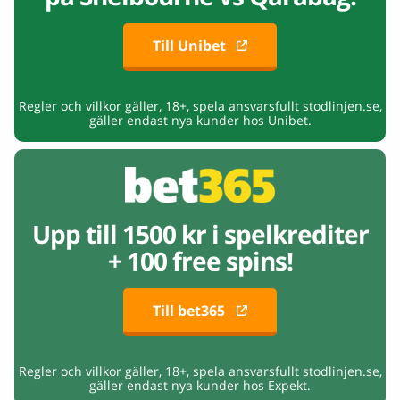
Till Unibet
Regler och villkor gäller, 18+, spela ansvarsfullt stodlinjen.se,
gäller endast nya kunder hos Unibet.
Upp till 1500 kr i spelkrediter
+ 100 free spins!
Till bet365
Regler och villkor gäller, 18+, spela ansvarsfullt stodlinjen.se,
gäller endast nya kunder hos Expekt.