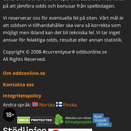
på att jämföra odds och bonusar från spelbolagen.
Vi reserverar oss för eventuella fel på siten. Vårt mål är
att oddsen vi tillhandahåller ska vara så korrekta som
möjligt men ibland kan det bli tekniska fel. Vi tar inget
ansvar för felaktiga odds, resultat eller annan statistik.
Copyright © 2008-#currentyear# oddsonline.se
All Rights Reserved.
Om oddsonline.se
Kontakta oss
Integritetspolicy
Andra språk:
Norska
Finska