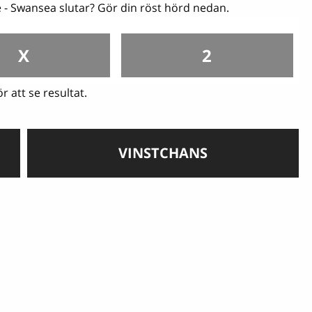
 - Swansea slutar? Gör din röst hörd nedan.
X
2
r att se resultat.
VINSTCHANS