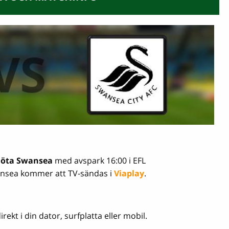
möta Swansea
med avspark 16:00 i EFL
nsea kommer att TV-sändas i
Viaplay
.
irekt i din dator, surfplatta eller mobil.