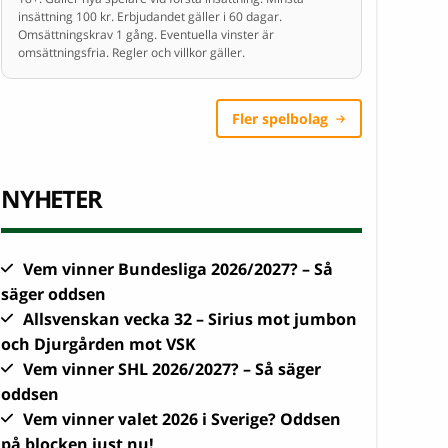
insättning 100 kr. Erbjudandet gäller i 60 dagar.
Omsättningskrav 1 gång. Eventuella vinster är
omsättningsfria. Regler och villkor gäller.
Fler spelbolag
NYHETER
Vem vinner Bundesliga 2026/2027? – Så
säger oddsen
Allsvenskan vecka 32 – Sirius mot jumbon
och Djurgården mot VSK
Vem vinner SHL 2026/2027? – Så säger
oddsen
Vem vinner valet 2026 i Sverige? Oddsen
på blocken just nu!