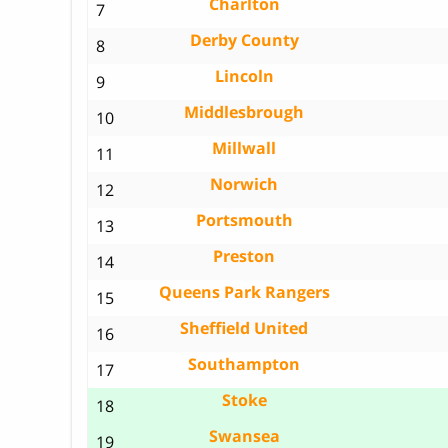
Charlton
7
Derby County
8
Lincoln
9
Middlesbrough
10
Millwall
11
Norwich
12
Portsmouth
13
Preston
14
Queens Park Rangers
15
Sheffield United
16
Southampton
17
Stoke
18
Swansea
19