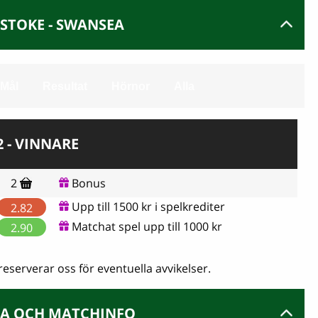
STOKE - SWANSEA
Mål
Resultat
Hörnor
Alla
2 - VINNARE
2
Bonus
Upp till 1500 kr i spelkrediter
2.82
Matchat spel upp till 1000 kr
2.90
serverar oss för eventuella avvikelser.
A OCH MATCHINFO