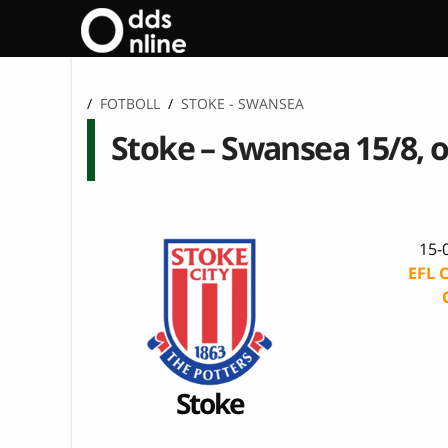
/
FOTBOLL
/
STOKE - SWANSEA
Stoke – Swansea 15/8, o
15-
EFL 
Stoke