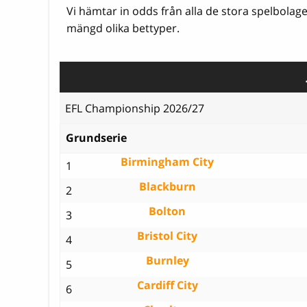
Vi hämtar in odds från alla de stora spelbolag
mängd olika bettyper.
EFL Championship 2026/27
Grundserie
Birmingham City
1
Blackburn
2
Bolton
3
Bristol City
4
Burnley
5
Cardiff City
6