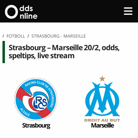
/
FOTBOLL
/
STRASBOURG - MARSEILLE
Strasbourg – Marseille 20/2, odds,
speltips, live stream
Strasbourg
Marseille