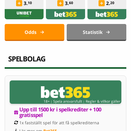
3.
3.
2.
10
60
20
Odds
Statistik
SPELBOLAG
18+
Spela ansvarsfullt
Regler & villkor gäller
|
|
Upp till 1500 kr i spelkrediter + 100 
gratisspel
1x fastställt spel för att få spelkrediterna
Läs mer om 
Bet365