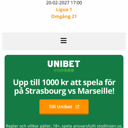
20-02-2027 17:00
Ligue 1
Omgång 21
Upp till 1000 kr att spela för
på
Strasbourg vs Marseille!
Till Unibet
Regler och villkor gäller, 18+, spela ansvarsfullt stodlinjen.se,