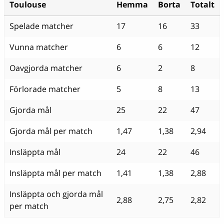
Toulouse
Hemma
Borta
Totalt
Spelade matcher
17
16
33
Vunna matcher
6
6
12
Oavgjorda matcher
6
2
8
Förlorade matcher
5
8
13
Gjorda mål
25
22
47
Gjorda mål per match
1,47
1,38
2,94
Insläppta mål
24
22
46
Insläppta mål per match
1,41
1,38
2,88
Insläppta och gjorda mål
2,88
2,75
2,82
per match