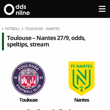
/
FOTBOLL
/
TOULOUSE - NANTES
Toulouse – Nantes 27/9, odds,
speltips, stream
Toulouse
Nantes