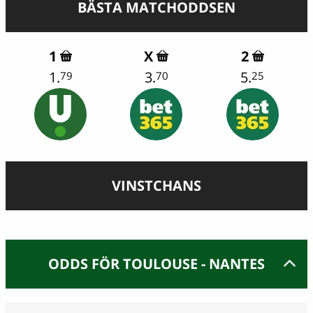
BÄSTA MATCHODDSEN
1
X
2
1.
3.
5.
79
70
25
VINSTCHANS
ODDS FÖR TOULOUSE - NANTES