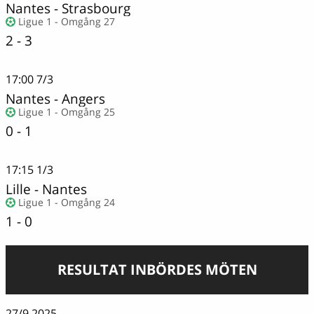
Nantes
-
Strasbourg
Ligue 1 - Omgång 27
2 - 3
17:00
7/3
Nantes
-
Angers
Ligue 1 - Omgång 25
0 - 1
17:15
1/3
Lille
-
Nantes
Ligue 1 - Omgång 24
1 - 0
RESULTAT INBÖRDES MÖTEN
27/9
2025