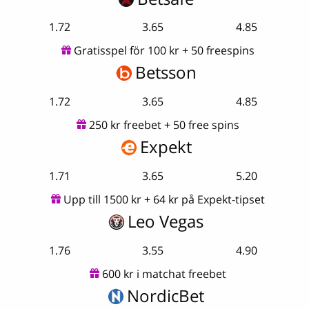
1.72
3.65
4.85
Gratisspel för 100 kr + 50 freespins
Betsson
1.72
3.65
4.85
250 kr freebet + 50 free spins
Expekt
1.71
3.65
5.20
Upp till 1500 kr + 64 kr på Expekt-tipset
Leo Vegas
1.76
3.55
4.90
600 kr i matchat freebet
NordicBet