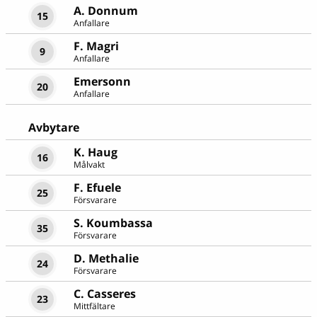
A. Donnum
15
Anfallare
F. Magri
9
Anfallare
Emersonn
20
Anfallare
Avbytare
K. Haug
16
Målvakt
F. Efuele
25
Försvarare
S. Koumbassa
35
Försvarare
D. Methalie
24
Försvarare
C. Casseres
23
Mittfältare