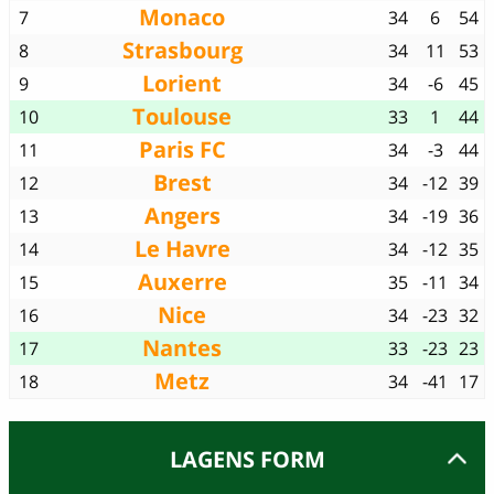
Monaco
7
34
6
54
Strasbourg
8
34
11
53
Lorient
9
34
-6
45
Toulouse
10
33
1
44
Paris FC
11
34
-3
44
Brest
12
34
-12
39
Angers
13
34
-19
36
Le Havre
14
34
-12
35
Auxerre
15
35
-11
34
Nice
16
34
-23
32
Nantes
17
33
-23
23
Metz
18
34
-41
17
LAGENS FORM