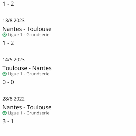
1 - 2
13/8
2023
Nantes
-
Toulouse
Ligue 1 - Grundserie
1 - 2
14/5
2023
Toulouse
-
Nantes
Ligue 1 - Grundserie
0 - 0
28/8
2022
Nantes
-
Toulouse
Ligue 1 - Grundserie
3 - 1