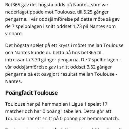
Bet365 gav det högsta odds på Nantes, som var
nederlagstippade mot Toulouse, till 5.25 gånger
pengarna. I vår oddsjämförelse på detta möte så gav
de 7 spelbolagen i snitt oddset 1,73 på Nantes som
vinnare.
Det högsta spelet på ett kryss i mötet mellan Toulouse
och Nantes kunde du betta på hos bet365 till
intressanta 3.70 gånger pengarna. De 7 spelbolagen i
vår oddsjämförelse gav i snitt oddset 3,62 gånger
pengarna på ett oavgjort resultat mellan Toulouse -
Nantes.
Poängfacit Toulouse
Toulouse har på hemmaplan i Ligue 1 spelat 17
matcher och har 0 poäng i tabellen. Detta gör att
Toulouse har ett snitt på 0 poäng per hemmamatch.