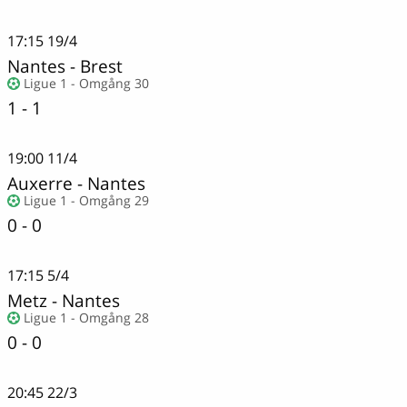
17:15
19/4
Nantes
-
Brest
Ligue 1 - Omgång 30
1 - 1
19:00
11/4
Auxerre
-
Nantes
Ligue 1 - Omgång 29
0 - 0
17:15
5/4
Metz
-
Nantes
Ligue 1 - Omgång 28
0 - 0
20:45
22/3