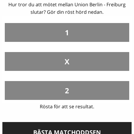
Hur tror du att mötet mellan Union Berlin - Freiburg
slutar? Gör din röst hörd nedan.
1
X
2
Rösta för att se resultat.
BÄSTA MATCHODDSEN