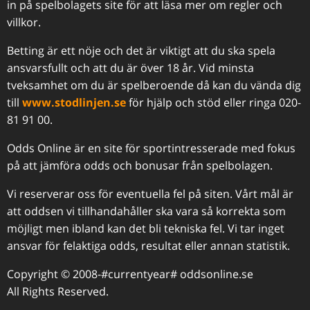
in på spelbolagets site för att läsa mer om regler och
villkor.
Betting är ett nöje och det är viktigt att du ska spela
ansvarsfullt och att du är över 18 år. Vid minsta
tveksamhet om du är spelberoende då kan du vända dig
till
www.stodlinjen.se
för hjälp och stöd eller ringa 020-
81 91 00.
Odds Online är en site för sportintresserade med fokus
på att jämföra odds och bonusar från spelbolagen.
Vi reserverar oss för eventuella fel på siten. Vårt mål är
att oddsen vi tillhandahåller ska vara så korrekta som
möjligt men ibland kan det bli tekniska fel. Vi tar inget
ansvar för felaktiga odds, resultat eller annan statistik.
Copyright © 2008-#currentyear# oddsonline.se
All Rights Reserved.