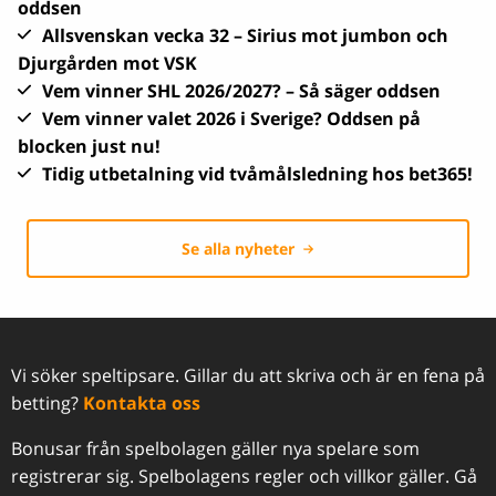
oddsen
Allsvenskan vecka 32 – Sirius mot jumbon och
Djurgården mot VSK
Vem vinner SHL 2026/2027? – Så säger oddsen
Vem vinner valet 2026 i Sverige? Oddsen på
blocken just nu!
Tidig utbetalning vid tvåmålsledning hos bet365!
Se alla nyheter
Vi söker speltipsare. Gillar du att skriva och är en fena på
betting?
Kontakta oss
Bonusar från spelbolagen gäller nya spelare som
registrerar sig. Spelbolagens regler och villkor gäller. Gå