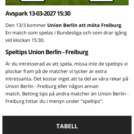
Avspark 13-03-2027 15:30
Den 13/3 kommer
Union Berlin att möta Freiburg
.
En match som spelas i Bundesliga och som drar igång
vid klockan 15:30.
Speltips Union Berlin - Freiburg
Är du intresserad av att spela, missa inte de speltips vi
plockar fram på de matcher vi tycker är extra
intressanta. Det kostar inget att ta del av våra rekar på
Union Berlin - Freiburg eller någon annan
match. Betting tips på andra matcher än Union Berlin -
Freiburg hittar du i menyn under ”speltips”.
TABELL