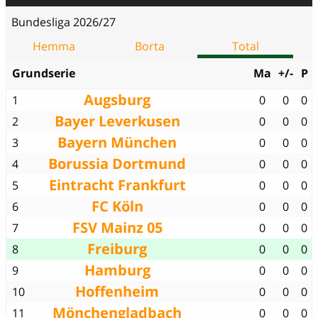
Bundesliga 2026/27
Hemma
Borta
Total
Grundserie
Ma
+/-
P
Augsburg
1
0
0
0
Bayer Leverkusen
2
0
0
0
Bayern München
3
0
0
0
Borussia Dortmund
4
0
0
0
Eintracht Frankfurt
5
0
0
0
FC Köln
6
0
0
0
FSV Mainz 05
7
0
0
0
Freiburg
8
0
0
0
Hamburg
9
0
0
0
Hoffenheim
10
0
0
0
Mönchengladbach
11
0
0
0