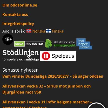
Om oddsonline.se
Kontakta oss
Integritetspolicy
Andra språk:
Norska
Finska
Senaste nyheter
Vem vinner Bundesliga 2026/2027? – Så säger oddsen
Allsvenskan vecka 32 – Sirius mot jumbon och
Djurgården mot VSK
Allsvenskan i vecka 31 inför helgens matcher –
bottenmöte i Göteborg