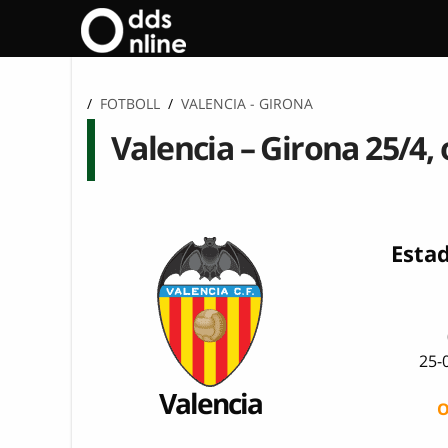
/
FOTBOLL
/
VALENCIA - GIRONA
Valencia – Girona 25/4, 
Estad
25-
Valencia
O