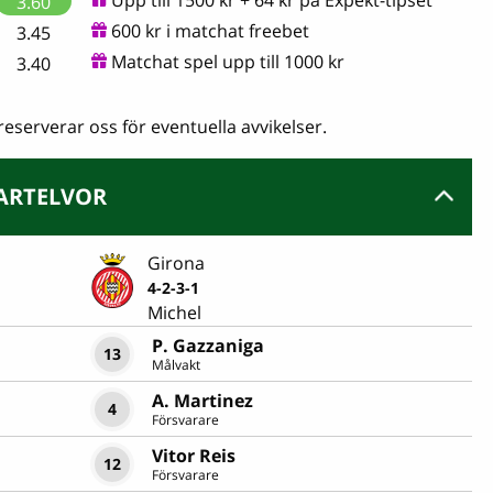
Upp till 1500 kr + 64 kr på Expekt-tipset
3.60
600 kr i matchat freebet
3.45
Matchat spel upp till 1000 kr
3.40
serverar oss för eventuella avvikelser.
ARTELVOR
Girona
4-2-3-1
Michel
P. Gazzaniga
13
Målvakt
A. Martinez
4
Försvarare
Vitor Reis
12
Försvarare