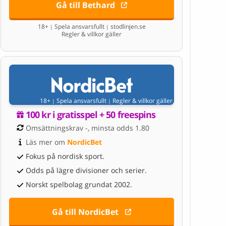
Gå till Bethard
18+
Spela ansvarsfullt
stodlinjen.se
|
|
Regler & villkor gäller
18+
Spela ansvarsfullt
Regler & villkor gäller
|
|
100 kr i gratisspel + 50 freespins
Omsättningskrav -, minsta odds 1.80
Läs mer om 
NordicBet
Fokus på nordisk sport.
Odds på lägre divisioner och serier.
Norskt spelbolag grundat 2002.
Gå till NordicBet