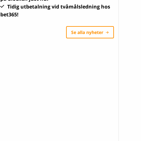
Tidig utbetalning vid tvåmålsledning hos
bet365!
Se alla nyheter