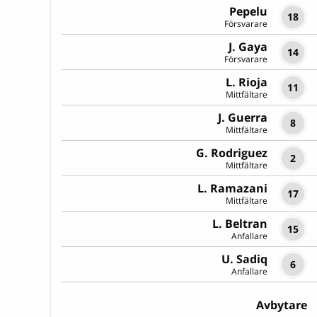
Pepelu
18
Försvarare
J. Gaya
14
Försvarare
L. Rioja
11
Mittfältare
J. Guerra
8
Mittfältare
G. Rodriguez
2
Mittfältare
L. Ramazani
17
Mittfältare
L. Beltran
15
Anfallare
U. Sadiq
6
Anfallare
Avbytare