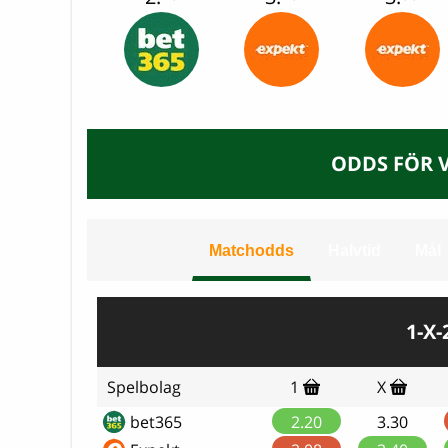
ODDS FÖR V
Matchodds
Halvtid
Mål
1-X-
Spelbolag
1
X
2.20
3.30
bet365