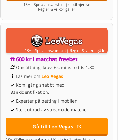
18+
Spela ansvarsfullt
stodlinjen.se
|
|
Regler & villkor gäller
18+
Spela ansvarsfullt
Regler & villkor gäller
|
|
600 kr i matchat freebet
Omsättningskrav: 6x, minst odds 1.80
Läs mer om 
Leo Vegas
Kom igång snabbt med
Bankidentifikation.
Experter på betting i mobilen.
Stort utbud av streamade matcher.
Gå till Leo Vegas
18+. Gäller nya spelare vid första insättning. Minsta