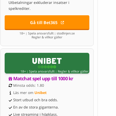
Utbetalningar exkluderar insatser i
spelkrediter.
Gå till Bet365
18+
Spela ansvarsfullt
stodlinjen.se
|
|
Regler & villkor gäller
18+
Spela ansvarsfullt
Regler & villkor gäller
|
|
Matchat spel upp till 1000 kr
Minsta odds: 1.80
Läs mer om 
Unibet
Stort utbud och bra odds.
En av de stora giganterna.
Live streaming i högklass.