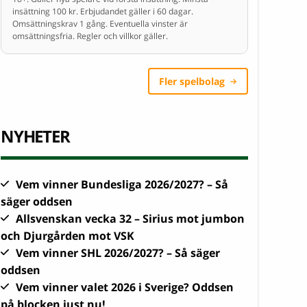
insättning 100 kr. Erbjudandet gäller i 60 dagar.
Omsättningskrav 1 gång. Eventuella vinster är
omsättningsfria. Regler och villkor gäller.
Fler spelbolag
NYHETER
Vem vinner Bundesliga 2026/2027? – Så
säger oddsen
Allsvenskan vecka 32 – Sirius mot jumbon
och Djurgården mot VSK
Vem vinner SHL 2026/2027? – Så säger
oddsen
Vem vinner valet 2026 i Sverige? Oddsen
på blocken just nu!