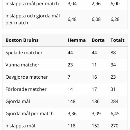
Insläppta mål per match
3,04
2,96
6,00
Insläppta och gjorda mål
6,48
6,08
6,28
per match
Boston Bruins
Hemma
Borta
Totalt
Spelade matcher
44
44
88
Vunna matcher
23
11
34
Oavgjorda matcher
7
16
23
Förlorade matcher
14
17
31
Gjorda mål
148
136
284
Gjorda mål per match
3,36
3,09
6,45
Insläppta mål
118
152
270