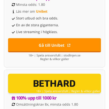
Minsta odds: 1.80
Läs mer om 
Unibet
Stort utbud och bra odds.
En av de stora giganterna.
Live streaming i högklass.
Gå till Unibet
18+
Spela ansvarsfullt
stodlinjen.se
|
|
Regler & villkor gäller
18+
Spela ansvarsfullt
Regler & villkor gäller
|
|
100% upp till 1000 kr
Omsättningskrav 8x, minsta odds 1.80