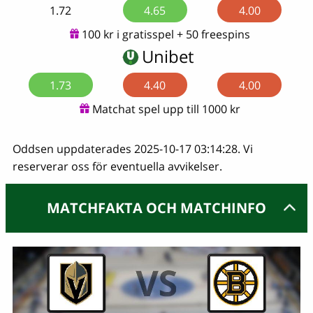
1.72
4.65
4.00
100 kr i gratisspel + 50 freespins
Unibet
1.73
4.40
4.00
Matchat spel upp till 1000 kr
Oddsen uppdaterades 2025-10-17 03:14:28. Vi
reserverar oss för eventuella avvikelser.
MATCHFAKTA OCH MATCHINFO