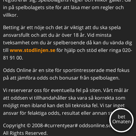
in på spelbolagets site för att läsa mer om regler och
villkor.
Betting är ett nöje och det är viktigt att du ska spela
ansvarsfullt och att du är över 18 år. Vid minsta
tveksamhet om du är spelberoende då kan du vända dig
till
www.stodlinjen.se
för hjälp och stöd eller ringa 020-
81 91 00.
Odds Online är en site för sportintresserade med fokus
på att jämföra odds och bonusar från spelbolagen.
Vi reserverar oss för eventuella fel på siten. Vårt mål är
att oddsen vi tillhandahåller ska vara så korrekta som
möjligt men ibland kan det bli tekniska fel. Vi tar inget
ansvar för felaktiga odds, resultat eller annan statistik.
Copyright © 2008-#currentyear# oddsonline.se
All Rights Reserved.