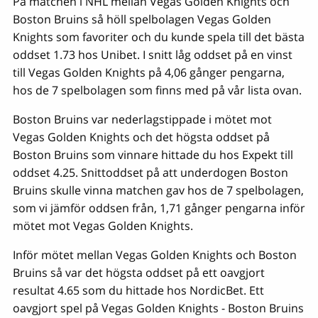
På matchen i NHL mellan Vegas Golden Knights och
Boston Bruins så höll spelbolagen Vegas Golden
Knights som favoriter och du kunde spela till det bästa
oddset 1.73 hos Unibet. I snitt låg oddset på en vinst
till Vegas Golden Knights på 4,06 gånger pengarna,
hos de 7 spelbolagen som finns med på vår lista ovan.
Boston Bruins var nederlagstippade i mötet mot
Vegas Golden Knights och det högsta oddset på
Boston Bruins som vinnare hittade du hos Expekt till
oddset 4.25. Snittoddset på att underdogen Boston
Bruins skulle vinna matchen gav hos de 7 spelbolagen,
som vi jämför oddsen från, 1,71 gånger pengarna inför
mötet mot Vegas Golden Knights.
Inför mötet mellan Vegas Golden Knights och Boston
Bruins så var det högsta oddset på ett oavgjort
resultat 4.65 som du hittade hos NordicBet. Ett
oavgjort spel på Vegas Golden Knights - Boston Bruins