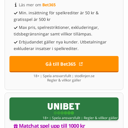
Läs mer om 
Bet365
Min. insättning för spelkrediter är 50 kr &
gratisspel är 500 kr
Max pris, spelrestriktioner, exkluderingar,
tidsbegränsningar samt villkor tillämpas.
Erbjudandet gäller nya kunder. Utbetalningar
exkluderar insatser i spelkrediter.
Gå till Bet365
18+
Spela ansvarsfullt
stodlinjen.se
|
|
Regler & villkor gäller
18+
Spela ansvarsfullt
Regler & villkor gäller
|
|
Matchat spel upp till 1000 kr