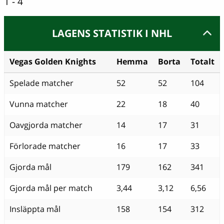
1 - 4
LAGENS STATISTIK I NHL
Vegas Golden Knights
Hemma
Borta
Totalt
Spelade matcher
52
52
104
Vunna matcher
22
18
40
Oavgjorda matcher
14
17
31
Förlorade matcher
16
17
33
Gjorda mål
179
162
341
Gjorda mål per match
3,44
3,12
6,56
Insläppta mål
158
154
312