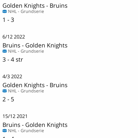
Golden Knights
-
Bruins
NHL - Grundserie
1 - 3
6/12
2022
Bruins
-
Golden Knights
NHL - Grundserie
3 - 4 str
4/3
2022
Golden Knights
-
Bruins
NHL - Grundserie
2 - 5
15/12
2021
Bruins
-
Golden Knights
NHL - Grundserie