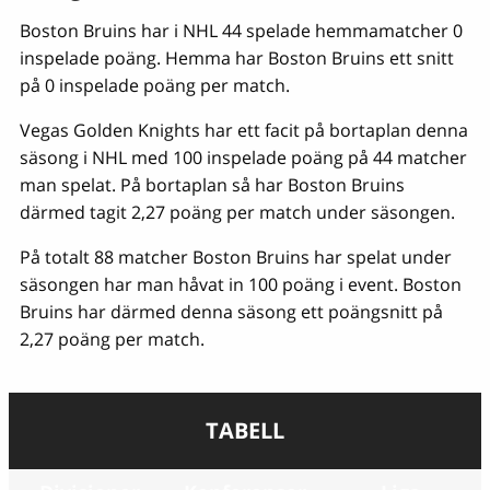
Boston Bruins har i NHL 44 spelade hemmamatcher 0
inspelade poäng. Hemma har Boston Bruins ett snitt
på 0 inspelade poäng per match.
Vegas Golden Knights har ett facit på bortaplan denna
säsong i NHL med 100 inspelade poäng på 44 matcher
man spelat. På bortaplan så har Boston Bruins
därmed tagit 2,27 poäng per match under säsongen.
På totalt 88 matcher Boston Bruins har spelat under
säsongen har man håvat in 100 poäng i event. Boston
Bruins har därmed denna säsong ett poängsnitt på
2,27 poäng per match.
TABELL