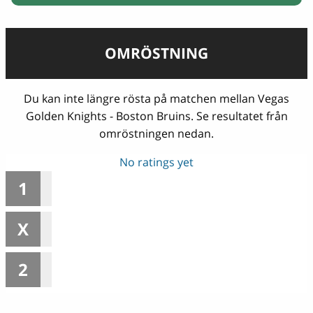
OMRÖSTNING
Du kan inte längre rösta på matchen mellan Vegas
Golden Knights - Boston Bruins. Se resultatet från
omröstningen nedan.
No ratings yet
1
X
2