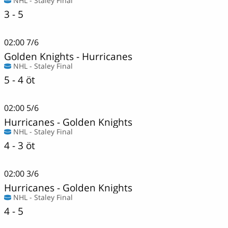
NHL - Staley Final
3 - 5
02:00
7/6
Golden Knights
-
Hurricanes
NHL - Staley Final
5 - 4 öt
02:00
5/6
Hurricanes
-
Golden Knights
NHL - Staley Final
4 - 3 öt
02:00
3/6
Hurricanes
-
Golden Knights
NHL - Staley Final
4 - 5