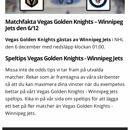
Matchfakta Vegas Golden Knights – Winnipeg
Jets den 6/12
Vegas Golden Knights gästas av Winnipeg Jets
i NHL
den 6 december med nedsläpp klockan 01:00.
Speltips Vegas Golden Knights - Winnipeg Jets
Missa inte de odds tips vi tar fram på utvalda
matcher. Rekar som är framtagna av våra skribenter
så att du kan maximera dina vinster när du exempelvis
bettar på vårt Vegas Golden Knights - Winnipeg Jets
speltips. Kika in på vår sida om speltips för att lägga
ett bet på fler matcher än Vegas Golden Knights -
Winnipeg Jets.