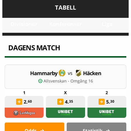
TABELL
Divisioner
Konferenser
Liga
DAGENS MATCH
Hammarby
Häcken
vs
Allsvenskan - Omgång 16
2.
4.
5.
60
35
30
Odds
Statistik