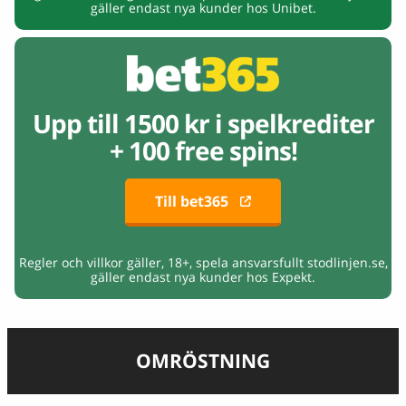
gäller endast nya kunder hos Unibet.
Upp till 1500 kr i spelkrediter
+ 100 free spins!
Till bet365
Regler och villkor gäller, 18+, spela ansvarsfullt stodlinjen.se,
gäller endast nya kunder hos Expekt.
OMRÖSTNING