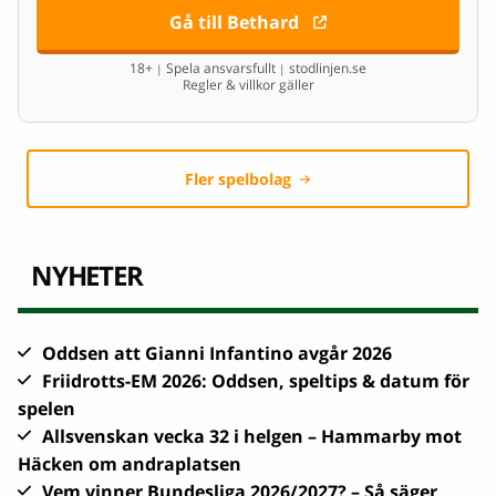
Gå till Bethard
18+
Spela ansvarsfullt
stodlinjen.se
|
|
Regler & villkor gäller
Fler spelbolag
NYHETER
Oddsen att Gianni Infantino avgår 2026
Friidrotts-EM 2026: Oddsen, speltips & datum för
spelen
Allsvenskan vecka 32 i helgen – Hammarby mot
Häcken om andraplatsen
Vem vinner Bundesliga 2026/2027? – Så säger