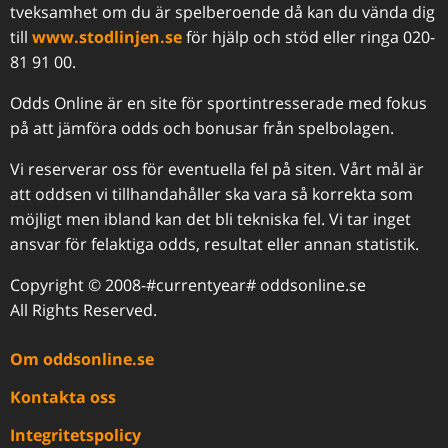
tveksamhet om du är spelberoende då kan du vända dig
till
www.stodlinjen.se
för hjälp och stöd eller ringa 020-
81 91 00.
Odds Online är en site för sportintresserade med fokus
på att jämföra odds och bonusar från spelbolagen.
Vi reserverar oss för eventuella fel på siten. Vårt mål är
att oddsen vi tillhandahåller ska vara så korrekta som
möjligt men ibland kan det bli tekniska fel. Vi tar inget
ansvar för felaktiga odds, resultat eller annan statistik.
Copyright © 2008-#currentyear# oddsonline.se
All Rights Reserved.
Om oddsonline.se
Kontakta oss
Integritetspolicy