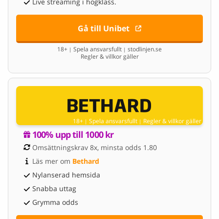
Live streaming i högklass.
Gå till Unibet
18+
Spela ansvarsfullt
stodlinjen.se
|
|
Regler & villkor gäller
18+
Spela ansvarsfullt
Regler & villkor gäller
|
|
100% upp till 1000 kr
Omsättningskrav 8x, minsta odds 1.80
Läs mer om 
Bethard
Nylanserad hemsida
Snabba uttag
Grymma odds