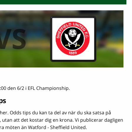
:00 den 6/2 i EFL Championship.
ps
her. Odds tips du kan ta del av när du ska satsa på
 utan att det kostar dig en krona. Vi publicerar dagligen
dra möten än Watford - Sheffield United.