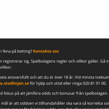
en fena på betting?
Kontakta oss
registrerar sig. Spelbolagens regler och villkor gäller. Gå i
illkor.
 spela ansvarsfullt och att du är över 18 år. Vid minsta tvek
.stodlinjen.se
för hjälp och stöd eller ringa 020-81 91 00.
ed fokus på att jämföra odds och bonusar från spelbolagen.
rt mål är att oddsen vi tillhandahåller ska vara så korrekta s