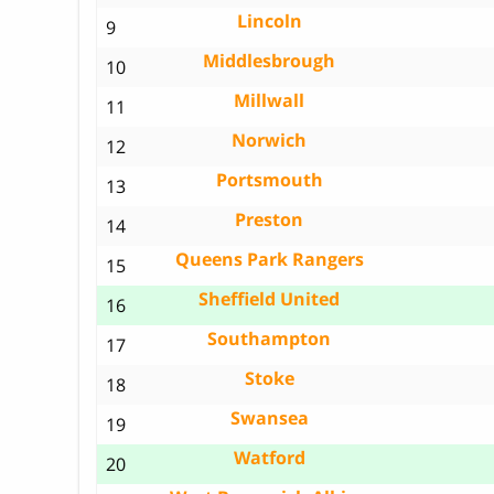
Lincoln
9
Middlesbrough
10
Millwall
11
Norwich
12
Portsmouth
13
Preston
14
Queens Park Rangers
15
Sheffield United
16
Southampton
17
Stoke
18
Swansea
19
Watford
20