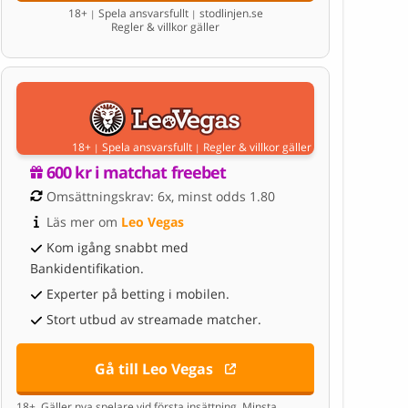
18+
Spela ansvarsfullt
stodlinjen.se
|
|
Regler & villkor gäller
18+
Spela ansvarsfullt
Regler & villkor gäller
|
|
600 kr i matchat freebet
Omsättningskrav: 6x, minst odds 1.80
Läs mer om 
Leo Vegas
Kom igång snabbt med
Bankidentifikation.
Experter på betting i mobilen.
Stort utbud av streamade matcher.
Gå till Leo Vegas
18+. Gäller nya spelare vid första insättning. Minsta