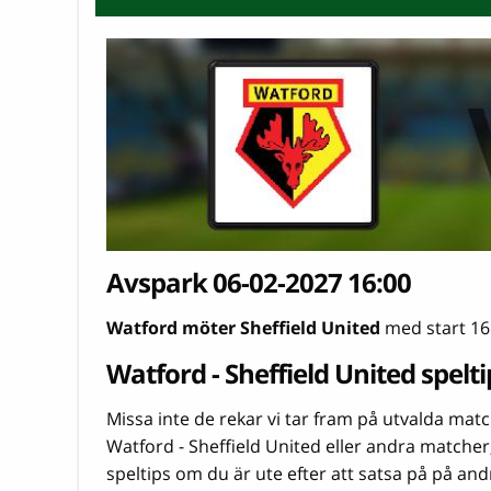
Avspark 06-02-2027 16:00
Watford möter Sheffield United
med start 16
Watford - Sheffield United spelti
Missa inte de rekar vi tar fram på utvalda matc
Watford - Sheffield United eller andra matcher,
speltips om du är ute efter att satsa på på an