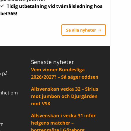
Tidig utbetalning vid tvåmålsledning hos
bet365!
Se alla nyheter
Senaste nyheter
Vem vinner Bundesliga
n på
2026/2027? – Så säger oddsen
Allsvenskan vecka 32 – Sirius
samhet om
mot jumbon och Djurgården
mot VSK
Allsvenskan i vecka 31 inför
helgens matcher –
om
bottenmöte i Göteborg