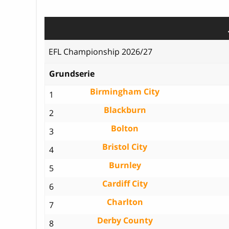
EFL Championship 2026/27
Grundserie
Birmingham City
1
Blackburn
2
Bolton
3
Bristol City
4
Burnley
5
Cardiff City
6
Charlton
7
Derby County
8