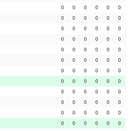
0
0
0
0
0
0
0
0
0
0
0
0
0
0
0
0
0
0
0
0
0
0
0
0
0
0
0
0
0
0
0
0
0
0
0
0
0
0
0
0
0
0
0
0
0
0
0
0
0
0
0
0
0
0
0
0
0
0
0
0
0
0
0
0
0
0
0
0
0
0
0
0