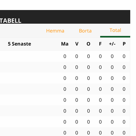
TABELL
Total
Hemma
Borta
5 Senaste
Ma
V
O
F
+/-
P
0
0
0
0
0
0
0
0
0
0
0
0
0
0
0
0
0
0
0
0
0
0
0
0
0
0
0
0
0
0
0
0
0
0
0
0
0
0
0
0
0
0
0
0
0
0
0
0