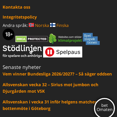
Kontakta oss
Integritetspolicy
Andra språk:
Norska
Finska
Senaste nyheter
Vem vinner Bundesliga 2026/2027? – Så säger oddsen
Allsvenskan vecka 32 – Sirius mot jumbon och
Djurgården mot VSK
Allsvenskan i vecka 31 inför helgens matcher –
bottenmöte i Göteborg