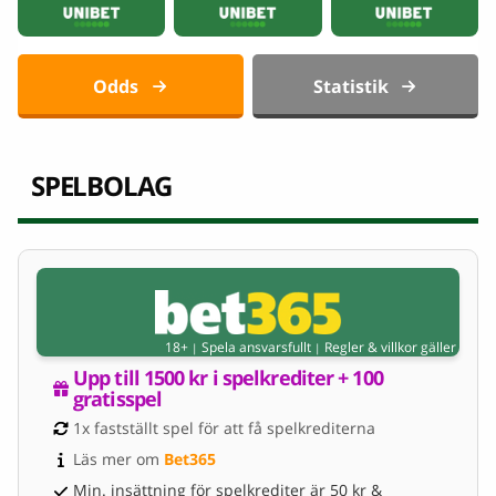
Odds
Statistik
SPELBOLAG
18+
Spela ansvarsfullt
Regler & villkor gäller
|
|
Upp till 1500 kr i spelkrediter + 100 
gratisspel
1x fastställt spel för att få spelkrediterna
Läs mer om 
Bet365
Min. insättning för spelkrediter är 50 kr &