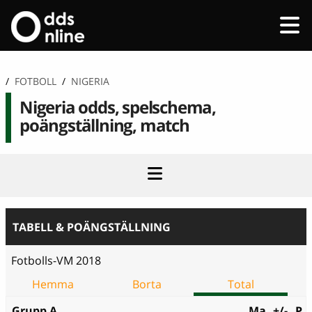
/
FOTBOLL
/
NIGERIA
Nigeria odds, spelschema,
poängställning, match
TABELL & POÄNGSTÄLLNING
Fotbolls-VM 2018
Hemma
Borta
Total
Grupp A
Ma
+/-
P