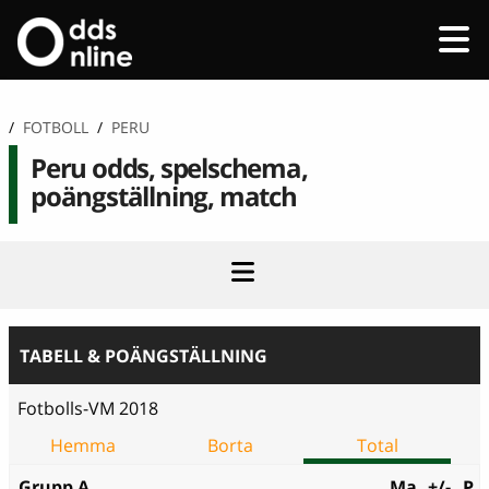
/
FOTBOLL
/
PERU
Peru odds, spelschema,
poängställning, match
TABELL & POÄNGSTÄLLNING
Fotbolls-VM 2018
Hemma
Borta
Total
Grupp A
Ma
+/-
P