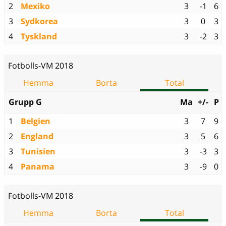
2
Mexiko
3
-1
6
3
Sydkorea
3
0
3
4
Tyskland
3
-2
3
Fotbolls-VM 2018
Hemma
Borta
Total
Grupp G
Ma
+/-
P
1
Belgien
3
7
9
2
England
3
5
6
3
Tunisien
3
-3
3
4
Panama
3
-9
0
Fotbolls-VM 2018
Hemma
Borta
Total