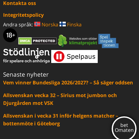
Kontakta oss
Integritetspolicy
Andra språk:
Norska
Finska
Senaste nyheter
Vem vinner Bundesliga 2026/2027? – Så säger oddsen
Allsvenskan vecka 32 – Sirius mot jumbon och
Djurgården mot VSK
Allsvenskan i vecka 31 inför helgens matcher –
bottenmöte i Göteborg