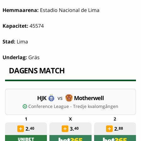
Hemmaarena:
Estadio Nacional de Lima
Kapacitet:
45574
Stad:
Lima
Underlag:
Gräs
DAGENS MATCH
HJK
Motherwell
vs
Conference League - Tredje kvalomgången
2.
3.
2.
40
40
88