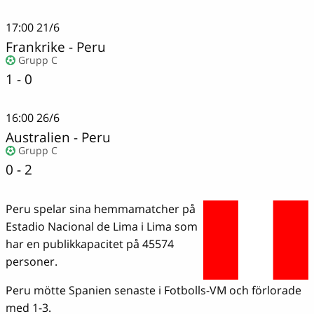
17:00
21/6
Frankrike
-
Peru
Grupp C
1 - 0
16:00
26/6
Australien
-
Peru
Grupp C
0 - 2
Peru spelar sina hemmamatcher på
Estadio Nacional de Lima i Lima som
har en publikkapacitet på 45574
personer.
Peru mötte Spanien senaste i Fotbolls-VM och förlorade
med 1-3.