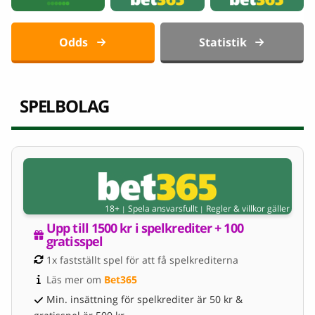
Odds
Statistik
SPELBOLAG
18+
Spela ansvarsfullt
Regler & villkor gäller
|
|
Upp till 1500 kr i spelkrediter + 100 
gratisspel
1x fastställt spel för att få spelkrediterna
Läs mer om 
Bet365
Min. insättning för spelkrediter är 50 kr &