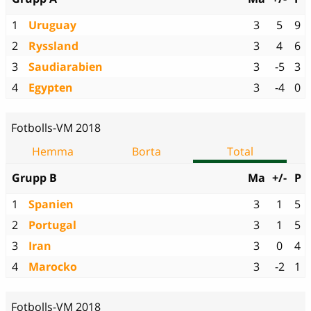
1
Uruguay
3
5
9
2
Ryssland
3
4
6
3
Saudiarabien
3
-5
3
4
Egypten
3
-4
0
Fotbolls-VM 2018
Hemma
Borta
Total
Grupp B
Ma
+/-
P
1
Spanien
3
1
5
2
Portugal
3
1
5
3
Iran
3
0
4
4
Marocko
3
-2
1
Fotbolls-VM 2018