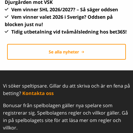
Djurgården mot VSK
Vem vinner SHL 2026/2027? – Så säger oddsen
Vem vinner valet 2026 i Sverige? Oddsen på
blocken just nu!
Tidig utbetalning vid tvåmålsledning hos bet365!
Se alla nyheter
Vi söker speltipsare. Gillar du att skriva och är en fena på
betting?
Kontakta oss
Bonusar från spelbolagen gäller nya spelare som
registrerar sig. Spelbolagens regler och villkor gäller. Gå
in på spelbolagets site för att läsa mer om regler och
villkor.