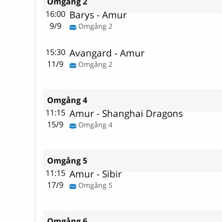
Omgång 2
Barys
-
Amur
16:00
9/9
Omgång 2
Avangard
-
Amur
15:30
11/9
Omgång 2
Omgång 4
Amur
-
Shanghai Dragons
11:15
15/9
Omgång 4
Omgång 5
Amur
-
Sibir
11:15
17/9
Omgång 5
Omgång 6