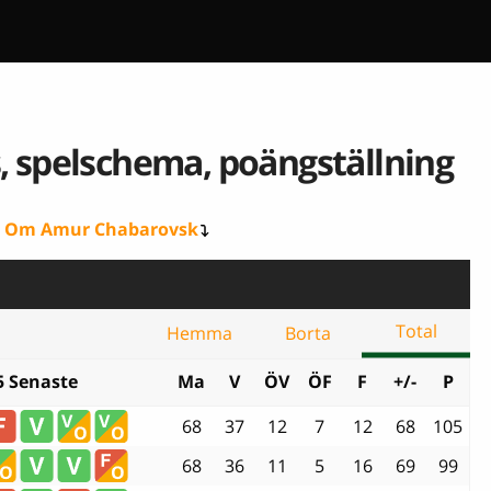
 spelschema, poängställning
Om Amur Chabarovsk
Total
Hemma
Borta
5 Senaste
Ma
V
ÖV
ÖF
F
+/-
P
68
37
12
7
12
68
105
68
36
11
5
16
69
99