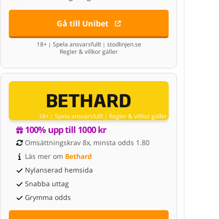
Gå till Unibet
18+
Spela ansvarsfullt
stodlinjen.se
|
|
Regler & villkor gäller
18+
Spela ansvarsfullt
Regler & villkor gäller
|
|
100% upp till 1000 kr
Omsättningskrav 8x, minsta odds 1.80
Läs mer om 
Bethard
Nylanserad hemsida
Snabba uttag
Grymma odds