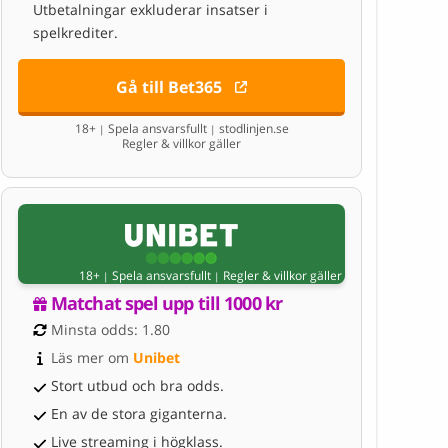
Utbetalningar exkluderar insatser i
spelkrediter.
Gå till Bet365
18+
Spela ansvarsfullt
stodlinjen.se
|
|
Regler & villkor gäller
18+
Spela ansvarsfullt
Regler & villkor gäller
|
|
Matchat spel upp till 1000 kr
Minsta odds: 1.80
Läs mer om 
Unibet
Stort utbud och bra odds.
En av de stora giganterna.
Live streaming i högklass.