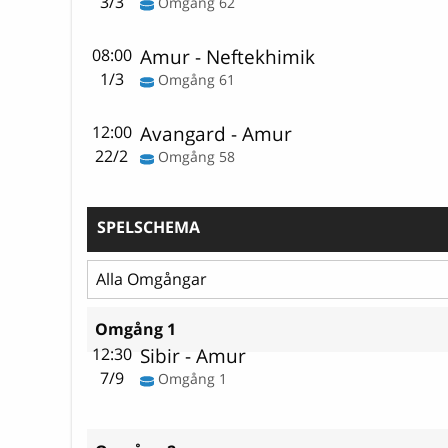
3/3
Omgång 62
Amur
-
Neftekhimik
08:00
1/3
Omgång 61
Avangard
-
Amur
12:00
22/2
Omgång 58
SPELSCHEMA
Omgång 1
Sibir
-
Amur
12:30
7/9
Omgång 1