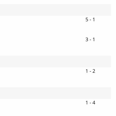
5 - 1
3 - 1
1 - 2
1 - 4