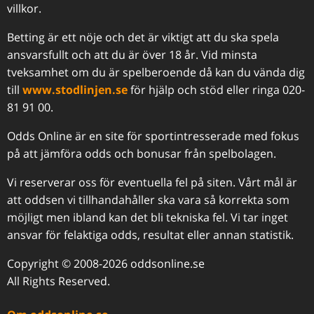
villkor.
Betting är ett nöje och det är viktigt att du ska spela
ansvarsfullt och att du är över 18 år. Vid minsta
tveksamhet om du är spelberoende då kan du vända dig
till
www.stodlinjen.se
för hjälp och stöd eller ringa 020-
81 91 00.
Odds Online är en site för sportintresserade med fokus
på att jämföra odds och bonusar från spelbolagen.
Vi reserverar oss för eventuella fel på siten. Vårt mål är
att oddsen vi tillhandahåller ska vara så korrekta som
möjligt men ibland kan det bli tekniska fel. Vi tar inget
ansvar för felaktiga odds, resultat eller annan statistik.
Copyright © 2008-2026 oddsonline.se
All Rights Reserved.