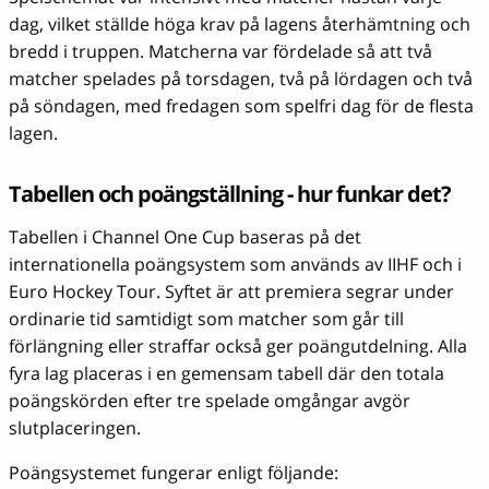
dag, vilket ställde höga krav på lagens återhämtning och
bredd i truppen. Matcherna var fördelade så att två
matcher spelades på torsdagen, två på lördagen och två
på söndagen, med fredagen som spelfri dag för de flesta
lagen.
Tabellen och poängställning - hur funkar det?
Tabellen i Channel One Cup baseras på det
internationella poängsystem som används av IIHF och i
Euro Hockey Tour. Syftet är att premiera segrar under
ordinarie tid samtidigt som matcher som går till
förlängning eller straffar också ger poängutdelning. Alla
fyra lag placeras i en gemensam tabell där den totala
poängskörden efter tre spelade omgångar avgör
slutplaceringen.
Poängsystemet fungerar enligt följande: