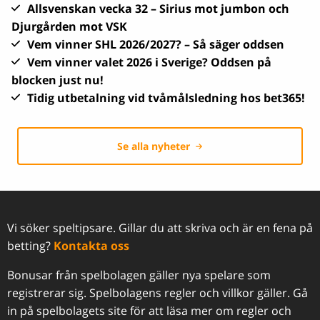
Allsvenskan vecka 32 – Sirius mot jumbon och
Djurgården mot VSK
Vem vinner SHL 2026/2027? – Så säger oddsen
Vem vinner valet 2026 i Sverige? Oddsen på
blocken just nu!
Tidig utbetalning vid tvåmålsledning hos bet365!
Se alla nyheter
Vi söker speltipsare. Gillar du att skriva och är en fena på
betting?
Kontakta oss
Bonusar från spelbolagen gäller nya spelare som
registrerar sig. Spelbolagens regler och villkor gäller. Gå
in på spelbolagets site för att läsa mer om regler och