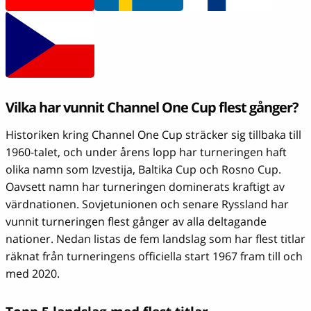
Vilka har vunnit Channel One Cup flest gånger?
Historiken kring Channel One Cup sträcker sig tillbaka till
1960-talet, och under årens lopp har turneringen haft
olika namn som Izvestija, Baltika Cup och Rosno Cup.
Oavsett namn har turneringen dominerats kraftigt av
värdnationen. Sovjetunionen och senare Ryssland har
vunnit turneringen flest gånger av alla deltagande
nationer. Nedan listas de fem landslag som har flest titlar
räknat från turneringens officiella start 1967 fram till och
med 2020.