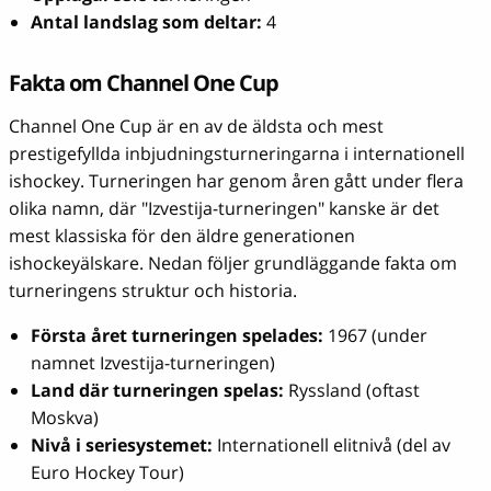
Antal landslag som deltar:
4
Fakta om Channel One Cup
Channel One Cup är en av de äldsta och mest
prestigefyllda inbjudningsturneringarna i internationell
ishockey. Turneringen har genom åren gått under flera
olika namn, där "Izvestija-turneringen" kanske är det
mest klassiska för den äldre generationen
ishockeyälskare. Nedan följer grundläggande fakta om
turneringens struktur och historia.
Första året turneringen spelades:
1967 (under
namnet Izvestija-turneringen)
Land där turneringen spelas:
Ryssland (oftast
Moskva)
Nivå i seriesystemet:
Internationell elitnivå (del av
Euro Hockey Tour)