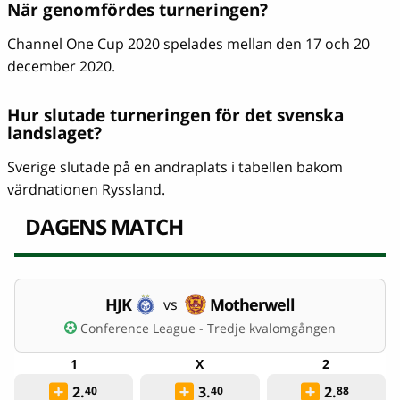
När genomfördes turneringen?
Channel One Cup 2020 spelades mellan den 17 och 20
december 2020.
Hur slutade turneringen för det svenska
landslaget?
Sverige slutade på en andraplats i tabellen bakom
värdnationen Ryssland.
DAGENS MATCH
HJK
Motherwell
vs
Conference League - Tredje kvalomgången
2.
3.
2.
40
40
88