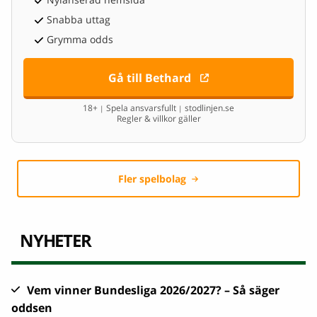
Snabba uttag
Grymma odds
Gå till Bethard
18+
Spela ansvarsfullt
stodlinjen.se
|
|
Regler & villkor gäller
Fler spelbolag
NYHETER
Vem vinner Bundesliga 2026/2027? – Så säger
oddsen