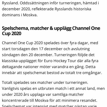
Ryssland. Oddssättningen inför turneringen, hämtad i
december 2020, reflekterade Rysslands historiska
dominans i Moskva.
Spelschema, matcher & upplägg Channel One
Cup 2020
Channel One Cup 2020 spelades över fyra dagar, med
start torsdagen den 17 december och avslutning
söndagen den 20 december. Turneringen följde det
klassiska upplägget för Euro Hockey Tour där alla fyra
deltagande nationer möter varandra en gång. Detta
innebär att spelschemat bestod av totalt tre omgångar.
Totalt spelades sex matcher under turneringen.
Vanligtvis spelas en utbruten match i ett annat land, men
under 2020 års upplaga var samtliga matcher
koncentrerade till Moskva för att minimera resandet.
Spelschemat var intensivt med matcher nästan varje