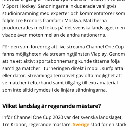
V Sport Hockey. Sändningarna inkluderade vanligtvis
studioinramning med experter och kommentatorer som
följde Tre Kronors framfart i Moskva. Matcherna
producerades med fokus på det svenska landslaget men
visade även möten mellan de andra nationerna.
För den som föredrog att live streama Channel One Cup
fanns möjligheten via streamingtjänsten Viaplay. Genom
att ha ett aktivt sportabonnemang kunde tittarna följa
samtliga matcher i turneringen direkt i mobil, surfplatta
eller dator. Streamingalternativet gav ofta möjlighet att
se matcher i efterhand samt tillgång till extramaterial
som inte alltid rymdes i de linjära sändningarna.
Vilket landslag är regerande mästare?
Inför Channel One Cup 2020 var det svenska landslaget,
Tre Kronor, regerande mästare.
Sverige
stod för en stark