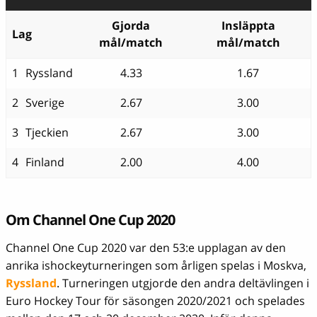
Gjorda
Insläppta
Lag
mål/match
mål/match
1
Ryssland
4.33
1.67
2
Sverige
2.67
3.00
3
Tjeckien
2.67
3.00
4
Finland
2.00
4.00
Om Channel One Cup 2020
Channel One Cup 2020 var den 53:e upplagan av den
anrika ishockeyturneringen som årligen spelas i Moskva,
Ryssland
. Turneringen utgjorde den andra deltävlingen i
Euro Hockey Tour för säsongen 2020/2021 och spelades