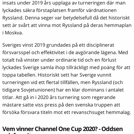
insats under 2019 års upplaga av turneringen där man
lyckades säkra förstaplatsen framför värdnationen
Ryssland. Denna seger var betydelsefull då det historiskt
sett är svårt att vinna mot Ryssland på deras hemmaplan
i Moskva.
Sveriges vinst 2019 grundades på ett disciplinerat
försvarsspel och effektivitet i de avgörande lägena. Med
totalt två vinster under ordinarie tid och en förlust
lyckades Sverige samla ihop tillräckligt med poäng för att
toppa tabellen. Historiskt sett har Sverige vunnit
turneringen vid ett flertal tillfällen, men Ryssland (och
tidigare Sovjetunionen) har en klar dominans i antalet
titlar. Att gå in i 2020 års turnering som regerande
mästare satte viss press på den svenska truppen att
försöka försvara titeln mot ett revanschsuget hemmalag.
Vem vinner Channel One Cup 2020? - Oddsen