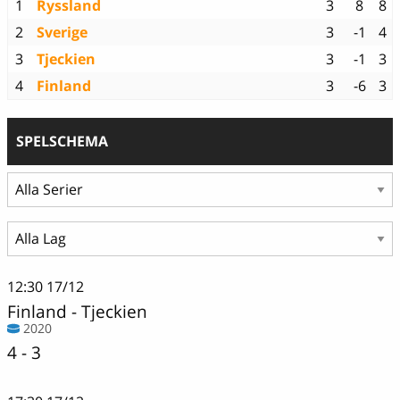
1
Ryssland
3
8
8
2
Sverige
3
-1
4
3
Tjeckien
3
-1
3
4
Finland
3
-6
3
SPELSCHEMA
12:30
17/12
Finland
-
Tjeckien
2020
4 - 3