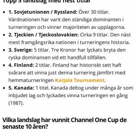
Topp 5 landslag med flest titlar
1. Sovjetunionen / Ryssland:
Över 30 titlar.
Värdnationen har varit den ständiga dominanten i
turneringen och vinner majoriteten av upplagorna.
2. Tjeckien / Tjeckoslovakien:
Cirka 9 titlar. Den näst
mest framgångsrika nationen i turneringens historia.
3. Sverige:
5 titlar. Tre Kronor har lyckats bryta den
ryska dominansen vid ett handfull tillfällen.
4. Finland:
2 titlar. Finland har historiskt sett haft
svårare att vinna just denna turnering jämfört med
hemmaturneringen
Karjala Tournament
.
5. Kanada:
1 titel. Kanada deltog under många år som
inbjudet lag och lyckades vinna turneringen en gång
(1987).
Vilka landslag har vunnit Channel One Cup de
senaste 10 åren?