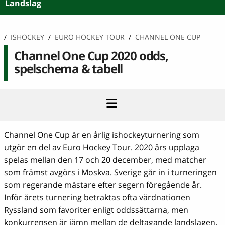
Landslag
/
ISHOCKEY
/
EURO HOCKEY TOUR
/
CHANNEL ONE CUP
Channel One Cup 2020 odds,
spelschema & tabell
Channel One Cup är en årlig ishockeyturnering som
utgör en del av Euro Hockey Tour. 2020 års upplaga
spelas mellan den 17 och 20 december, med matcher
som främst avgörs i Moskva. Sverige går in i turneringen
som regerande mästare efter segern föregående år.
Inför årets turnering betraktas ofta värdnationen
Ryssland som favoriter enligt oddssättarna, men
konkurrensen är jämn mellan de deltagande landslagen.