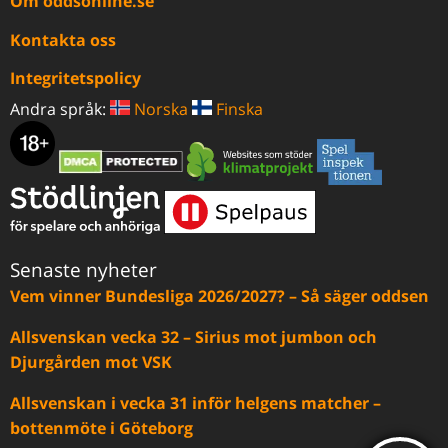
Om oddsonline.se
Kontakta oss
Integritetspolicy
Andra språk:
Norska
Finska
Senaste nyheter
Vem vinner Bundesliga 2026/2027? – Så säger oddsen
Allsvenskan vecka 32 – Sirius mot jumbon och
Djurgården mot VSK
Allsvenskan i vecka 31 inför helgens matcher –
bottenmöte i Göteborg