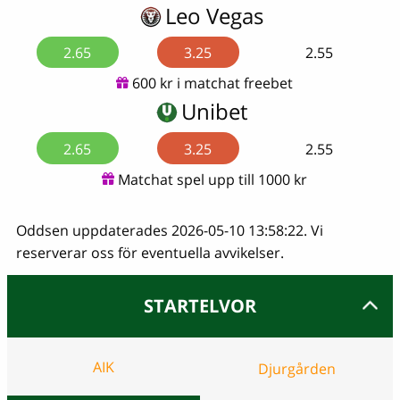
Leo Vegas
2.65
3.25
2.55
600 kr i matchat freebet
Unibet
2.65
3.25
2.55
Matchat spel upp till 1000 kr
Oddsen uppdaterades 2026-05-10 13:58:22. Vi
reserverar oss för eventuella avvikelser.
STARTELVOR
AIK
Djurgården