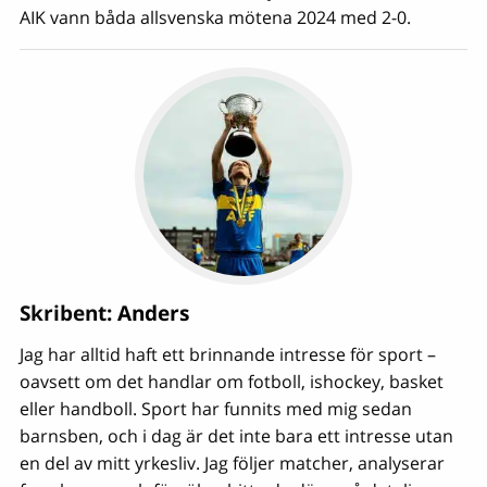
AIK vann båda allsvenska mötena 2024 med 2-0.
Skribent:
Anders
Jag har alltid haft ett brinnande intresse för sport –
oavsett om det handlar om fotboll, ishockey, basket
eller handboll. Sport har funnits med mig sedan
barnsben, och i dag är det inte bara ett intresse utan
en del av mitt yrkesliv. Jag följer matcher, analyserar