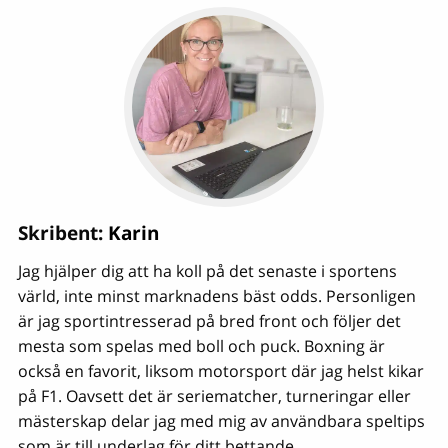
Skribent:
Karin
Jag hjälper dig att ha koll på det senaste i sportens
värld, inte minst marknadens bäst odds. Personligen
är jag sportintresserad på bred front och följer det
mesta som spelas med boll och puck. Boxning är
också en favorit, liksom motorsport där jag helst kikar
på F1. Oavsett det är seriematcher, turneringar eller
mästerskap delar jag med mig av användbara speltips
som är till underlag för ditt bettande.