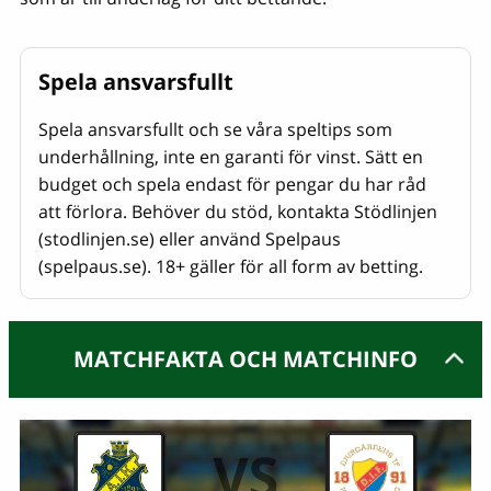
Spela ansvarsfullt
Spela ansvarsfullt och se våra speltips som
underhållning, inte en garanti för vinst. Sätt en
budget och spela endast för pengar du har råd
att förlora. Behöver du stöd, kontakta Stödlinjen
(stodlinjen.se) eller använd Spelpaus
(spelpaus.se). 18+ gäller för all form av betting.
MATCHFAKTA OCH MATCHINFO