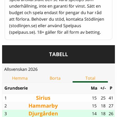
underhållning, inte en garanti för vinst. Sätt en
budget och spela endast för pengar du har råd
att förlora. Behöver du stöd, kontakta Stödlinjen
(stodlinjen.se) eller använd Spelpaus
(spelpaus.se). 18+ gäller för all form av betting.
TABELL
Allsvenskan 2026
Hemma
Borta
Total
Grundserie
Ma
+/-
P
Sirius
1
15
25
41
Hammarby
2
15
18
27
Djurgården
3
14
18
26