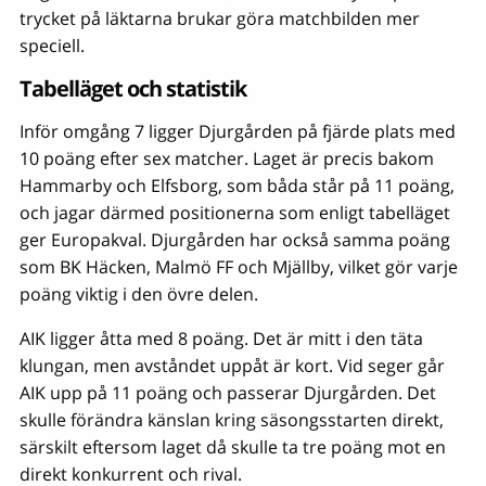
trycket på läktarna brukar göra matchbilden mer
speciell.
Tabelläget och statistik
Inför omgång 7 ligger Djurgården på fjärde plats med
10 poäng efter sex matcher. Laget är precis bakom
Hammarby och Elfsborg, som båda står på 11 poäng,
och jagar därmed positionerna som enligt tabelläget
ger Europakval. Djurgården har också samma poäng
som BK Häcken, Malmö FF och Mjällby, vilket gör varje
poäng viktig i den övre delen.
AIK ligger åtta med 8 poäng. Det är mitt i den täta
klungan, men avståndet uppåt är kort. Vid seger går
AIK upp på 11 poäng och passerar Djurgården. Det
skulle förändra känslan kring säsongsstarten direkt,
särskilt eftersom laget då skulle ta tre poäng mot en
direkt konkurrent och rival.