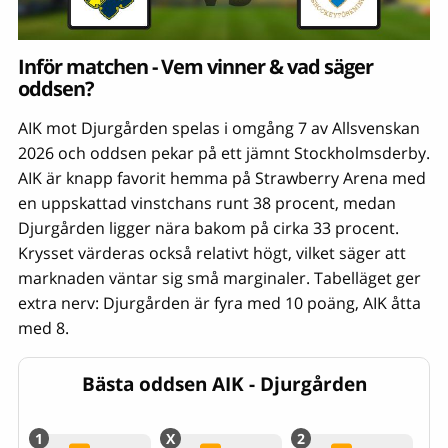
Inför matchen - Vem vinner & vad säger
oddsen?
AIK mot Djurgården spelas i omgång 7 av Allsvenskan
2026 och oddsen pekar på ett jämnt Stockholmsderby.
AIK är knapp favorit hemma på Strawberry Arena med
en uppskattad vinstchans runt 38 procent, medan
Djurgården ligger nära bakom på cirka 33 procent.
Krysset värderas också relativt högt, vilket säger att
marknaden väntar sig små marginaler. Tabelläget ger
extra nerv: Djurgården är fyra med 10 poäng, AIK åtta
med 8.
Bästa oddsen AIK - Djurgården