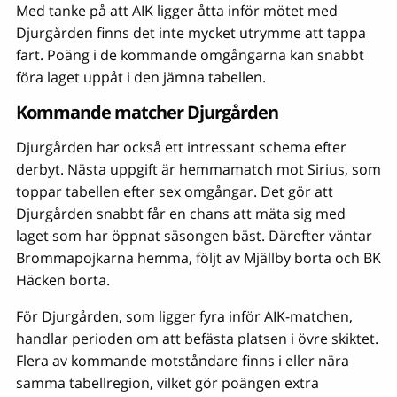
Med tanke på att AIK ligger åtta inför mötet med
Djurgården finns det inte mycket utrymme att tappa
fart. Poäng i de kommande omgångarna kan snabbt
föra laget uppåt i den jämna tabellen.
Kommande matcher Djurgården
Djurgården har också ett intressant schema efter
derbyt. Nästa uppgift är hemmamatch mot Sirius, som
toppar tabellen efter sex omgångar. Det gör att
Djurgården snabbt får en chans att mäta sig med
laget som har öppnat säsongen bäst. Därefter väntar
Brommapojkarna hemma, följt av Mjällby borta och BK
Häcken borta.
För Djurgården, som ligger fyra inför AIK-matchen,
handlar perioden om att befästa platsen i övre skiktet.
Flera av kommande motståndare finns i eller nära
samma tabellregion, vilket gör poängen extra