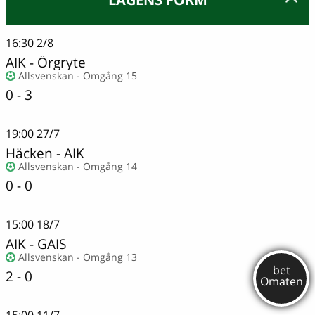
16:30
2/8
AIK
-
Örgryte
Allsvenskan - Omgång 15
0 - 3
19:00
27/7
Häcken
-
AIK
Allsvenskan - Omgång 14
0 - 0
15:00
18/7
AIK
-
GAIS
Allsvenskan - Omgång 13
2 - 0