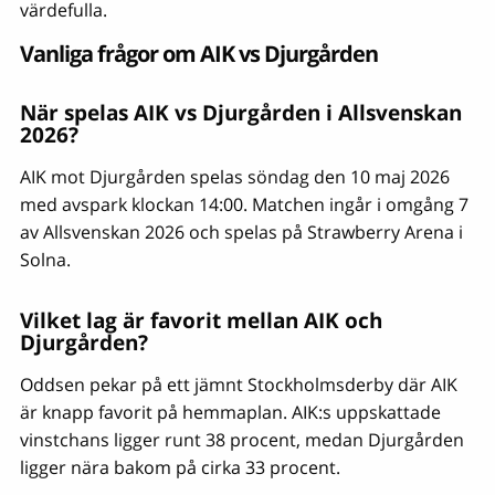
värdefulla.
Vanliga frågor om AIK vs Djurgården
När spelas AIK vs Djurgården i Allsvenskan
2026?
AIK mot Djurgården spelas söndag den 10 maj 2026
med avspark klockan 14:00. Matchen ingår i omgång 7
av Allsvenskan 2026 och spelas på Strawberry Arena i
Solna.
Vilket lag är favorit mellan AIK och
Djurgården?
Oddsen pekar på ett jämnt Stockholmsderby där AIK
är knapp favorit på hemmaplan. AIK:s uppskattade
vinstchans ligger runt 38 procent, medan Djurgården
ligger nära bakom på cirka 33 procent.