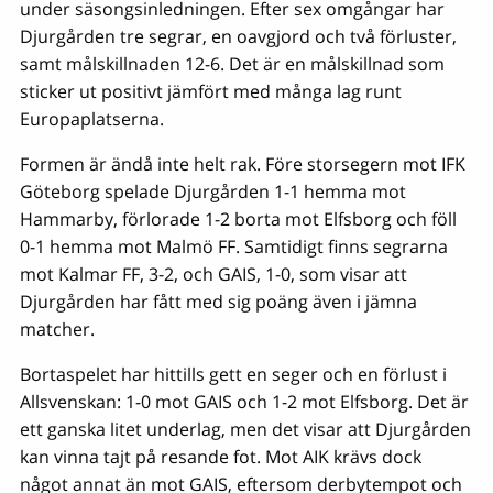
under säsongsinledningen. Efter sex omgångar har
Djurgården tre segrar, en oavgjord och två förluster,
samt målskillnaden 12-6. Det är en målskillnad som
sticker ut positivt jämfört med många lag runt
Europaplatserna.
Formen är ändå inte helt rak. Före storsegern mot IFK
Göteborg spelade Djurgården 1-1 hemma mot
Hammarby, förlorade 1-2 borta mot Elfsborg och föll
0-1 hemma mot Malmö FF. Samtidigt finns segrarna
mot Kalmar FF, 3-2, och GAIS, 1-0, som visar att
Djurgården har fått med sig poäng även i jämna
matcher.
Bortaspelet har hittills gett en seger och en förlust i
Allsvenskan: 1-0 mot GAIS och 1-2 mot Elfsborg. Det är
ett ganska litet underlag, men det visar att Djurgården
kan vinna tajt på resande fot. Mot AIK krävs dock
något annat än mot GAIS, eftersom derbytempot och