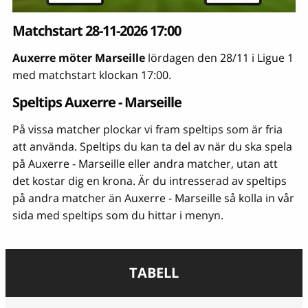
Matchstart 28-11-2026 17:00
Auxerre möter Marseille
lördagen den 28/11 i Ligue 1
med matchstart klockan 17:00.
Speltips Auxerre - Marseille
På vissa matcher plockar vi fram speltips som är fria
att använda. Speltips du kan ta del av när du ska spela
på Auxerre - Marseille eller andra matcher, utan att
det kostar dig en krona. Är du intresserad av speltips
på andra matcher än Auxerre - Marseille så kolla in vår
sida med speltips som du hittar i menyn.
TABELL