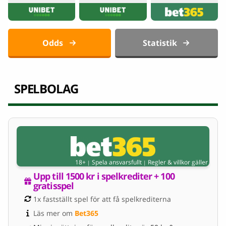
Odds
Statistik
SPELBOLAG
18+
Spela ansvarsfullt
Regler & villkor gäller
|
|
Upp till 1500 kr i spelkrediter + 100 
gratisspel
1x fastställt spel för att få spelkrediterna
Läs mer om 
Bet365