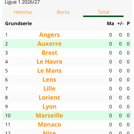
Ligue 1 2026/27
Hemma
Borta
Total
Grundserie
Ma
+/-
P
Angers
1
0
0
0
Auxerre
2
0
0
0
Brest
3
0
0
0
Le Havre
4
0
0
0
Le Mans
5
0
0
0
Lens
6
0
0
0
Lille
7
0
0
0
Lorient
8
0
0
0
Lyon
9
0
0
0
Marseille
10
0
0
0
Monaco
11
0
0
0
Nice
12
0
0
0