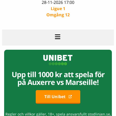
28-11-2026 17:00
Ligue 1
Omgång 12
Upp till 1000 kr att spela för
på
Auxerre vs Marseille!
Till Unibet
Regler och villkor gäller, 18+, spela ansvarsfullt stodlinjen.se,