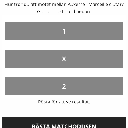
Hur tror du att mötet mellan Auxerre - Marseille slutar?
Gör din röst hörd nedan.
1
X
2
Rösta för att se resultat.
BÄSTA MATCHODDSEN