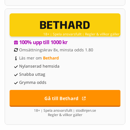
18+
Spela ansvarsfullt
Regler & villkor gäller
|
|
100% upp till 1000 kr
Omsättningskrav 8x, minsta odds 1.80
Läs mer om 
Bethard
Nylanserad hemsida
Snabba uttag
Grymma odds
Gå till Bethard
18+
Spela ansvarsfullt
stodlinjen.se
|
|
Regler & villkor gäller