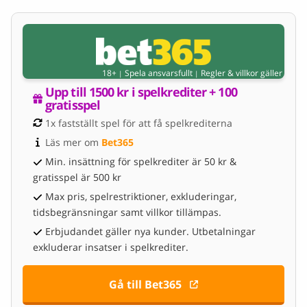
18+
Spela ansvarsfullt
Regler & villkor gäller
|
|
Upp till 1500 kr i spelkrediter + 100 
gratisspel
1x fastställt spel för att få spelkrediterna
Läs mer om 
Bet365
Min. insättning för spelkrediter är 50 kr &
gratisspel är 500 kr
Max pris, spelrestriktioner, exkluderingar,
tidsbegränsningar samt villkor tillämpas.
Erbjudandet gäller nya kunder. Utbetalningar
exkluderar insatser i spelkrediter.
Gå till Bet365