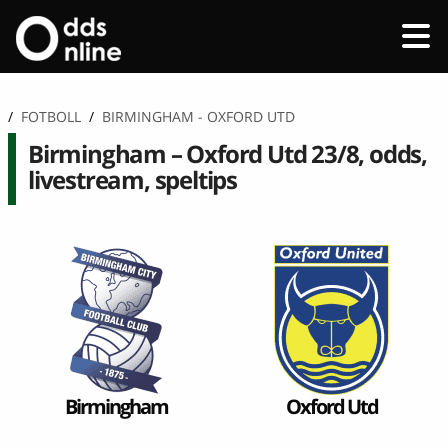
/
FOTBOLL
/
BIRMINGHAM - OXFORD UTD
Birmingham – Oxford Utd 23/8, odds,
livestream, speltips
Birmingham
Oxford Utd