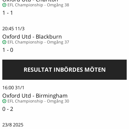
EFL Championship - Omgång 38
1 - 1
20:45
11/3
Oxford Utd
-
Blackburn
EFL Championship - Omgång 37
1 - 0
RESULTAT INBÖRDES MÖTEN
16:00
31/1
Oxford Utd
-
Birmingham
EFL Championship - Omgång 30
0 - 2
23/8
2025