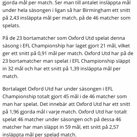
gjorda mål per match. Ser man till antalet insläppta mål
under hela säsongen i ligan så har Birmingham ett snitt
på 2,43 insläppta mål per match, på de 46 matcher som
spelats.
På de 23 bortamatcher som Oxford Utd spelat denna
säsong i EFL Championship har laget gjort 21 mål, vilket
ger ett snitt på 0,91 mål per match. Oxford Utd har på de
23 bortamatcher man spelat i EFL Championship släppt
in 32 mål och har ett snitt på 1,39 insläppta mål per
match.
Bortalaget Oxford Utd har under säsongen i EFL
Championship totalt gjort 45 mål i de 46 matcher som
man har spelat. Det innebär att Oxford Utd har ett snitt
på 1,96 gjorda mål i varje match. Oxford Utd har totalt
spelat 46 matcher under säsongen och på dessa 46
matcher har man släppt in 59 mål, ett snitt på 2,57
insläppta mål per spelad match.