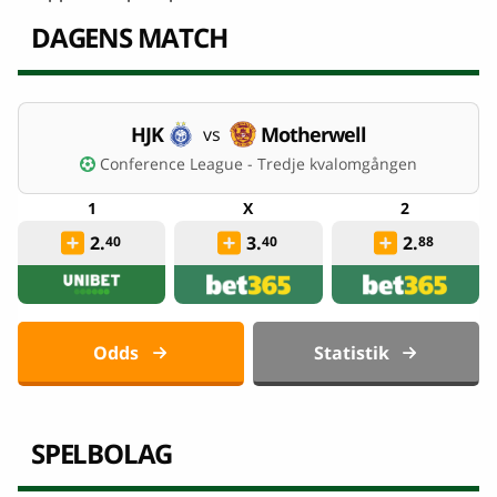
DAGENS MATCH
HJK
Motherwell
vs
Conference League - Tredje kvalomgången
2.
3.
2.
40
40
88
Odds
Statistik
SPELBOLAG