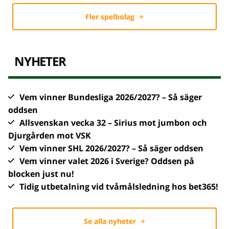
Fler spelbolag
NYHETER
Vem vinner Bundesliga 2026/2027? – Så säger
oddsen
Allsvenskan vecka 32 – Sirius mot jumbon och
Djurgården mot VSK
Vem vinner SHL 2026/2027? – Så säger oddsen
Vem vinner valet 2026 i Sverige? Oddsen på
blocken just nu!
Tidig utbetalning vid tvåmålsledning hos bet365!
Se alla nyheter