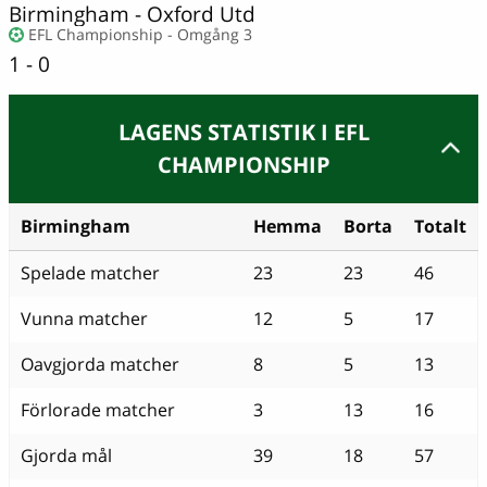
Birmingham
-
Oxford Utd
EFL Championship - Omgång 3
1 - 0
LAGENS STATISTIK I EFL
CHAMPIONSHIP
Birmingham
Hemma
Borta
Totalt
Spelade matcher
23
23
46
Vunna matcher
12
5
17
Oavgjorda matcher
8
5
13
Förlorade matcher
3
13
16
Gjorda mål
39
18
57