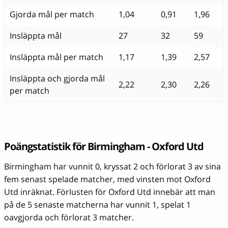
Gjorda mål per match
1,04
0,91
1,96
Insläppta mål
27
32
59
Insläppta mål per match
1,17
1,39
2,57
Insläppta och gjorda mål
2,22
2,30
2,26
per match
Poängstatistik för Birmingham - Oxford Utd
Birmingham har vunnit 0, kryssat 2 och förlorat 3 av sina
fem senast spelade matcher, med vinsten mot Oxford
Utd inräknat. Förlusten för Oxford Utd innebär att man
på de 5 senaste matcherna har vunnit 1, spelat 1
oavgjorda och förlorat 3 matcher.