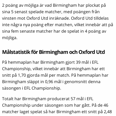
2 poäng av möjliga är vad Birmingham har plockat på
sina 5 senast spelade matcher, med poängen från
vinsten mot Oxford Utd inräknade. Oxford Utd tilldelas
inte några nya poäng efter matchen, vilket innebär att på
sina fem senaste matcher har de spelat in 4 poäng av
möjliga.
Målstatistik för Birmingham och Oxford Utd
På hemmaplan har Birmingham gjort 39 mål i EFL
Championship, vilket innebär att Birmingham har ett
snitt på 1,70 gjorda mål per match. På hemmaplan har
Birmingham släppt in 0,96 mål i genomsnitt denna
säsongen i EFL Championship.
Totalt har Birmingham producerat 57 mål i EFL
Championship under säsongen som har gått. På de 46
matcher laget spelat så har Birmingham ett snitt på 2,48