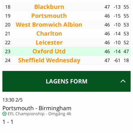
Blackburn
18
47
-13
55
Portsmouth
19
46
-15
55
West Bromwich Albion
20
46
-10
53
Charlton
21
46
-14
53
Leicester
22
46
-10
52
Oxford Utd
23
46
-14
47
Sheffield Wednesday
24
47
-61
18
LAGENS FORM
13:30
2/5
Portsmouth
-
Birmingham
EFL Championship - Omgång 46
1 - 1