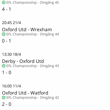
EFL Championship - Omgång 45
4 - 1
20:45
21/4
Oxford Utd
-
Wrexham
EFL Championship - Omgång 44
0 - 1
13:30
18/4
Derby
-
Oxford Utd
EFL Championship - Omgång 43
1 - 0
16:00
11/4
Oxford Utd
-
Watford
EFL Championship - Omgång 42
2 - 0