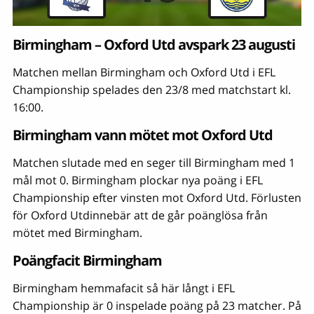
Birmingham – Oxford Utd avspark 23 augusti
Matchen mellan Birmingham och Oxford Utd i EFL
Championship spelades den 23/8 med matchstart kl.
16:00.
Birmingham vann mötet mot Oxford Utd
Matchen slutade med en seger till Birmingham med 1
mål mot 0. Birmingham plockar nya poäng i EFL
Championship efter vinsten mot Oxford Utd. Förlusten
för Oxford Utdinnebär att de går poänglösa från
mötet med Birmingham.
Poängfacit Birmingham
Birmingham hemmafacit så här långt i EFL
Championship är 0 inspelade poäng på 23 matcher. På