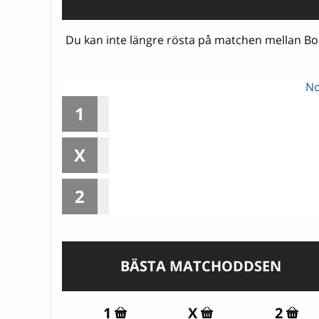
Du kan inte längre rösta på matchen mellan Bo
No
1
X
2
BÄSTA MATCHODDSEN
1
X
2