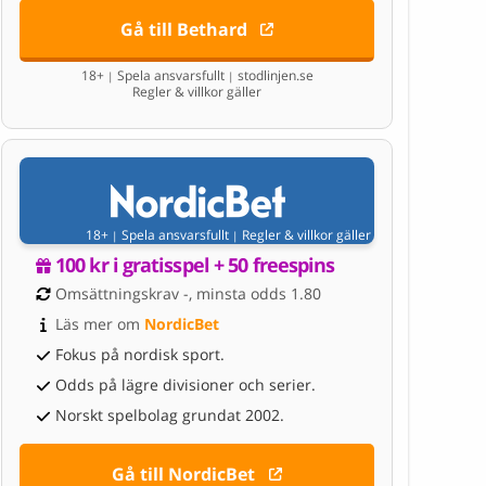
Gå till Bethard
18+
Spela ansvarsfullt
stodlinjen.se
|
|
Regler & villkor gäller
18+
Spela ansvarsfullt
Regler & villkor gäller
|
|
100 kr i gratisspel + 50 freespins
Omsättningskrav -, minsta odds 1.80
Läs mer om 
NordicBet
Fokus på nordisk sport.
Odds på lägre divisioner och serier.
Norskt spelbolag grundat 2002.
Gå till NordicBet