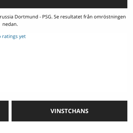
russia Dortmund - PSG. Se resultatet från omröstningen
nedan.
 ratings yet
VINSTCHANS