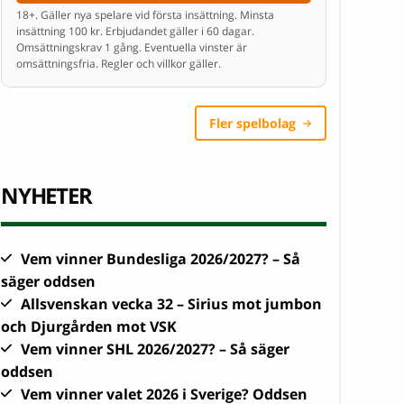
18+. Gäller nya spelare vid första insättning. Minsta
insättning 100 kr. Erbjudandet gäller i 60 dagar.
Omsättningskrav 1 gång. Eventuella vinster är
omsättningsfria. Regler och villkor gäller.
Fler spelbolag
NYHETER
Vem vinner Bundesliga 2026/2027? – Så
säger oddsen
Allsvenskan vecka 32 – Sirius mot jumbon
och Djurgården mot VSK
Vem vinner SHL 2026/2027? – Så säger
oddsen
Vem vinner valet 2026 i Sverige? Oddsen