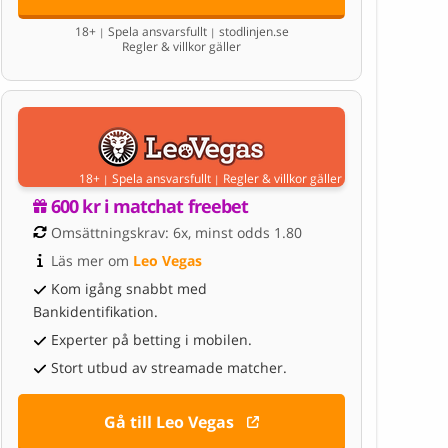
18+
Spela ansvarsfullt
stodlinjen.se
|
|
Regler & villkor gäller
18+
Spela ansvarsfullt
Regler & villkor gäller
|
|
600 kr i matchat freebet
Omsättningskrav: 6x, minst odds 1.80
Läs mer om 
Leo Vegas
Kom igång snabbt med
Bankidentifikation.
Experter på betting i mobilen.
Stort utbud av streamade matcher.
Gå till Leo Vegas