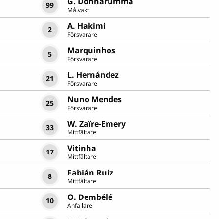
G. Donnarumma
99
Målvakt
A. Hakimi
2
Försvarare
Marquinhos
5
Försvarare
L. Hernández
21
Försvarare
Nuno Mendes
25
Försvarare
W. Zaïre-Emery
33
Mittfältare
Vitinha
17
Mittfältare
Fabián Ruiz
8
Mittfältare
O. Dembélé
10
Anfallare