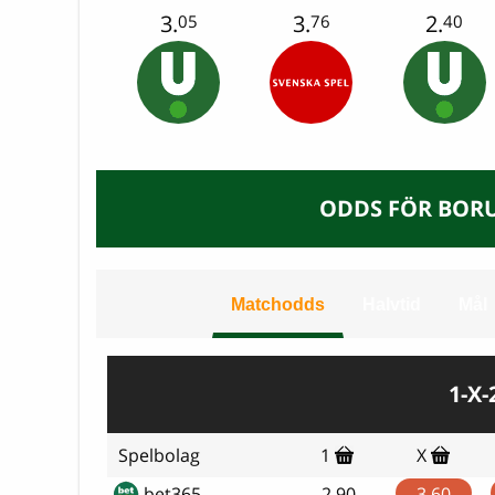
3.
3.
2.
05
76
40
ODDS FÖR BORU
Matchodds
Halvtid
Mål
1-X-
Spelbolag
1
X
2.90
3.60
bet365