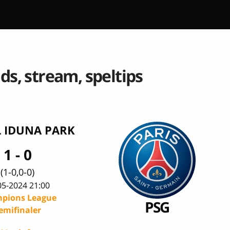
s, stream, speltips
L IDUNA PARK
1 - 0
(1-0,0-0)
05-2024 21:00
pions League
PSG
emifinaler