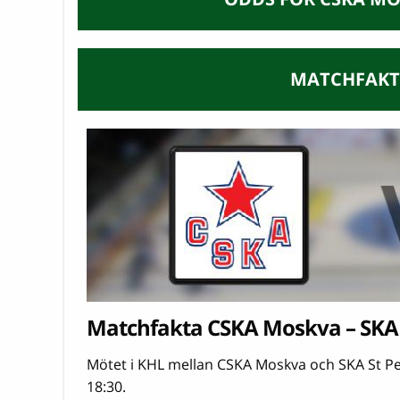
MATCHFAKT
Matchfakta CSKA Moskva – SKA 
Mötet i KHL mellan CSKA Moskva och SKA St Pe
18:30.