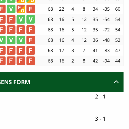
68
22
4
8
34
-35
60
68
16
5
12
35
-54
54
68
16
5
12
35
-72
54
68
16
4
12
36
-48
52
68
17
3
7
41
-83
47
68
16
2
8
42
-94
44
GENS FORM
2 - 1
3 - 1