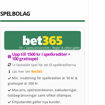
SPELBOLAG
18+
Spela ansvarsfullt
Regler & villkor gäller
|
|
Upp till 1500 kr i spelkrediter + 
100 gratisspel
1x fastställt spel för att få spelkrediterna
Läs mer om 
Bet365
Min. insättning för spelkrediter är 50 kr &
gratisspel är 500 kr
Max pris, spelrestriktioner, exkluderingar,
tidsbegränsningar samt villkor tillämpas.
Erbjudandet gäller nya kunder.