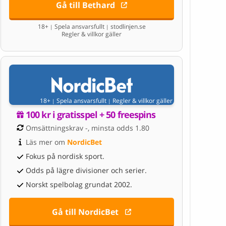
Gå till Bethard
18+
Spela ansvarsfullt
stodlinjen.se
|
|
Regler & villkor gäller
18+
Spela ansvarsfullt
Regler & villkor gäller
|
|
100 kr i gratisspel + 50 freespins
Omsättningskrav -, minsta odds 1.80
Läs mer om 
NordicBet
Fokus på nordisk sport.
Odds på lägre divisioner och serier.
Norskt spelbolag grundat 2002.
Gå till NordicBet