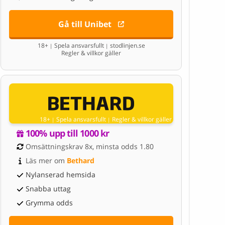
Gå till Unibet
18+
Spela ansvarsfullt
stodlinjen.se
|
|
Regler & villkor gäller
18+
Spela ansvarsfullt
Regler & villkor gäller
|
|
100% upp till 1000 kr
Omsättningskrav 8x, minsta odds 1.80
Läs mer om 
Bethard
Nylanserad hemsida
Snabba uttag
Grymma odds