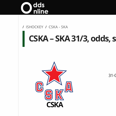
/
ISHOCKEY
/
CSKA - SKA
CSKA – SKA 31/3, odds, 
31-
CSKA