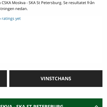
 CSKA Moskva - SKA St Petersburg. Se resultatet från
tningen nedan.
 ratings yet
VINSTCHANS
KVA - SKA ST PETERSBURG