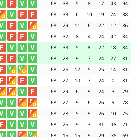
68
38
5
8
17
43
94
68
33
6
10
19
74
88
68
29
11
6
22
12
86
68
32
8
4
24
42
84
68
33
5
8
22
18
84
68
28
9
7
24
27
81
68
26
12
5
25
14
81
68
27
10
7
24
0
81
68
29
6
9
24
3
79
68
27
9
6
26
9
78
68
28
5
9
26
10
75
68
25
9
3
31
-18
71
68
15
15
9
29
-35
69