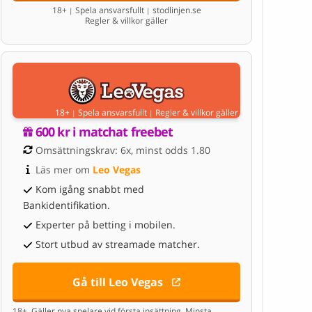
18+
Spela ansvarsfullt
stodlinjen.se
|
|
Regler & villkor gäller
18+
Spela ansvarsfullt
Regler & villkor gäller
|
|
600 kr i matchat freebet
Omsättningskrav: 6x, minst odds 1.80
Läs mer om 
Leo Vegas
Kom igång snabbt med
Bankidentifikation.
Experter på betting i mobilen.
Stort utbud av streamade matcher.
Gå till Leo Vegas
18+. Gäller nya spelare vid första insättning. Minsta