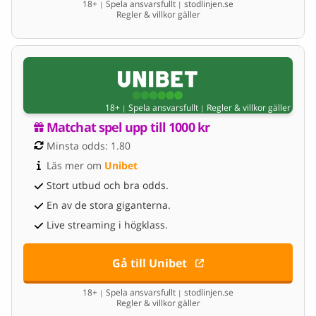
18+
Spela ansvarsfullt
stodlinjen.se
|
|
Regler & villkor gäller
18+
Spela ansvarsfullt
Regler & villkor gäller
|
|
Matchat spel upp till 1000 kr
Minsta odds: 1.80
Läs mer om 
Unibet
Stort utbud och bra odds.
En av de stora giganterna.
Live streaming i högklass.
Gå till Unibet
18+
Spela ansvarsfullt
stodlinjen.se
|
|
Regler & villkor gäller