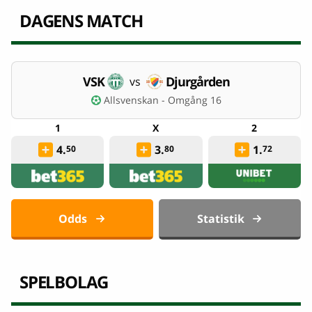
DAGENS MATCH
VSK
Djurgården
vs
Allsvenskan - Omgång 16
4.
3.
1.
50
80
72
Odds
Statistik
SPELBOLAG