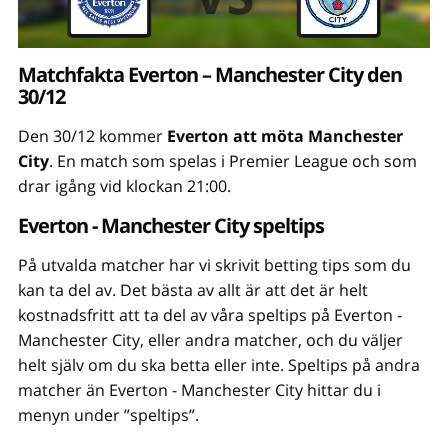
Matchfakta Everton – Manchester City den
30/12
Den 30/12 kommer
Everton att möta Manchester
City
. En match som spelas i Premier League och som
drar igång vid klockan 21:00.
Everton - Manchester City speltips
På utvalda matcher har vi skrivit betting tips som du
kan ta del av. Det bästa av allt är att det är helt
kostnadsfritt att ta del av våra speltips på Everton -
Manchester City, eller andra matcher, och du väljer
helt själv om du ska betta eller inte. Speltips på andra
matcher än Everton - Manchester City hittar du i
menyn under ”speltips”.