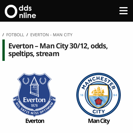
/
FOTBOLL
/
EVERTON - MAN CITY
Everton – Man City 30/12, odds,
speltips, stream
Everton
Man City