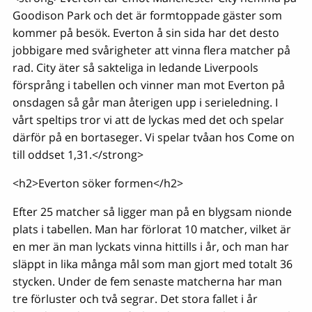
Goodison Park och det är formtoppade gäster som
kommer på besök. Everton å sin sida har det desto
jobbigare med svårigheter att vinna flera matcher på
rad. City äter så sakteliga in ledande Liverpools
försprång i tabellen och vinner man mot Everton på
onsdagen så går man återigen upp i serieledning. I
vårt speltips tror vi att de lyckas med det och spelar
därför på en bortaseger. Vi spelar tvåan hos Come on
till oddset 1,31.</strong>
<h2>Everton söker formen</h2>
Efter 25 matcher så ligger man på en blygsam nionde
plats i tabellen. Man har förlorat 10 matcher, vilket är
en mer än man lyckats vinna hittills i år, och man har
släppt in lika många mål som man gjort med totalt 36
stycken. Under de fem senaste matcherna har man
tre förluster och två segrar. Det stora fallet i år