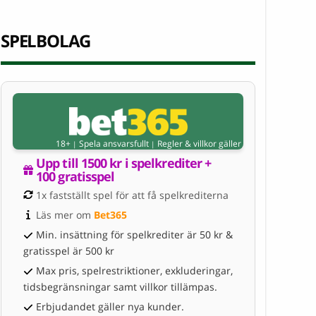
SPELBOLAG
18+
Spela ansvarsfullt
Regler & villkor gäller
|
|
Upp till 1500 kr i spelkrediter + 
100 gratisspel
1x fastställt spel för att få spelkrediterna
Läs mer om 
Bet365
Min. insättning för spelkrediter är 50 kr &
gratisspel är 500 kr
Max pris, spelrestriktioner, exkluderingar,
tidsbegränsningar samt villkor tillämpas.
Erbjudandet gäller nya kunder.