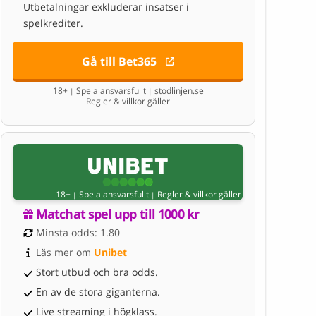
Utbetalningar exkluderar insatser i
spelkrediter.
Gå till Bet365
18+
Spela ansvarsfullt
stodlinjen.se
|
|
Regler & villkor gäller
18+
Spela ansvarsfullt
Regler & villkor gäller
|
|
Matchat spel upp till 1000 kr
Minsta odds: 1.80
Läs mer om 
Unibet
Stort utbud och bra odds.
En av de stora giganterna.
Live streaming i högklass.