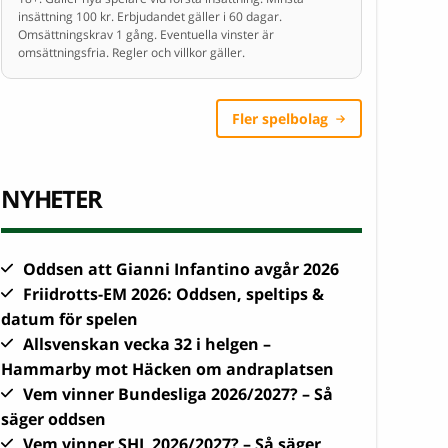
insättning 100 kr. Erbjudandet gäller i 60 dagar.
Omsättningskrav 1 gång. Eventuella vinster är
omsättningsfria. Regler och villkor gäller.
Fler spelbolag
NYHETER
Oddsen att Gianni Infantino avgår 2026
Friidrotts-EM 2026: Oddsen, speltips &
datum för spelen
Allsvenskan vecka 32 i helgen –
Hammarby mot Häcken om andraplatsen
Vem vinner Bundesliga 2026/2027? – Så
säger oddsen
Vem vinner SHL 2026/2027? – Så säger