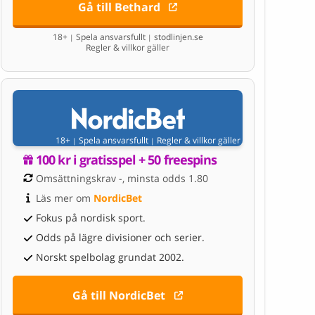
Gå till Bethard
18+
Spela ansvarsfullt
stodlinjen.se
|
|
Regler & villkor gäller
18+
Spela ansvarsfullt
Regler & villkor gäller
|
|
100 kr i gratisspel + 50 freespins
Omsättningskrav -, minsta odds 1.80
Läs mer om 
NordicBet
Fokus på nordisk sport.
Odds på lägre divisioner och serier.
Norskt spelbolag grundat 2002.
Gå till NordicBet