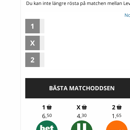
Du kan inte längre rösta på matchen mellan Levs
No
1
X
2
BÄSTA MATCHODDSEN
1
X
2
6.
4.
1.
50
30
65