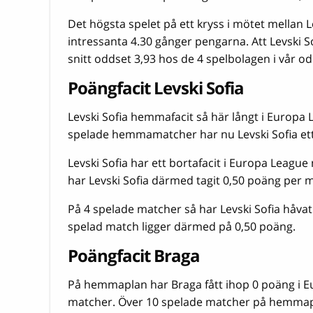
Det högsta spelet på ett kryss i mötet mellan L
intressanta 4.30 gånger pengarna. Att Levski S
snitt oddset 3,93 hos de 4 spelbolagen i vår o
Poängfacit Levski Sofia
Levski Sofia hemmafacit så här långt i Europa
spelade hemmamatcher har nu Levski Sofia ett
Levski Sofia har ett bortafacit i Europa Leag
har Levski Sofia därmed tagit 0,50 poäng per m
På 4 spelade matcher så har Levski Sofia håvat
spelad match ligger därmed på 0,50 poäng.
Poängfacit Braga
På hemmaplan har Braga fått ihop 0 poäng i 
matcher. Över 10 spelade matcher på hemmapl