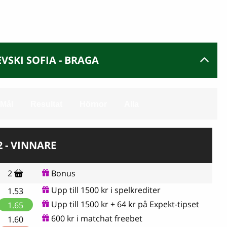
VSKI SOFIA - BRAGA
Mål
Resultat
Hörnor
Alla
2 - VINNARE
2
Bonus
Upp till 1500 kr i spelkrediter
1.53
Upp till 1500 kr + 64 kr på Expekt-tipset
1.65
600 kr i matchat freebet
1.60