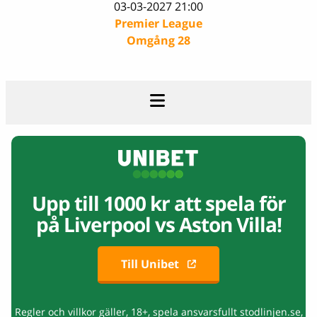
03-03-2027 21:00
Premier League
Omgång 28
Upp till 1000 kr att spela för
på
Liverpool vs Aston Villa!
Till Unibet
Regler och villkor gäller, 18+, spela ansvarsfullt stodlinjen.se,