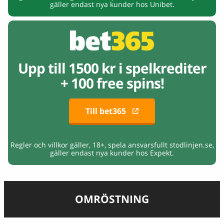
gäller endast nya kunder hos Unibet.
Upp till 1500 kr i spelkrediter
+ 100 free spins!
Till bet365
Regler och villkor gäller, 18+, spela ansvarsfullt stodlinjen.se,
gäller endast nya kunder hos Expekt.
OMRÖSTNING