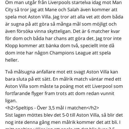
Om man utgår från Liverpools startelva idag mot Man
City så tror jag att Mane och Salah även kommer att
spela mot Aston Villa. Jag tror att alla vet att dom båda
är sugna på att göra så många mål som möjligt och
även försöka vinna skytteligan. Det är 6 matcher kvar
för dom och båda har chans att göra det. Jag tror inte
Klopp kommer att bänka dom två, speciellt inte då
dom inte har någon Champions League att spela
heller.
Två målsugna anfallare mot ett svagt Aston Villa kan
bara sluta på ett sätt. En målrik match väntar med ett
Aston Villa som måste ta poäng mot ett Liverpool som
fortfarande flyger fram trots att dom redan vunnit
ligan.
<h2>Speltips - Över 3,5 mål i matchen</h2>
Sist lagen möttes blev det 5-0 till Aston Villa, så blir det
nog inte denna gång men målrik kommer det att bli. I