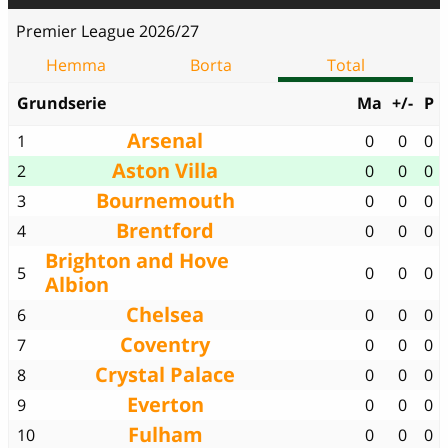
Premier League 2026/27
Hemma
Borta
Total
Grundserie
Ma
+/-
P
Arsenal
1
0
0
0
Aston Villa
2
0
0
0
Bournemouth
3
0
0
0
Brentford
4
0
0
0
Brighton and Hove
5
0
0
0
Albion
Chelsea
6
0
0
0
Coventry
7
0
0
0
Crystal Palace
8
0
0
0
Everton
9
0
0
0
Fulham
10
0
0
0