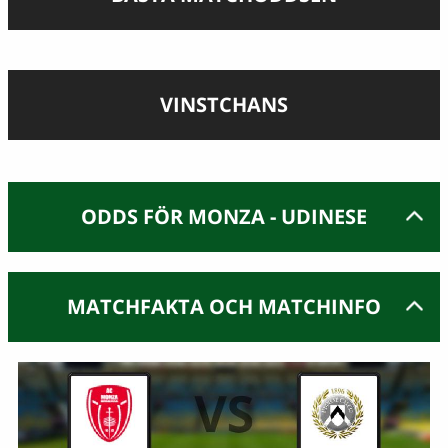
VINSTCHANS
ODDS FÖR MONZA - UDINESE
MATCHFAKTA OCH MATCHINFO