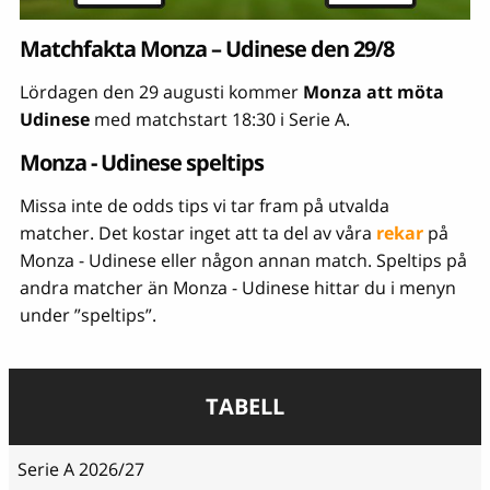
Matchfakta Monza – Udinese den 29/8
Lördagen den 29 augusti kommer
Monza att möta
Udinese
med matchstart 18:30 i Serie A.
Monza - Udinese speltips
Missa inte de odds tips vi tar fram på utvalda
matcher. Det kostar inget att ta del av våra
rekar
på
Monza - Udinese eller någon annan match. Speltips på
andra matcher än Monza - Udinese hittar du i menyn
under ”speltips”.
TABELL
Serie A 2026/27