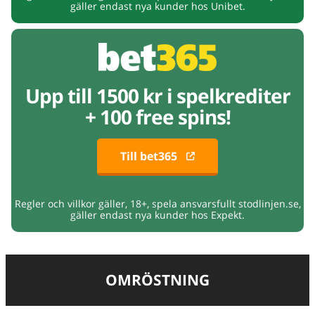
gäller endast nya kunder hos Unibet.
Upp till 1500 kr i spelkrediter
+ 100 free spins!
Till bet365
Regler och villkor gäller, 18+, spela ansvarsfullt stodlinjen.se,
gäller endast nya kunder hos Expekt.
OMRÖSTNING