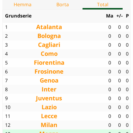
Hemma
Borta
Total
Grundserie
Ma
+/-
P
Atalanta
1
0
0
0
Bologna
2
0
0
0
Cagliari
3
0
0
0
Como
4
0
0
0
Fiorentina
5
0
0
0
Frosinone
6
0
0
0
Genoa
7
0
0
0
Inter
8
0
0
0
Juventus
9
0
0
0
Lazio
10
0
0
0
Lecce
11
0
0
0
Milan
12
0
0
0