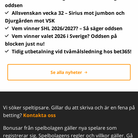
oddsen
Allsvenskan vecka 32 – Sirius mot jumbon och
Djurgården mot VSK
Vem vinner SHL 2026/2027? – Så säger oddsen
Vem vinner valet 2026 i Sverige? Oddsen på
blocken just nu!
Tidig utbetalning vid tvåmålsledning hos bet365!
Se alla nyheter
Vi söker speltipsare. Gillar du att skriva och är en fena på
betting?
Kontakta oss
Bonusar från spelbolagen gäller nya spelare som
registrerar sig. Spelbolagens regler och villkor gäller. Gå