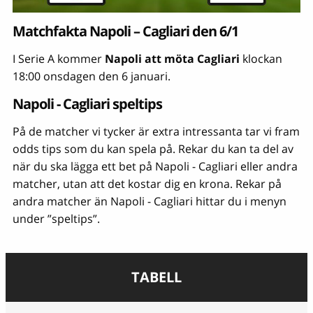
Matchfakta Napoli – Cagliari den 6/1
I Serie A kommer
Napoli att möta Cagliari
klockan
18:00 onsdagen den 6 januari.
Napoli - Cagliari speltips
På de matcher vi tycker är extra intressanta tar vi fram
odds tips som du kan spela på. Rekar du kan ta del av
när du ska lägga ett bet på Napoli - Cagliari eller andra
matcher, utan att det kostar dig en krona. Rekar på
andra matcher än Napoli - Cagliari hittar du i menyn
under ”speltips”.
TABELL