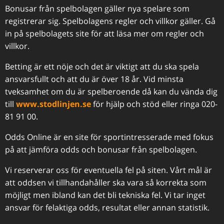
Bonusar från spelbolagen gäller nya spelare som
registrerar sig. Spelbolagens regler och villkor gäller. Gå
in på spelbolagets site för att läsa mer om regler och
villkor.
Betting är ett nöje och det är viktigt att du ska spela
ansvarsfullt och att du är över 18 år. Vid minsta
tveksamhet om du är spelberoende då kan du vända dig
till
www.stodlinjen.se
för hjälp och stöd eller ringa 020-
81 91 00.
Odds Online är en site för sportintresserade med fokus
på att jämföra odds och bonusar från spelbolagen.
Vi reserverar oss för eventuella fel på siten. Vårt mål är
att oddsen vi tillhandahåller ska vara så korrekta som
möjligt men ibland kan det bli tekniska fel. Vi tar inget
ansvar för felaktiga odds, resultat eller annan statistik.