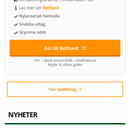
Läs mer om 
Bethard
Nylanserad hemsida
Snabba uttag
Grymma odds
Gå till Bethard
18+
Spela ansvarsfullt
stodlinjen.se
|
|
Regler & villkor gäller
Fler spelbolag
NYHETER