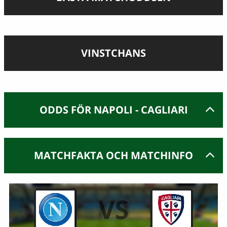
VINSTCHANS
ODDS FÖR NAPOLI - CAGLIARI
MATCHFAKTA OCH MATCHINFO