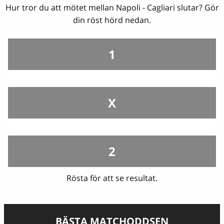
Hur tror du att mötet mellan Napoli - Cagliari slutar? Gör
din röst hörd nedan.
1
X
2
Rösta för att se resultat.
BÄSTA MATCHODDSEN