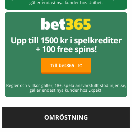
gäller endast nya kunder hos Unibet.
Upp till 1500 kr i spelkrediter
+ 100 free spins!
Till bet365
Regler och villkor gäller, 18+, spela ansvarsfullt stodlinjen.se,
gäller endast nya kunder hos Expekt.
OMRÖSTNING