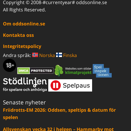
Copyright © 2008-#currentyear# oddsonline.se
All Rights Reserved.
Om oddsonline.se
Kontakta oss
Integritetspolicy
Andra språk:
Norska
Finska
Senaste nyheter
Friidrotts-EM 2026: Oddsen, speltips & datum för
spelen
Allsvenskan vecka 32 i helgen – Hammarby mot