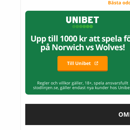
Bästa od
Upp till 1000 kr att spela f
på
Norwich vs Wolves!
Till Unibet
Regler och villkor gäller, 18+, spela ansvarsfullt
stodlinjen.se, gäller endast nya kunder hos Unibe
OM