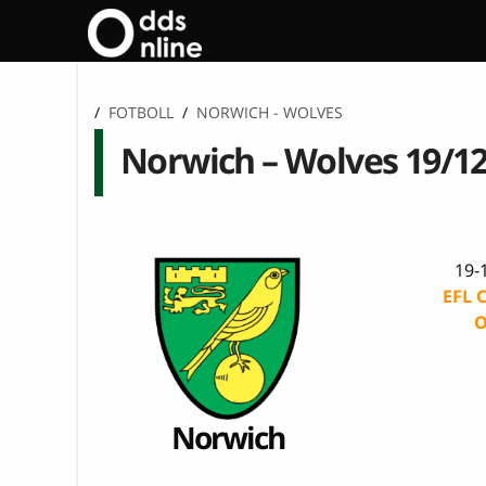
/
FOTBOLL
/
NORWICH - WOLVES
Norwich – Wolves 19/12,
19-
EFL 
O
Norwich