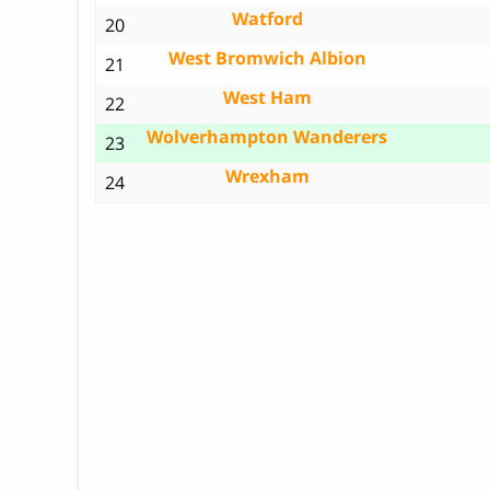
Watford
20
West Bromwich Albion
21
West Ham
22
Wolverhampton Wanderers
23
Wrexham
24