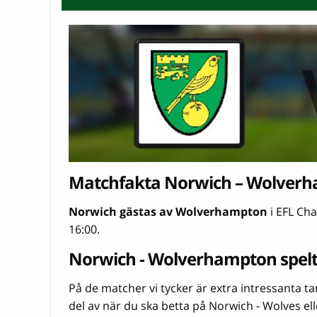
Matchfakta Norwich – Wolverh
Norwich gästas av Wolverhampton
i EFL Ch
16:00.
Norwich - Wolverhampton spelt
På de matcher vi tycker är extra intressanta ta
del av när du ska betta på Norwich - Wolves ell