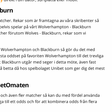
kburn
matcher. Rekar som är framtagna av våra skribenter så
pelvis spelar på vårt Wolverhampton - Blackburn
atcher förutom Wolves - Blackburn, rekar som vi
an Wolverhampton och Blackburn så gör du det med
sta oddset på favoriten Wolverhampton till det trevliga
 Blackburn utgår med seger i detta möte, även fast
å betta då hos spelbolaget Unibet som ger dig det mest
 BetOmaten
h och även fler matcher så kan du med fördel använda
ga till ett odds och för att kombinera odds från flera