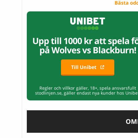
Bästa od
Upp till 1000 kr att spela f
på
Wolves vs Blackburn!
Till Unibet
Regler och villkor gäller, 18+, spela ansvarsfullt
stodlinjen.se, gäller endast nya kunder hos Unibe
OM