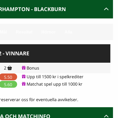
RHAMPTON - BLACKBURN
Mål
Resultat
Hörnor
Alla
2 - VINNARE
2
Bonus
Upp till 1500 kr i spelkrediter
5.50
Matchat spel upp till 1000 kr
5.60
serverar oss för eventuella avvikelser.
A OCH MATCHINFO