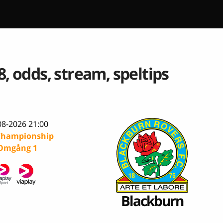
, odds, stream, speltips
08-2026 21:00
Championship
Omgång 1
Blackburn