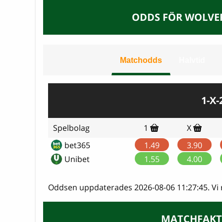
ODDS FÖR WOLVE
Matchodds
Halvtid
1-X-
Spelbolag
1
X
1.49
3.90
bet365
1.55
4.00
Unibet
Oddsen uppdaterades 2026-08-06 11:27:45. Vi re
MATCHFAKT