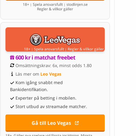
18+
Spela ansvarsfullt
stodlinjen.se
|
|
Regler & villkor gäller
18+
Spela ansvarsfullt
Regler & villkor gäller
|
|
600 kr i matchat freebet
Omsättningskrav: 6x, minst odds 1.80
Läs mer om 
Leo Vegas
Kom igång snabbt med
Bankidentifikation.
Experter på betting i mobilen.
Stort utbud av streamade matcher.
Gå till Leo Vegas
18+. Gäller nya spelare vid första insättning. Minsta