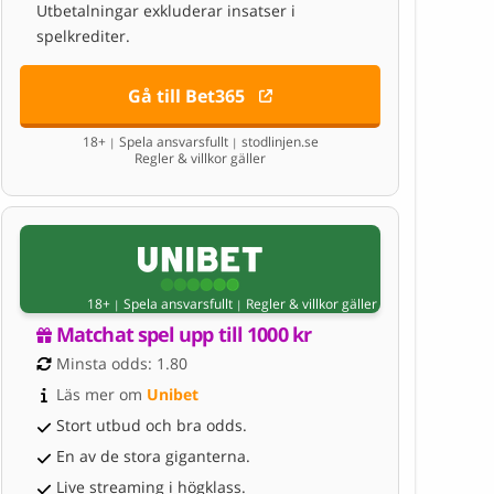
Utbetalningar exkluderar insatser i
spelkrediter.
Gå till Bet365
18+
Spela ansvarsfullt
stodlinjen.se
|
|
Regler & villkor gäller
18+
Spela ansvarsfullt
Regler & villkor gäller
|
|
Matchat spel upp till 1000 kr
Minsta odds: 1.80
Läs mer om 
Unibet
Stort utbud och bra odds.
En av de stora giganterna.
Live streaming i högklass.