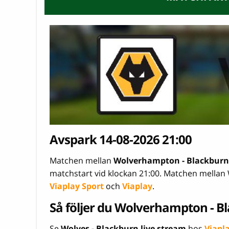
Avspark 14-08-2026 21:00
Matchen mellan
Wolverhampton - Blackburn
matchstart vid klockan 21:00. Matchen mella
Viaplay Sport
och
Viaplay
.
Så följer du Wolverhampton - B
Se
Wolves - Blackburn live stream
hos
Viapl