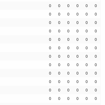
0
0
0
0
0
0
0
0
0
0
0
0
0
0
0
0
0
0
0
0
0
0
0
0
0
0
0
0
0
0
0
0
0
0
0
0
0
0
0
0
0
0
0
0
0
0
0
0
0
0
0
0
0
0
0
0
0
0
0
0
0
0
0
0
0
0
0
0
0
0
0
0