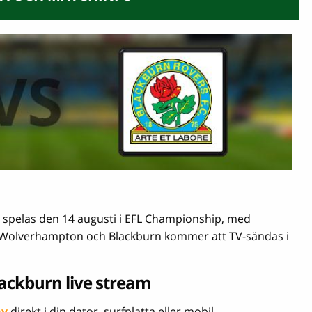
spelas den 14 augusti i EFL Championship, med
n Wolverhampton och Blackburn kommer att TV-sändas i
lackburn live stream
ay
direkt i din dator, surfplatta eller mobil.