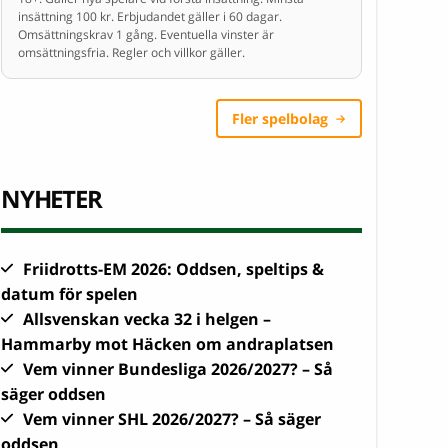
insättning 100 kr. Erbjudandet gäller i 60 dagar.
Omsättningskrav 1 gång. Eventuella vinster är
omsättningsfria. Regler och villkor gäller.
Fler spelbolag
NYHETER
Friidrotts-EM 2026: Oddsen, speltips &
datum för spelen
Allsvenskan vecka 32 i helgen –
Hammarby mot Häcken om andraplatsen
Vem vinner Bundesliga 2026/2027? – Så
säger oddsen
Vem vinner SHL 2026/2027? – Så säger
oddsen