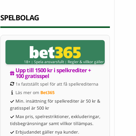
SPELBOLAG
18+
Spela ansvarsfullt
Regler & villkor gäller
|
|
Upp till 1500 kr i spelkrediter + 
100 gratisspel
1x fastställt spel för att få spelkrediterna
Läs mer om 
Bet365
Min. insättning för spelkrediter är 50 kr &
gratisspel är 500 kr
Max pris, spelrestriktioner, exkluderingar,
tidsbegränsningar samt villkor tillämpas.
Erbjudandet gäller nya kunder.