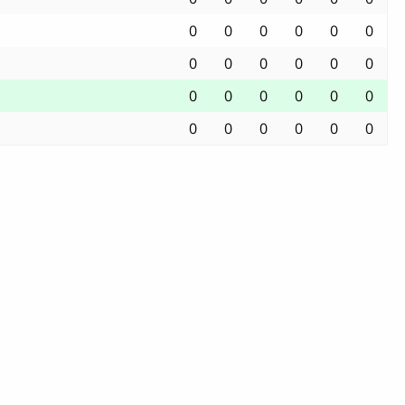
0
0
0
0
0
0
0
0
0
0
0
0
0
0
0
0
0
0
0
0
0
0
0
0