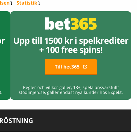
dsen
Statistik
ör
Upp till 1500 kr i spelkrediter
+ 100 free spins!
Till bet365
Regler och villkor gäller, 18+, spela ansvarsfullt
t.
stodlinjen.se, gäller endast nya kunder hos Expekt.
RÖSTNING