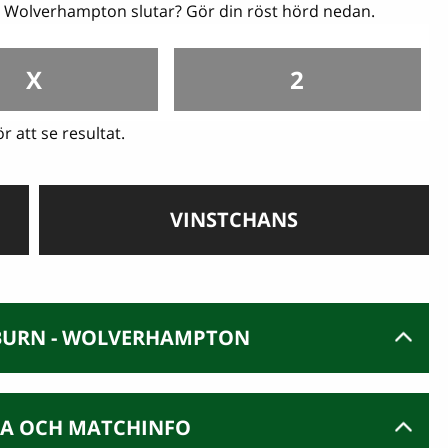
- Wolverhampton slutar? Gör din röst hörd nedan.
X
2
r att se resultat.
VINSTCHANS
BURN - WOLVERHAMPTON
A OCH MATCHINFO