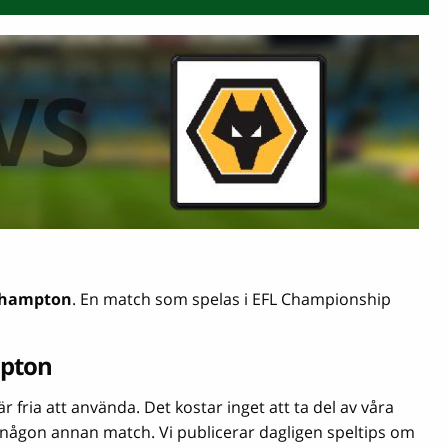
rhampton
. En match som spelas i EFL Championship
mpton
 fria att använda. Det kostar inget att ta del av våra
 någon annan match. Vi publicerar dagligen speltips om