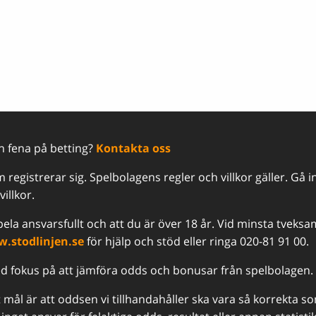
en fena på betting?
Kontakta oss
registrerar sig. Spelbolagens regler och villkor gäller. Gå i
illkor.
 spela ansvarsfullt och att du är över 18 år. Vid minsta tvek
.stodlinjen.se
för hjälp och stöd eller ringa 020-81 91 00.
ed fokus på att jämföra odds och bonusar från spelbolagen.
rt mål är att oddsen vi tillhandahåller ska vara så korrekta s