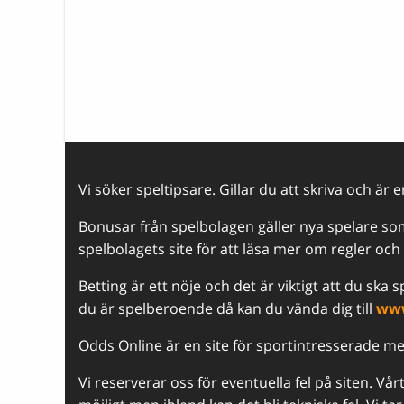
Vi söker speltipsare. Gillar du att skriva och är 
Bonusar från spelbolagen gäller nya spelare som 
spelbolagets site för att läsa mer om regler och v
Betting är ett nöje och det är viktigt att du ska
du är spelberoende då kan du vända dig till
www
Odds Online är en site för sportintresserade m
Vi reserverar oss för eventuella fel på siten. Vå