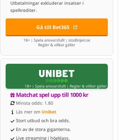
Utbetalningar exkluderar insatser i
spelkrediter.
Gå till Bet365
18+
Spela ansvarsfullt
stodlinjen.se
|
|
Regler & villkor gäller
18+
Spela ansvarsfullt
Regler & villkor gäller
|
|
Matchat spel upp till 1000 kr
Minsta odds: 1.80
Läs mer om 
Unibet
Stort utbud och bra odds.
En av de stora giganterna.
Live streaming i högklass.