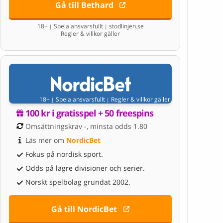
Gå till Bethard
18+
Spela ansvarsfullt
stodlinjen.se
|
|
Regler & villkor gäller
18+
Spela ansvarsfullt
Regler & villkor gäller
|
|
100 kr i gratisspel + 50 freespins
Omsättningskrav -, minsta odds 1.80
Läs mer om 
NordicBet
Fokus på nordisk sport.
Odds på lägre divisioner och serier.
Norskt spelbolag grundat 2002.
Gå till NordicBet