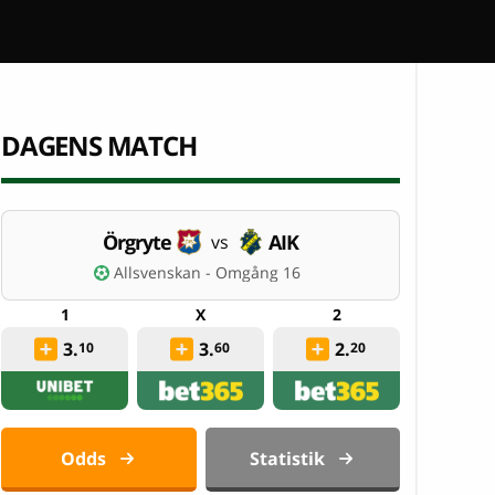
DAGENS MATCH
Örgryte
AIK
vs
Allsvenskan - Omgång 16
3.
3.
2.
10
60
20
Odds
Statistik