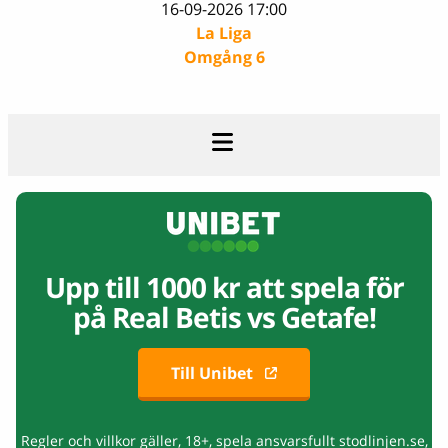
16-09-2026 17:00
La Liga
Omgång 6
Upp till 1000 kr att spela för
på
Real Betis vs Getafe!
Till Unibet
Regler och villkor gäller, 18+, spela ansvarsfullt stodlinjen.se,