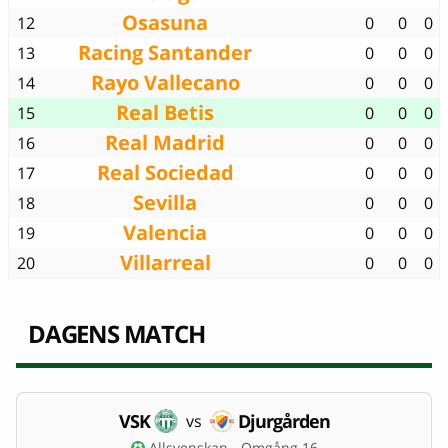
Osasuna
12
0
0
0
Racing Santander
13
0
0
0
Rayo Vallecano
14
0
0
0
Real Betis
15
0
0
0
Real Madrid
16
0
0
0
Real Sociedad
17
0
0
0
Sevilla
18
0
0
0
Valencia
19
0
0
0
Villarreal
20
0
0
0
DAGENS MATCH
VSK
Djurgården
vs
Allsvenskan - Omgång 16