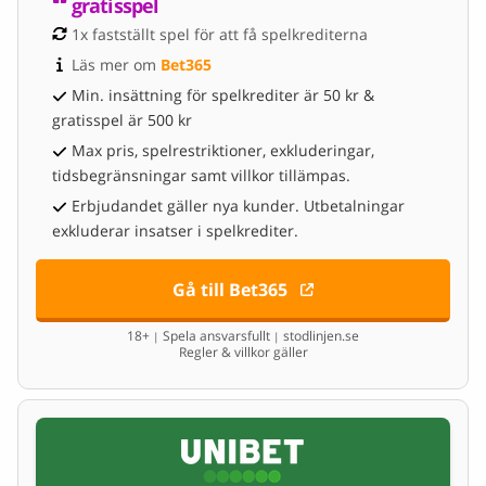
gratisspel
1x fastställt spel för att få spelkrediterna
Läs mer om 
Bet365
Min. insättning för spelkrediter är 50 kr &
gratisspel är 500 kr
Max pris, spelrestriktioner, exkluderingar,
tidsbegränsningar samt villkor tillämpas.
Erbjudandet gäller nya kunder. Utbetalningar
exkluderar insatser i spelkrediter.
Gå till Bet365
18+
Spela ansvarsfullt
stodlinjen.se
|
|
Regler & villkor gäller