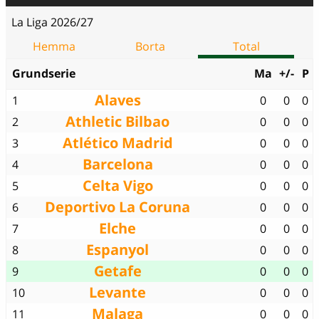
La Liga 2026/27
Hemma
Borta
Total
Grundserie
Ma
+/-
P
Alaves
1
0
0
0
Athletic Bilbao
2
0
0
0
Atlético Madrid
3
0
0
0
Barcelona
4
0
0
0
Celta Vigo
5
0
0
0
Deportivo La Coruna
6
0
0
0
Elche
7
0
0
0
Espanyol
8
0
0
0
Getafe
9
0
0
0
Levante
10
0
0
0
Malaga
11
0
0
0