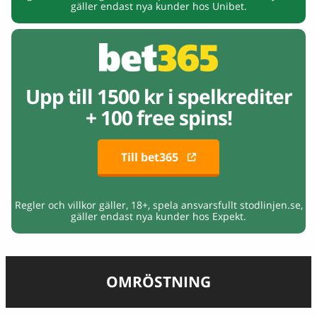
gäller endast nya kunder hos Unibet.
Upp till 1500 kr i spelkrediter
+ 100 free spins!
Till bet365
Regler och villkor gäller, 18+, spela ansvarsfullt stodlinjen.se,
gäller endast nya kunder hos Expekt.
OMRÖSTNING