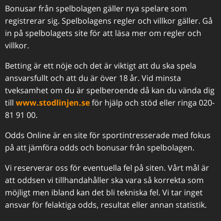
Bonusar från spelbolagen gäller nya spelare som
registrerar sig. Spelbolagens regler och villkor gäller. Gå
in på spelbolagets site för att läsa mer om regler och
villkor.
Betting är ett nöje och det är viktigt att du ska spela
ansvarsfullt och att du är över 18 år. Vid minsta
tveksamhet om du är spelberoende då kan du vända dig
till
www.stodlinjen.se
för hjälp och stöd eller ringa 020-
81 91 00.
Odds Online är en site för sportintresserade med fokus
på att jämföra odds och bonusar från spelbolagen.
Vi reserverar oss för eventuella fel på siten. Vårt mål är
att oddsen vi tillhandahåller ska vara så korrekta som
möjligt men ibland kan det bli tekniska fel. Vi tar inget
ansvar för felaktiga odds, resultat eller annan statistik.