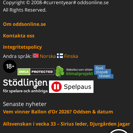
Copyright © 2008-#currentyear# oddsonline.se
All Rights Reserved.
Om oddsonline.se
Kontakta oss
Integritetspolicy
Andra språk:
Norska
Finska
Senaste nyheter
Vem vinner Ballon d’Or 2026? Oddsen & datum
Allsvenskan i vecka 33 – Sirius leder, Djurgården jagar