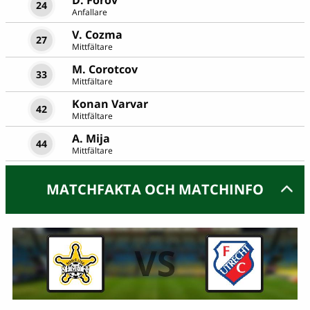
24
Anfallare
V. Cozma
27
Mittfältare
M. Corotcov
33
Mittfältare
Konan Varvar
42
Mittfältare
A. Mija
44
Mittfältare
MATCHFAKTA OCH MATCHINFO