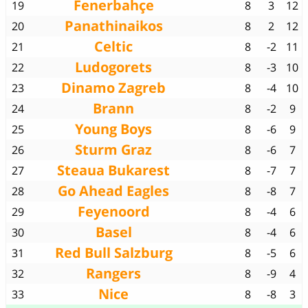
Fenerbahçe
19
8
3
12
Panathinaikos
20
8
2
12
Celtic
21
8
-2
11
Ludogorets
22
8
-3
10
Dinamo Zagreb
23
8
-4
10
Brann
24
8
-2
9
Young Boys
25
8
-6
9
Sturm Graz
26
8
-6
7
Steaua Bukarest
27
8
-7
7
Go Ahead Eagles
28
8
-8
7
Feyenoord
29
8
-4
6
Basel
30
8
-4
6
Red Bull Salzburg
31
8
-5
6
Rangers
32
8
-9
4
Nice
33
8
-8
3