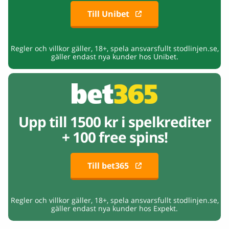
Till Unibet
Regler och villkor gäller, 18+, spela ansvarsfullt stodlinjen.se,
gäller endast nya kunder hos Unibet.
Upp till 1500 kr i spelkrediter
+ 100 free spins!
Till bet365
Regler och villkor gäller, 18+, spela ansvarsfullt stodlinjen.se,
gäller endast nya kunder hos Expekt.