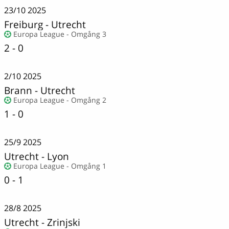
23/10
2025
Freiburg
-
Utrecht
Europa League - Omgång 3
2 - 0
2/10
2025
Brann
-
Utrecht
Europa League - Omgång 2
1 - 0
25/9
2025
Utrecht
-
Lyon
Europa League - Omgång 1
0 - 1
28/8
2025
Utrecht
-
Zrinjski