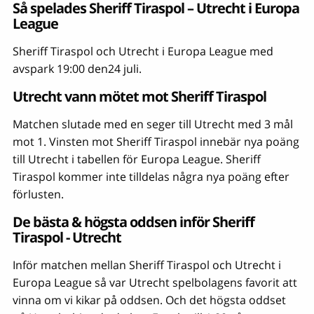
Så spelades Sheriff Tiraspol – Utrecht i Europa
League
Sheriff Tiraspol och Utrecht i Europa League med
avspark 19:00 den24 juli.
Utrecht vann mötet mot Sheriff Tiraspol
Matchen slutade med en seger till Utrecht med 3 mål
mot 1. Vinsten mot Sheriff Tiraspol innebär nya poäng
till Utrecht i tabellen för Europa League. Sheriff
Tiraspol kommer inte tilldelas några nya poäng efter
förlusten.
De bästa & högsta oddsen inför Sheriff
Tiraspol - Utrecht
Inför matchen mellan Sheriff Tiraspol och Utrecht i
Europa League så var Utrecht spelbolagens favorit att
vinna om vi kikar på oddsen. Och det högsta oddset