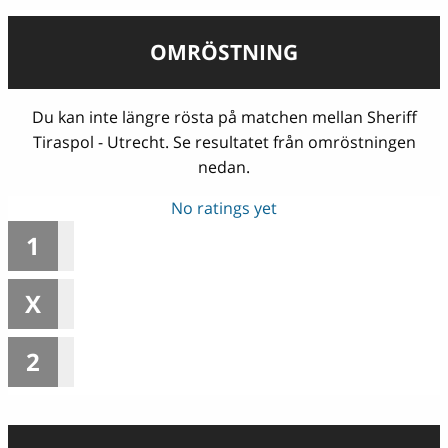
OMRÖSTNING
Du kan inte längre rösta på matchen mellan Sheriff
Tiraspol - Utrecht. Se resultatet från omröstningen
nedan.
No ratings yet
1
X
2