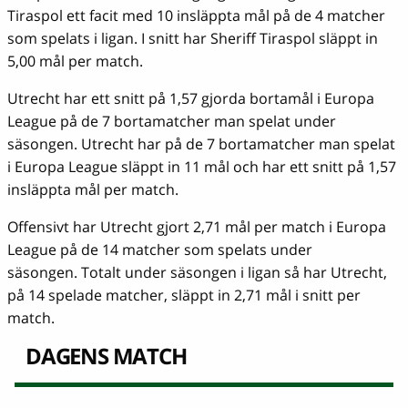
Tiraspol ett facit med 10 insläppta mål på de 4 matcher
som spelats i ligan. I snitt har Sheriff Tiraspol släppt in
5,00 mål per match.
Utrecht har ett snitt på 1,57 gjorda bortamål i Europa
League på de 7 bortamatcher man spelat under
säsongen. Utrecht har på de 7 bortamatcher man spelat
i Europa League släppt in 11 mål och har ett snitt på 1,57
insläppta mål per match.
Offensivt har Utrecht gjort 2,71 mål per match i Europa
League på de 14 matcher som spelats under
säsongen. Totalt under säsongen i ligan så har Utrecht,
på 14 spelade matcher, släppt in 2,71 mål i snitt per
match.
DAGENS MATCH