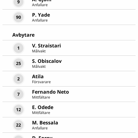
9
Anfallare
P. Yade
90
Anfallare
Avbytare
V. Straistari
1
Målvakt
S. Obiscalov
25
Målvakt
Atila
2
Försvarare
Fernando Neto
7
Mittfältare
E. Odede
12
Mittfältare
M. Bessala
22
Anfallare
D. Forov