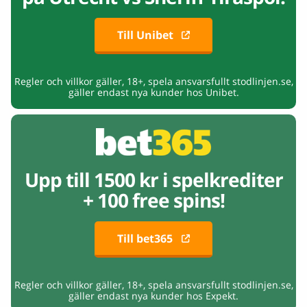
Till Unibet
Regler och villkor gäller, 18+, spela ansvarsfullt stodlinjen.se,
gäller endast nya kunder hos Unibet.
Upp till 1500 kr i spelkrediter
+ 100 free spins!
Till bet365
Regler och villkor gäller, 18+, spela ansvarsfullt stodlinjen.se,
gäller endast nya kunder hos Expekt.