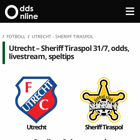
/
FOTBOLL
/
UTRECHT - SHERIFF TIRASPOL
Utrecht – Sheriff Tiraspol 31/7, odds,
livestream, speltips
Utrecht
Sheriff Tiraspol