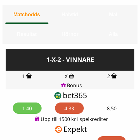
Matchodds
Halvtid
Mål
Resultat
Hörnor
Alla
1-X-2 - VINNARE
1
X
2
Bonus
bet365
1.40
4.33
8.50
Upp till 1500 kr i spelkrediter
Expekt