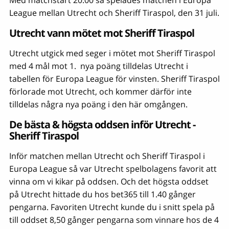
Med matchstart 20:00 så spelades matchen i Europa
League mellan Utrecht och Sheriff Tiraspol, den 31 juli.
Utrecht vann mötet mot Sheriff Tiraspol
Utrecht utgick med seger i mötet mot Sheriff Tiraspol
med 4 mål mot 1. nya poäng tilldelas Utrecht i
tabellen för Europa League för vinsten. Sheriff Tiraspol
förlorade mot Utrecht, och kommer därför inte
tilldelas några nya poäng i den här omgången.
De bästa & högsta oddsen inför Utrecht -
Sheriff Tiraspol
Inför matchen mellan Utrecht och Sheriff Tiraspol i
Europa League så var Utrecht spelbolagens favorit att
vinna om vi kikar på oddsen. Och det högsta oddset
på Utrecht hittade du hos bet365 till 1.40 gånger
pengarna. Favoriten Utrecht kunde du i snitt spela på
till oddset 8,50 gånger pengarna som vinnare hos de 4