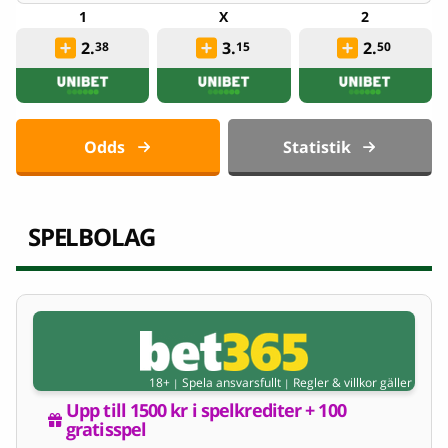
2.
3.
2.
38
15
50
Odds
Statistik
SPELBOLAG
18+
Spela ansvarsfullt
Regler & villkor gäller
|
|
Upp till 1500 kr i spelkrediter + 100 
gratisspel