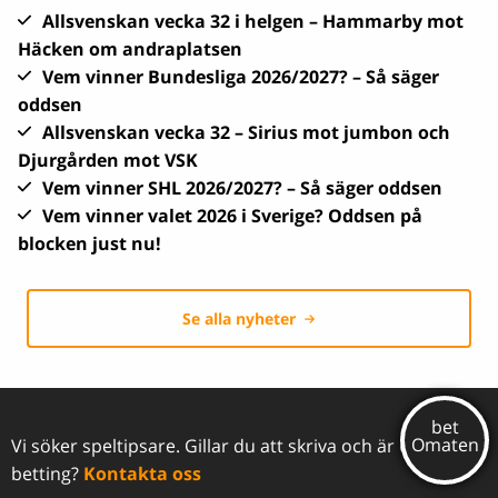
Allsvenskan vecka 32 i helgen – Hammarby mot
Häcken om andraplatsen
Vem vinner Bundesliga 2026/2027? – Så säger
oddsen
Allsvenskan vecka 32 – Sirius mot jumbon och
Djurgården mot VSK
Vem vinner SHL 2026/2027? – Så säger oddsen
Vem vinner valet 2026 i Sverige? Oddsen på
blocken just nu!
Se alla nyheter
Vi söker speltipsare. Gillar du att skriva och är en fena på
betting?
Kontakta oss