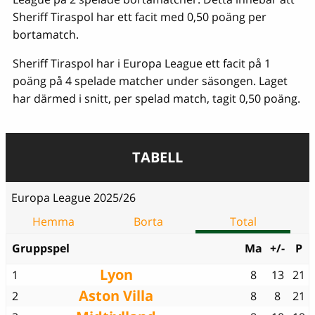
Sheriff Tiraspol har ett facit med 0,50 poäng per
bortamatch.
Sheriff Tiraspol har i Europa League ett facit på 1
poäng på 4 spelade matcher under säsongen. Laget
har därmed i snitt, per spelad match, tagit 0,50 poäng.
TABELL
Europa League 2025/26
Hemma
Borta
Total
Gruppspel
Ma
+/-
P
Lyon
1
8
13
21
Aston Villa
2
8
8
21