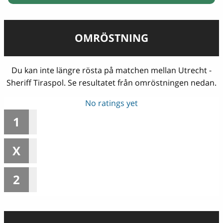
OMRÖSTNING
Du kan inte längre rösta på matchen mellan Utrecht -
Sheriff Tiraspol. Se resultatet från omröstningen nedan.
No ratings yet
1
X
2