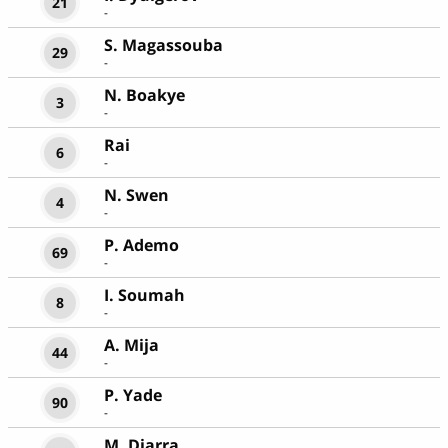
21
-
S. Magassouba
29
-
N. Boakye
3
-
Rai
6
-
N. Swen
4
-
P. Ademo
69
-
I. Soumah
8
-
A. Mija
44
-
P. Yade
90
-
M. Diarra