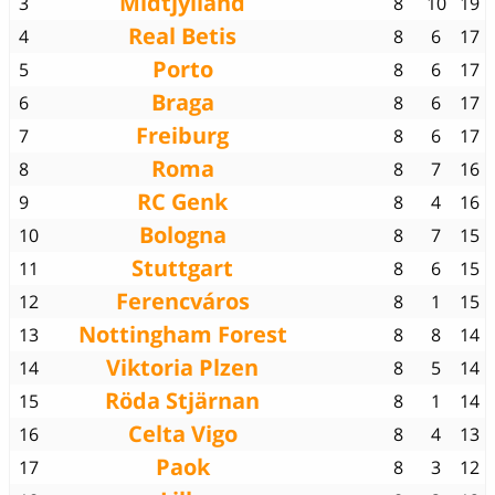
Midtjylland
3
8
10
19
Real Betis
4
8
6
17
Porto
5
8
6
17
Braga
6
8
6
17
Freiburg
7
8
6
17
Roma
8
8
7
16
RC Genk
9
8
4
16
Bologna
10
8
7
15
Stuttgart
11
8
6
15
Ferencváros
12
8
1
15
Nottingham Forest
13
8
8
14
Viktoria Plzen
14
8
5
14
Röda Stjärnan
15
8
1
14
Celta Vigo
16
8
4
13
Paok
17
8
3
12