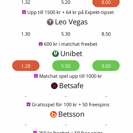
1.32
5.20
8.00
Upp till 1500 kr + 64 kr på Expekt-tipset
Leo Vegas
1.30
5.30
8.50
600 kr i matchat freebet
Unibet
1.28
5.50
9.00
Matchat spel upp till 1000 kr
Betsafe
-
-
-
Gratisspel för 100 kr + 50 freespins
Betsson
-
-
-