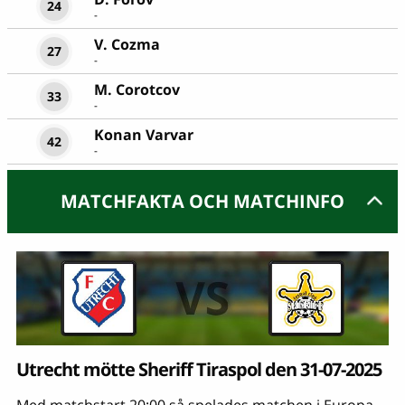
24
-
V. Cozma
27
-
M. Corotcov
33
-
Konan Varvar
42
-
MATCHFAKTA OCH MATCHINFO
Utrecht mötte Sheriff Tiraspol den 31-07-2025