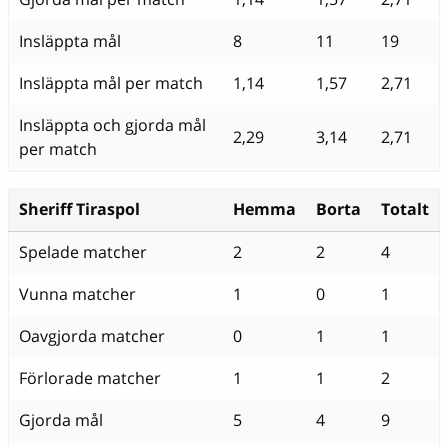
Insläppta mål
8
11
19
Insläppta mål per match
1,14
1,57
2,71
Insläppta och gjorda mål
2,29
3,14
2,71
per match
Sheriff Tiraspol
Hemma
Borta
Totalt
Spelade matcher
2
2
4
Vunna matcher
1
0
1
Oavgjorda matcher
0
1
1
Förlorade matcher
1
1
2
Gjorda mål
5
4
9