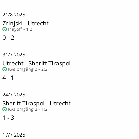
21/8
2025
Zrinjski
-
Utrecht
Playoff - 1:2
0 - 2
31/7
2025
Utrecht
-
Sheriff Tiraspol
Kvalomgång 2 - 2:2
4 - 1
24/7
2025
Sheriff Tiraspol
-
Utrecht
Kvalomgång 2 - 1:2
1 - 3
17/7
2025