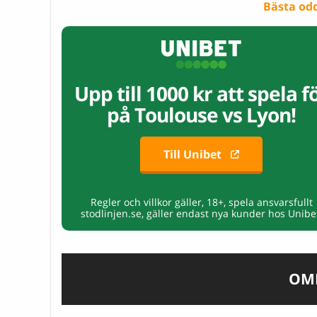
Bästa od
Upp till 1000 kr att spela f
på
Toulouse vs Lyon!
Till Unibet
Regler och villkor gäller, 18+, spela ansvarsfullt
stodlinjen.se, gäller endast nya kunder hos Unibe
OM