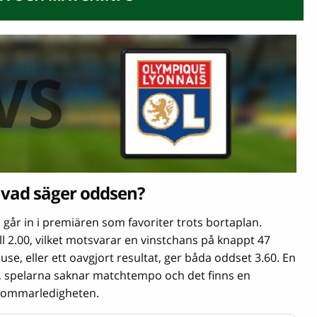
 vad säger oddsen?
 går in i premiären som favoriter trots bortaplan.
ll 2.00, vilket motsvarar en vinstchans på knappt 47
se, eller ett oavgjort resultat, ger båda oddset 3.60. En
ng, spelarna saknar matchtempo och det finns en
 sommarledigheten.