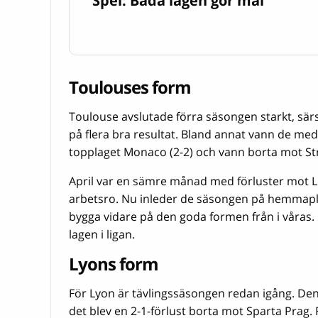
Spel: Båda lagen gör mål
Toulouses form
Toulouse avslutade förra säsongen starkt, sä
på flera bra resultat. Bland annat vann de med
topplaget Monaco (2-2) och vann borta mot St
April var en sämre månad med förluster mot Li
arbetsro. Nu inleder de säsongen på hemmaplan,
bygga vidare på den goda formen från i våras.
lagen i ligan.
Lyons form
För Lyon är tävlingssäsongen redan igång. De
det blev en 2-1-förlust borta mot Sparta Prag.