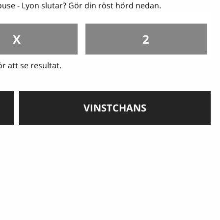
use - Lyon slutar? Gör din röst hörd nedan.
X
2
r att se resultat.
VINSTCHANS