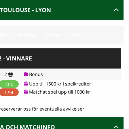
TOULOUSE - LYON
Mål
Resultat
Hörnor
Alla
2 - VINNARE
2
Bonus
Upp till 1500 kr i spelkrediter
2.00
Matchat spel upp till 1000 kr
1.94
serverar oss för eventuella avvikelser.
A OCH MATCHINFO