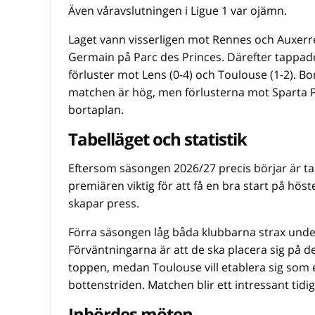
Även våravslutningen i Ligue 1 var ojämn.
Laget vann visserligen mot Rennes och Auxerre,
Germain på Parc des Princes. Därefter tappad
förluster mot Lens (0-4) och Toulouse (1-2). 
matchen är hög, men förlusterna mot Sparta P
bortaplan.
Tabelläget och statistik
Eftersom säsongen 2026/27 precis börjar är tab
premiären viktig för att få en bra start på hös
skapar press.
Förra säsongen låg båda klubbarna strax under
Förväntningarna är att de ska placera sig på de
toppen, medan Toulouse vill etablera sig som et
bottenstriden. Matchen blir ett intressant tidigt
Inbördes möten