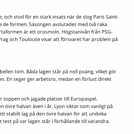
 och stod för en stark insats när de slog Paris Saint-
e de formen. Säsongen avslutades med två raka
Bortaformen är ett orosmoln. Högstanivån från PSG-
rag och Toulouse visar att försvaret har problem på
ellen tom. Båda lagen står på noll poäng, vilket gör
ten. En seger ger arbetsro, medan en förlust direkt
 toppen och jagade platser till Europaspel.
n övre halvan även i år. Lyon siktar som vanligt på
t stabilt lag på den övre halvan för att undvika
 test på var lagen står i förhållande till varandra.