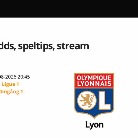
dds, speltips, stream
08-2026 20:45
Ligue 1
Omgång 1
Lyon