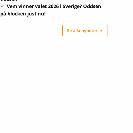
Vem vinner valet 2026 i Sverige? Oddsen
på blocken just nu!
Se alla nyheter