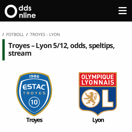
/
FOTBOLL
/
TROYES - LYON
Troyes – Lyon 5/12, odds, speltips,
stream
Troyes
Lyon