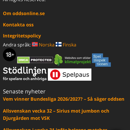
Om oddsonline.se
Kontakta oss
Integritetspolicy
Andra språk:
Norska
Finska
Senaste nyheter
Vem vinner Bundesliga 2026/2027? – Så säger oddsen
Allsvenskan vecka 32 – Sirius mot jumbon och
Djurgården mot VSK
Allsvenskan i vecka 31 inför helgens matcher –