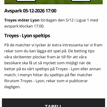
Avspark 05-12-2026 17:00
Troyes möter Lyon
lördagen den 5/12 i Ligue 1 med
avspark klockan 17:00.
Troyes - Lyon speltips
På de matcher vi tycker är extra intressanta tar vi fram
rekar som du kan lägga ett spel på. De betting tips
våra skribenter plockar fram är till för att våra
besökare ska få ut så mycket som möjligt när de
bettar på ex vårt speltips på Troyes - Lyon eller annan
match. I menyn hittar du speltips på fler matcher
förutom Troyes - Lyon, rekar som vi publicerar
dagligen.
TABELL