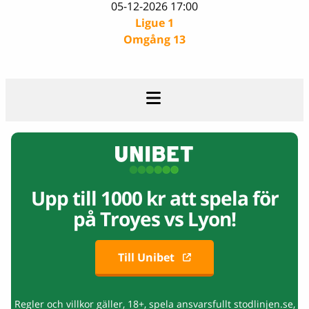
05-12-2026 17:00
Ligue 1
Omgång 13
Upp till 1000 kr att spela för
på
Troyes vs Lyon!
Till Unibet
Regler och villkor gäller, 18+, spela ansvarsfullt stodlinjen.se,