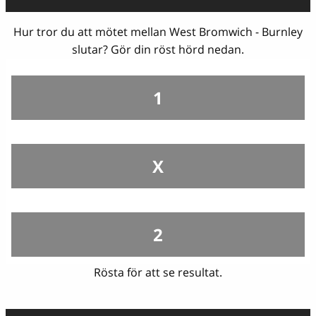
Hur tror du att mötet mellan West Bromwich - Burnley
slutar? Gör din röst hörd nedan.
1
X
2
Rösta för att se resultat.