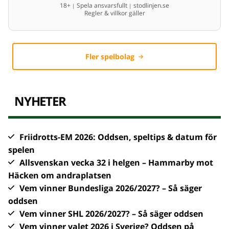
18+
Spela ansvarsfullt
stodlinjen.se
|
|
Regler & villkor gäller
Fler spelbolag
NYHETER
Friidrotts-EM 2026: Oddsen, speltips & datum för
spelen
Allsvenskan vecka 32 i helgen – Hammarby mot
Häcken om andraplatsen
Vem vinner Bundesliga 2026/2027? – Så säger
oddsen
Vem vinner SHL 2026/2027? – Så säger oddsen
Vem vinner valet 2026 i Sverige? Oddsen på