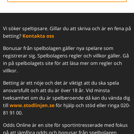
Vi söker speltipsare. Gillar du att skriva och är en fena på
betting?
Kontakta oss
Bonusar från spelbolagen gäller nya spelare som
registrerar sig. Spelbolagens regler och villkor gäller. Gå
in på spelbolagets site för att läsa mer om regler och
villkor.
Betting är ett nöje och det är viktigt att du ska spela
ansvarsfullt och att du är över 18 år. Vid minsta
tveksamhet om du är spelberoende då kan du vända dig
till
www.stodlinjen.se
för hjälp och stöd eller ringa 020-
81 91 00.
Odds Online är en site för sportintresserade med fokus
på att jämföra odds och bonusar från spelbolagen.