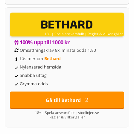
18+
Spela ansvarsfullt
Regler & villkor gäller
|
|
100% upp till 1000 kr
Omsättningskrav 8x, minsta odds 1.80
Läs mer om 
Bethard
Nylanserad hemsida
Snabba uttag
Grymma odds
Gå till Bethard
18+
Spela ansvarsfullt
stodlinjen.se
|
|
Regler & villkor gäller