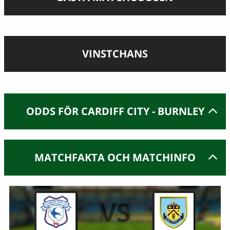
VINSTCHANS
ODDS FÖR CARDIFF CITY - BURNLEY
MATCHFAKTA OCH MATCHINFO