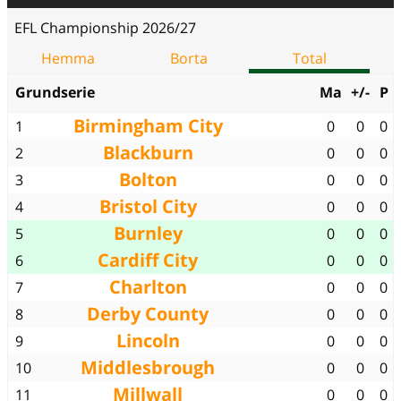
EFL Championship 2026/27
Hemma
Borta
Total
Grundserie
Ma
+/-
P
Birmingham City
1
0
0
0
Blackburn
2
0
0
0
Bolton
3
0
0
0
Bristol City
4
0
0
0
Burnley
5
0
0
0
Cardiff City
6
0
0
0
Charlton
7
0
0
0
Derby County
8
0
0
0
Lincoln
9
0
0
0
Middlesbrough
10
0
0
0
Millwall
11
0
0
0