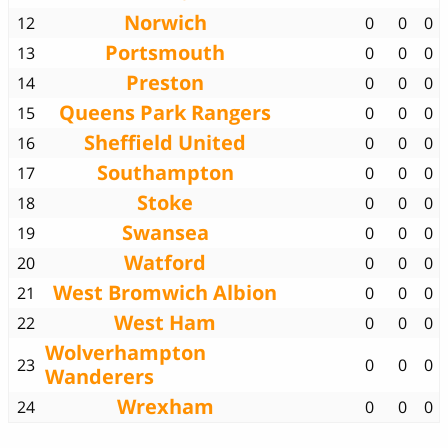
Norwich
12
0
0
0
Portsmouth
13
0
0
0
Preston
14
0
0
0
Queens Park Rangers
15
0
0
0
Sheffield United
16
0
0
0
Southampton
17
0
0
0
Stoke
18
0
0
0
Swansea
19
0
0
0
Watford
20
0
0
0
West Bromwich Albion
21
0
0
0
West Ham
22
0
0
0
Wolverhampton
23
0
0
0
Wanderers
Wrexham
24
0
0
0