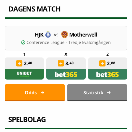
DAGENS MATCH
HJK
Motherwell
vs
Conference League - Tredje kvalomgången
2.
3.
2.
40
40
88
Odds
Statistik
SPELBOLAG