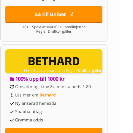
Gå till Unibet
18+
Spela ansvarsfullt
stodlinjen.se
|
|
Regler & villkor gäller
18+
Spela ansvarsfullt
Regler & villkor gäller
|
|
100% upp till 1000 kr
Omsättningskrav 8x, minsta odds 1.80
Läs mer om 
Bethard
Nylanserad hemsida
Snabba uttag
Grymma odds