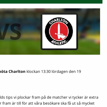
 möta Charlton
klockan 13:30 lördagen den 19
dds tips vi plockar fram på de matcher vi tycker är extra
 fram är till för att våra besökare ska få ut så mycket