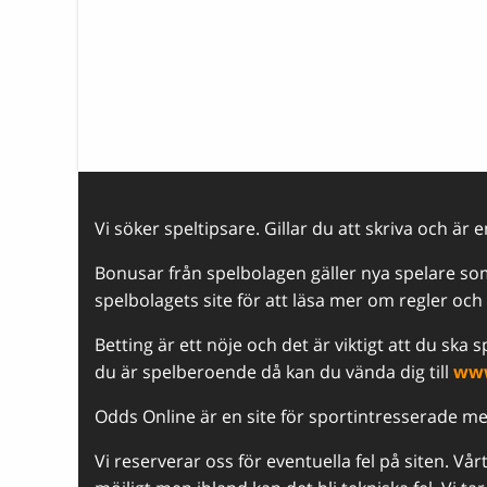
Vi söker speltipsare. Gillar du att skriva och är 
Bonusar från spelbolagen gäller nya spelare som 
spelbolagets site för att läsa mer om regler och v
Betting är ett nöje och det är viktigt att du ska
du är spelberoende då kan du vända dig till
www
Odds Online är en site för sportintresserade m
Vi reserverar oss för eventuella fel på siten. Vå