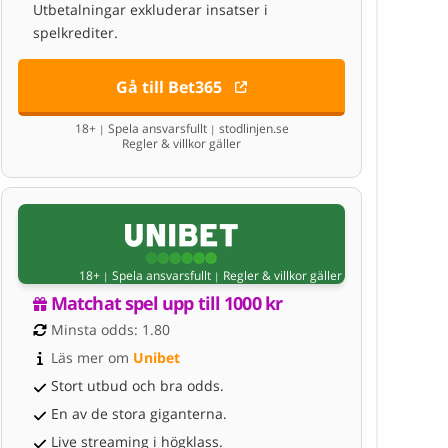
Utbetalningar exkluderar insatser i
spelkrediter.
Gå till Bet365
18+
Spela ansvarsfullt
stodlinjen.se
|
|
Regler & villkor gäller
18+
Spela ansvarsfullt
Regler & villkor gäller
|
|
Matchat spel upp till 1000 kr
Minsta odds: 1.80
Läs mer om 
Unibet
Stort utbud och bra odds.
En av de stora giganterna.
Live streaming i högklass.