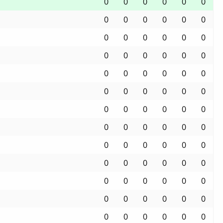
0
0
0
0
0
0
0
0
0
0
0
0
0
0
0
0
0
0
0
0
0
0
0
0
0
0
0
0
0
0
0
0
0
0
0
0
0
0
0
0
0
0
0
0
0
0
0
0
0
0
0
0
0
0
0
0
0
0
0
0
0
0
0
0
0
0
0
0
0
0
0
0
0
0
0
0
0
0