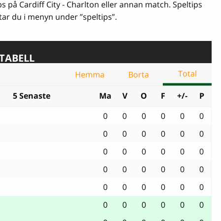
ps på Cardiff City - Charlton eller annan match. Speltips
tar du i menyn under ”speltips”.
TABELL
Total
Hemma
Borta
5 Senaste
Ma
V
O
F
+/-
P
0
0
0
0
0
0
0
0
0
0
0
0
0
0
0
0
0
0
0
0
0
0
0
0
0
0
0
0
0
0
0
0
0
0
0
0