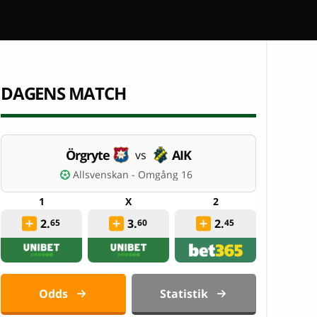
DAGENS MATCH
Örgryte
AIK
vs
Allsvenskan - Omgång 16
2.
3.
2.
65
60
45
Odds
Statistik