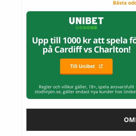
Bästa od
Upp till 1000 kr att spela f
på
Cardiff vs Charlton!
Till Unibet
Regler och villkor gäller, 18+, spela ansvarsfullt
stodlinjen.se, gäller endast nya kunder hos Unibe
OM