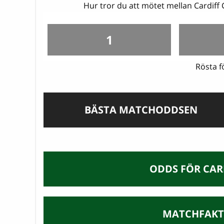
Hur tror du att mötet mellan Cardiff 
1
Rösta fö
BÄSTA MATCHODDSEN
ODDS FÖR CARD
MATCHFAKT