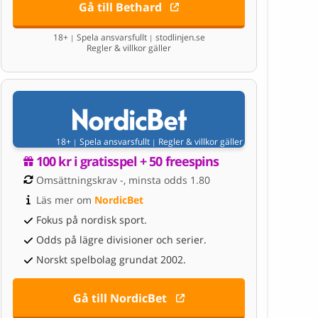
Gå till Bethard
18+
Spela ansvarsfullt
stodlinjen.se
|
|
Regler & villkor gäller
18+
Spela ansvarsfullt
Regler & villkor gäller
|
|
100 kr i gratisspel + 50 freespins
Omsättningskrav -, minsta odds 1.80
Läs mer om 
NordicBet
Fokus på nordisk sport.
Odds på lägre divisioner och serier.
Norskt spelbolag grundat 2002.
Gå till NordicBet