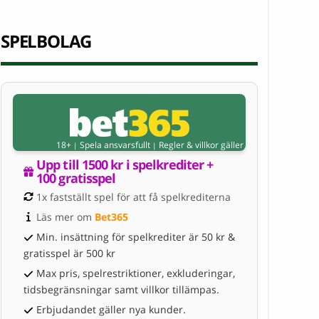
SPELBOLAG
18+
Spela ansvarsfullt
Regler & villkor gäller
|
|
Upp till 1500 kr i spelkrediter + 
100 gratisspel
1x fastställt spel för att få spelkrediterna
Läs mer om 
Bet365
Min. insättning för spelkrediter är 50 kr &
gratisspel är 500 kr
Max pris, spelrestriktioner, exkluderingar,
tidsbegränsningar samt villkor tillämpas.
Erbjudandet gäller nya kunder.