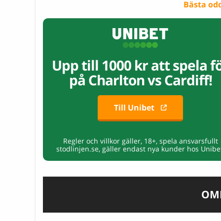
Bästa od
Upp till 1000 kr att spela f
på
Charlton vs Cardiff!
Till Unibet
Regler och villkor gäller, 18+, spela ansvarsfullt
stodlinjen.se, gäller endast nya kunder hos Unibe
OM