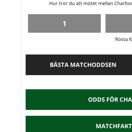
Hur tror du att mötet mellan Charlton
1
Rösta fö
BÄSTA MATCHODDSEN
ODDS FÖR CHAR
MATCHFAKT