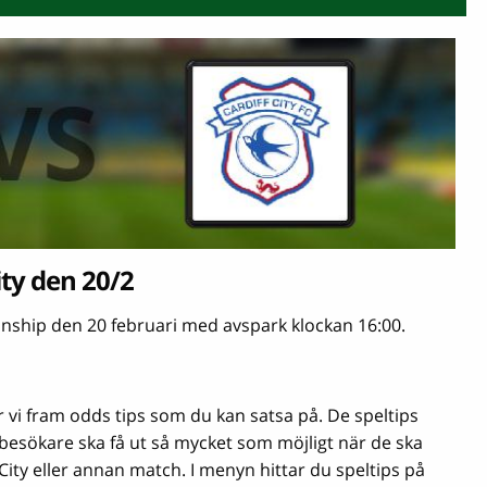
ity den 20/2
nship den 20 februari med avspark klockan 16:00.
r vi fram odds tips som du kan satsa på. De speltips
ra besökare ska få ut så mycket som möjligt när de ska
 City eller annan match. I menyn hittar du speltips på