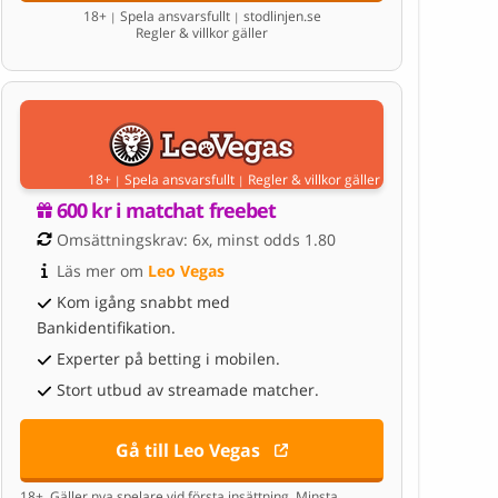
18+
Spela ansvarsfullt
stodlinjen.se
|
|
Regler & villkor gäller
18+
Spela ansvarsfullt
Regler & villkor gäller
|
|
600 kr i matchat freebet
Omsättningskrav: 6x, minst odds 1.80
Läs mer om 
Leo Vegas
Kom igång snabbt med
Bankidentifikation.
Experter på betting i mobilen.
Stort utbud av streamade matcher.
Gå till Leo Vegas
18+. Gäller nya spelare vid första insättning. Minsta