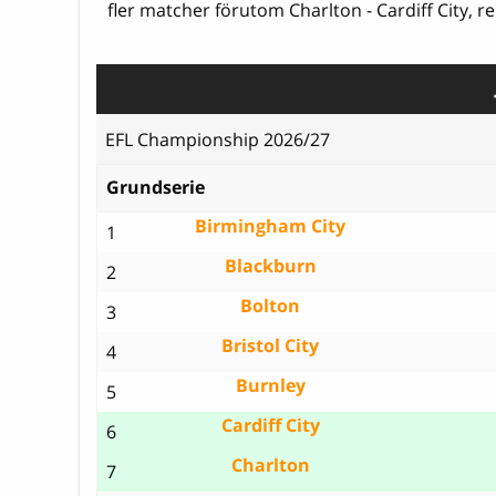
fler matcher förutom Charlton - Cardiff City, r
EFL Championship 2026/27
Grundserie
Birmingham City
1
Blackburn
2
Bolton
3
Bristol City
4
Burnley
5
Cardiff City
6
Charlton
7