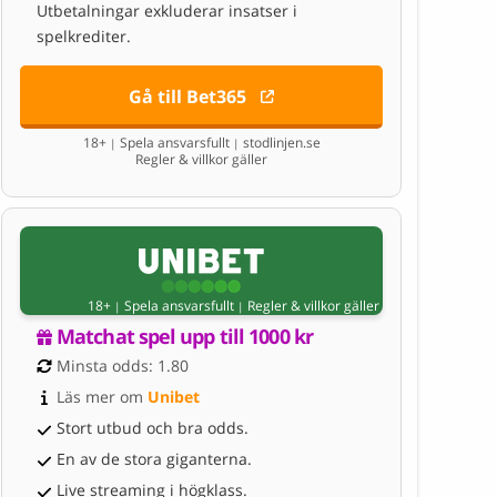
Utbetalningar exkluderar insatser i
spelkrediter.
Gå till Bet365
18+
Spela ansvarsfullt
stodlinjen.se
|
|
Regler & villkor gäller
18+
Spela ansvarsfullt
Regler & villkor gäller
|
|
Matchat spel upp till 1000 kr
Minsta odds: 1.80
Läs mer om 
Unibet
Stort utbud och bra odds.
En av de stora giganterna.
Live streaming i högklass.