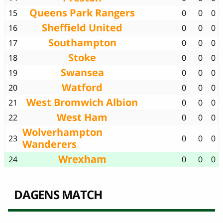
Queens Park Rangers
15
0
0
0
Sheffield United
16
0
0
0
Southampton
17
0
0
0
Stoke
18
0
0
0
Swansea
19
0
0
0
Watford
20
0
0
0
West Bromwich Albion
21
0
0
0
West Ham
22
0
0
0
Wolverhampton
23
0
0
0
Wanderers
Wrexham
24
0
0
0
DAGENS MATCH