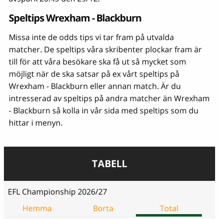
Speltips Wrexham - Blackburn
Missa inte de odds tips vi tar fram på utvalda
matcher. De speltips våra skribenter plockar fram är
till för att våra besökare ska få ut så mycket som
möjligt när de ska satsar på ex vårt speltips på
Wrexham - Blackburn eller annan match. Är du
intresserad av speltips på andra matcher än Wrexham
- Blackburn så kolla in vår sida med speltips som du
hittar i menyn.
TABELL
EFL Championship 2026/27
Hemma
Borta
Total