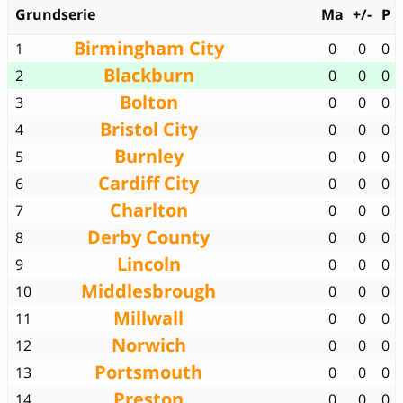
Grundserie
Ma
+/-
P
Birmingham City
1
0
0
0
Blackburn
2
0
0
0
Bolton
3
0
0
0
Bristol City
4
0
0
0
Burnley
5
0
0
0
Cardiff City
6
0
0
0
Charlton
7
0
0
0
Derby County
8
0
0
0
Lincoln
9
0
0
0
Middlesbrough
10
0
0
0
Millwall
11
0
0
0
Norwich
12
0
0
0
Portsmouth
13
0
0
0
Preston
14
0
0
0