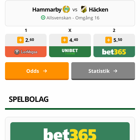
Hammarby
Häcken
vs
Allsvenskan - Omgång 16
2.
4.
5.
60
40
50
Odds
Statistik
SPELBOLAG