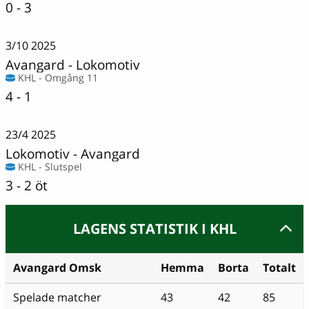
0 - 3
3/10
2025
Avangard
-
Lokomotiv
KHL - Omgång 11
4 - 1
23/4
2025
Lokomotiv
-
Avangard
KHL - Slutspel
3 - 2 öt
LAGENS STATISTIK I KHL
Avangard Omsk
Hemma
Borta
Totalt
Spelade matcher
43
42
85