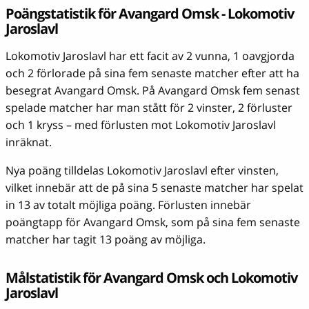
Poängstatistik för Avangard Omsk - Lokomotiv
Jaroslavl
Lokomotiv Jaroslavl har ett facit av 2 vunna, 1 oavgjorda
och 2 förlorade på sina fem senaste matcher efter att ha
besegrat Avangard Omsk. På Avangard Omsk fem senast
spelade matcher har man stått för 2 vinster, 2 förluster
och 1 kryss – med förlusten mot Lokomotiv Jaroslavl
inräknat.
Nya poäng tilldelas Lokomotiv Jaroslavl efter vinsten,
vilket innebär att de på sina 5 senaste matcher har spelat
in 13 av totalt möjliga poäng. Förlusten innebär
poängtapp för Avangard Omsk, som på sina fem senaste
matcher har tagit 13 poäng av möjliga.
Målstatistik för Avangard Omsk och Lokomotiv
Jaroslavl