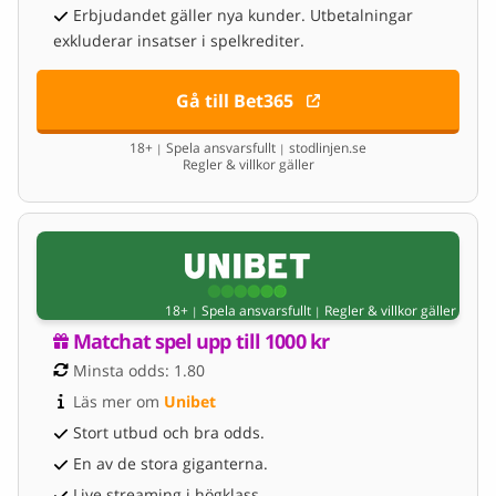
Erbjudandet gäller nya kunder. Utbetalningar
exkluderar insatser i spelkrediter.
Gå till Bet365
18+
Spela ansvarsfullt
stodlinjen.se
|
|
Regler & villkor gäller
18+
Spela ansvarsfullt
Regler & villkor gäller
|
|
Matchat spel upp till 1000 kr
Minsta odds: 1.80
Läs mer om 
Unibet
Stort utbud och bra odds.
En av de stora giganterna.
Live streaming i högklass.