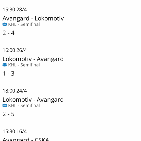
15:30
28/4
Avangard
-
Lokomotiv
KHL - Semifinal
2 - 4
16:00
26/4
Lokomotiv
-
Avangard
KHL - Semifinal
1 - 3
18:00
24/4
Lokomotiv
-
Avangard
KHL - Semifinal
2 - 5
15:30
16/4
Avangard
-
CSKA