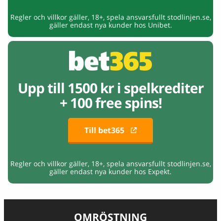
Regler och villkor gäller, 18+, spela ansvarsfullt stodlinjen.se,
gäller endast nya kunder hos Unibet.
Upp till 1500 kr i spelkrediter
+ 100 free spins!
Till bet365
Regler och villkor gäller, 18+, spela ansvarsfullt stodlinjen.se,
gäller endast nya kunder hos Expekt.
OMRÖSTNING