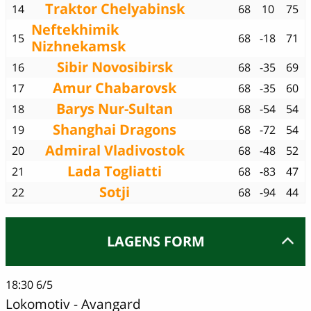
Traktor Chelyabinsk
14
68
10
75
Neftekhimik
15
68
-18
71
Nizhnekamsk
Sibir Novosibirsk
16
68
-35
69
Amur Chabarovsk
17
68
-35
60
Barys Nur-Sultan
18
68
-54
54
Shanghai Dragons
19
68
-72
54
Admiral Vladivostok
20
68
-48
52
Lada Togliatti
21
68
-83
47
Sotji
22
68
-94
44
LAGENS FORM
18:30
6/5
Lokomotiv
-
Avangard