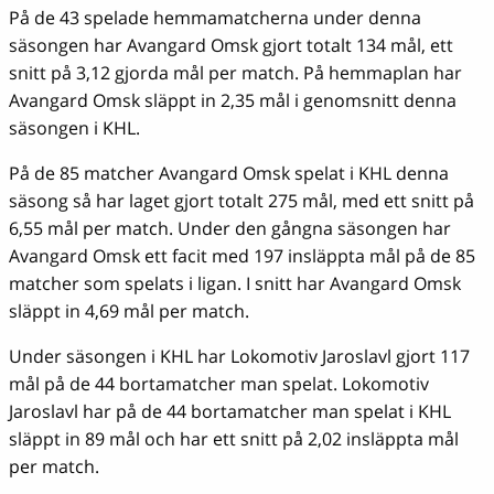
På de 43 spelade hemmamatcherna under denna
säsongen har Avangard Omsk gjort totalt 134 mål, ett
snitt på 3,12 gjorda mål per match. På hemmaplan har
Avangard Omsk släppt in 2,35 mål i genomsnitt denna
säsongen i KHL.
På de 85 matcher Avangard Omsk spelat i KHL denna
säsong så har laget gjort totalt 275 mål, med ett snitt på
6,55 mål per match. Under den gångna säsongen har
Avangard Omsk ett facit med 197 insläppta mål på de 85
matcher som spelats i ligan. I snitt har Avangard Omsk
släppt in 4,69 mål per match.
Under säsongen i KHL har Lokomotiv Jaroslavl gjort 117
mål på de 44 bortamatcher man spelat. Lokomotiv
Jaroslavl har på de 44 bortamatcher man spelat i KHL
släppt in 89 mål och har ett snitt på 2,02 insläppta mål
per match.