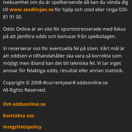
tveksamhet om du är spelberoende då kan du vända dig
till
www.stodlinjen.se
för hjälp och stöd eller ringa 020-
81 91 00.
Odds Online är en site för sportintresserade med fokus
på att jämföra odds och bonusar från spelbolagen.
Vi reserverar oss för eventuella fel på siten. Vårt mål är
att oddsen vi tillhandahåller ska vara så korrekta som
möjligt men ibland kan det bli tekniska fel. Vi tar inget
ansvar för felaktiga odds, resultat eller annan statistik.
Copyright © 2008-#currentyear# oddsonline.se
All Rights Reserved.
Om oddsonline.se
Kontakta oss
Integritetspolicy