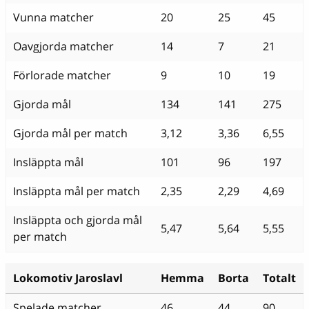
Vunna matcher
20
25
45
Oavgjorda matcher
14
7
21
Förlorade matcher
9
10
19
Gjorda mål
134
141
275
Gjorda mål per match
3,12
3,36
6,55
Insläppta mål
101
96
197
Insläppta mål per match
2,35
2,29
4,69
Insläppta och gjorda mål
5,47
5,64
5,55
per match
Lokomotiv Jaroslavl
Hemma
Borta
Totalt
Spelade matcher
46
44
90