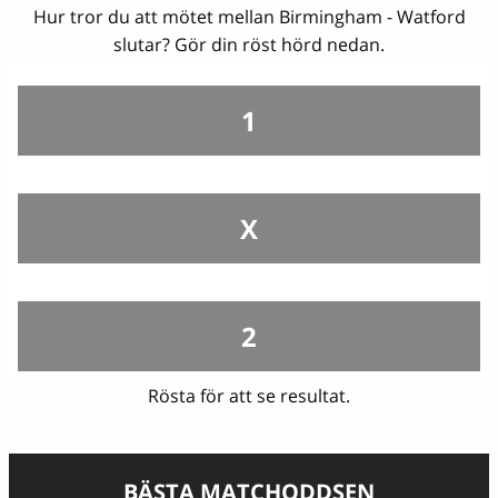
Hur tror du att mötet mellan Birmingham - Watford
slutar? Gör din röst hörd nedan.
1
X
2
Rösta för att se resultat.
BÄSTA MATCHODDSEN