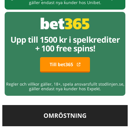
gäller endast nya kunder hos Unibet.
Upp till 1500 kr i spelkrediter
+ 100 free spins!
Till bet365
Regler och villkor gäller, 18+, spela ansvarsfullt stodlinjen.se,
gäller endast nya kunder hos Expekt.
OMRÖSTNING