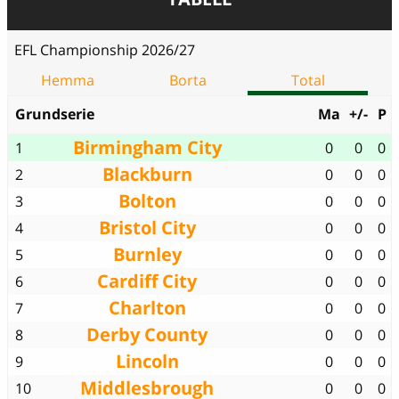
EFL Championship 2026/27
Hemma
Borta
Total
Grundserie
Ma
+/-
P
Birmingham City
1
0
0
0
Blackburn
2
0
0
0
Bolton
3
0
0
0
Bristol City
4
0
0
0
Burnley
5
0
0
0
Cardiff City
6
0
0
0
Charlton
7
0
0
0
Derby County
8
0
0
0
Lincoln
9
0
0
0
Middlesbrough
10
0
0
0