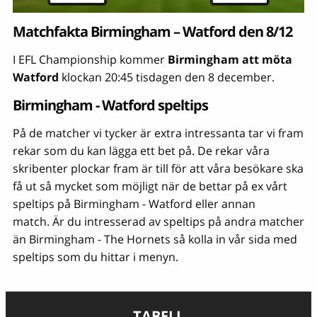
Matchfakta Birmingham – Watford den 8/12
I EFL Championship kommer
Birmingham att möta
Watford
klockan 20:45 tisdagen den 8 december.
Birmingham - Watford speltips
På de matcher vi tycker är extra intressanta tar vi fram
rekar som du kan lägga ett bet på. De rekar våra
skribenter plockar fram är till för att våra besökare ska
få ut så mycket som möjligt när de bettar på ex vårt
speltips på Birmingham - Watford eller annan
match. Är du intresserad av speltips på andra matcher
än Birmingham - The Hornets så kolla in vår sida med
speltips som du hittar i menyn.
TABELL