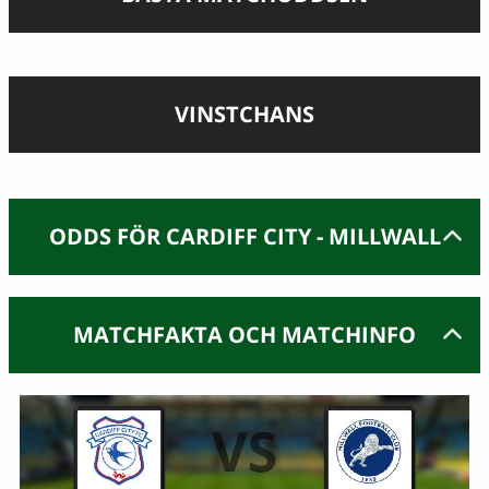
VINSTCHANS
ODDS FÖR CARDIFF CITY - MILLWALL
MATCHFAKTA OCH MATCHINFO