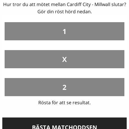
Hur tror du att mötet mellan Cardiff City - Millwall slutar?
Gör din röst hörd nedan.
1
X
2
Rösta för att se resultat.
BÄSTA MATCHODDSEN