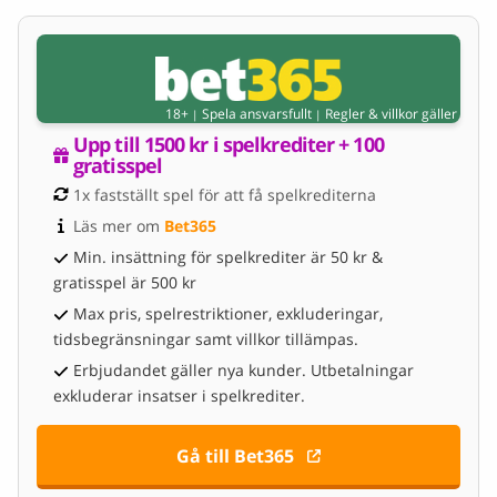
18+
Spela ansvarsfullt
Regler & villkor gäller
|
|
Upp till 1500 kr i spelkrediter + 100 
gratisspel
1x fastställt spel för att få spelkrediterna
Läs mer om 
Bet365
Min. insättning för spelkrediter är 50 kr &
gratisspel är 500 kr
Max pris, spelrestriktioner, exkluderingar,
tidsbegränsningar samt villkor tillämpas.
Erbjudandet gäller nya kunder. Utbetalningar
exkluderar insatser i spelkrediter.
Gå till Bet365