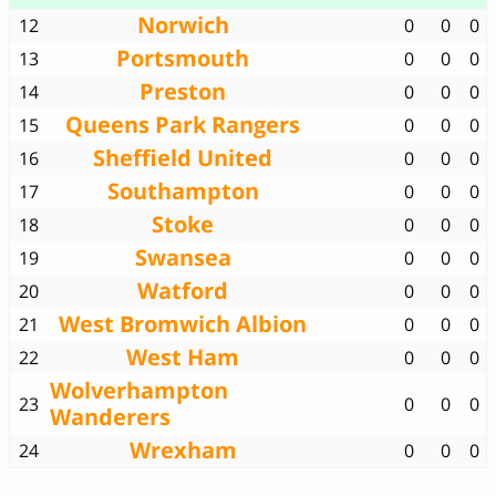
Norwich
12
0
0
0
Portsmouth
13
0
0
0
Preston
14
0
0
0
Queens Park Rangers
15
0
0
0
Sheffield United
16
0
0
0
Southampton
17
0
0
0
Stoke
18
0
0
0
Swansea
19
0
0
0
Watford
20
0
0
0
West Bromwich Albion
21
0
0
0
West Ham
22
0
0
0
Wolverhampton
23
0
0
0
Wanderers
Wrexham
24
0
0
0