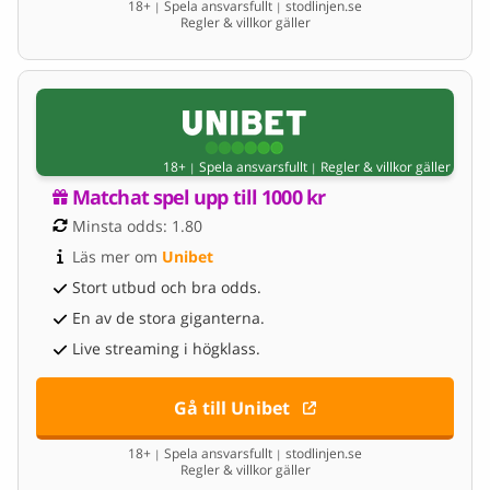
18+
Spela ansvarsfullt
stodlinjen.se
|
|
Regler & villkor gäller
18+
Spela ansvarsfullt
Regler & villkor gäller
|
|
Matchat spel upp till 1000 kr
Minsta odds: 1.80
Läs mer om 
Unibet
Stort utbud och bra odds.
En av de stora giganterna.
Live streaming i högklass.
Gå till Unibet
18+
Spela ansvarsfullt
stodlinjen.se
|
|
Regler & villkor gäller