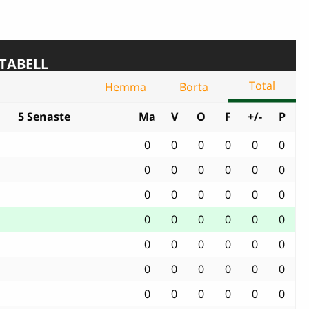
TABELL
Total
Hemma
Borta
5 Senaste
Ma
V
O
F
+/-
P
0
0
0
0
0
0
0
0
0
0
0
0
0
0
0
0
0
0
0
0
0
0
0
0
0
0
0
0
0
0
0
0
0
0
0
0
0
0
0
0
0
0