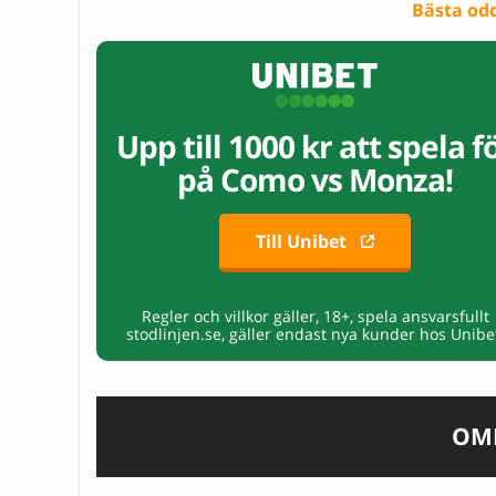
Bästa od
Upp till 1000 kr att spela f
på
Como vs Monza!
Till Unibet
Regler och villkor gäller, 18+, spela ansvarsfullt
stodlinjen.se, gäller endast nya kunder hos Unibe
OM