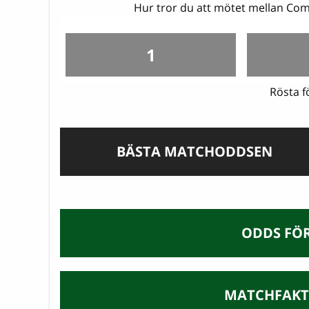
Hur tror du att mötet mellan Com
1
Rösta fö
BÄSTA MATCHODDSEN
ODDS FÖ
MATCHFAKT