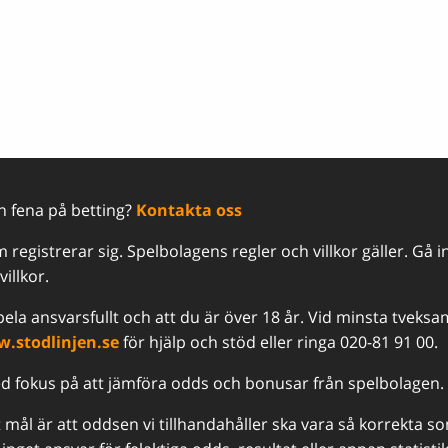
en fena på betting?
Kontakta oss
registrerar sig. Spelbolagens regler och villkor gäller. Gå i
illkor.
 spela ansvarsfullt och att du är över 18 år. Vid minsta tvek
.stodlinjen.se
för hjälp och stöd eller ringa 020-81 91 00.
ed fokus på att jämföra odds och bonusar från spelbolagen.
rt mål är att oddsen vi tillhandahåller ska vara så korrekta s