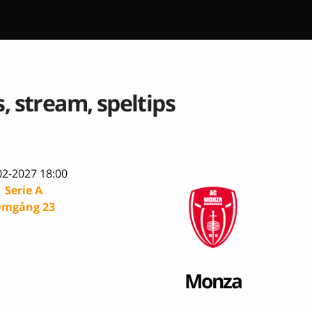
, stream, speltips
02-2027 18:00
Serie A
mgång 23
Monza