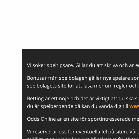
Vi söker speltipsare. Gillar du att skriva och är 
Bonusar från spelbolagen gäller nya spelare som 
spelbolagets site för att läsa mer om regler och v
Betting är ett nöje och det är viktigt att du ska
du är spelberoende då kan du vända dig till
www
Odds Online är en site för sportintresserade m
Vi reserverar oss för eventuella fel på siten. Vå