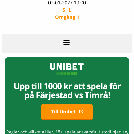
02-01-2027 19:00
SHL
Omgång 1
Upp till 1000 kr att spela för
på
Färjestad vs Timrå!
Till Unibet
Regler och villkor gäller, 18+, spela ansvarsfullt stodlinjen.se,