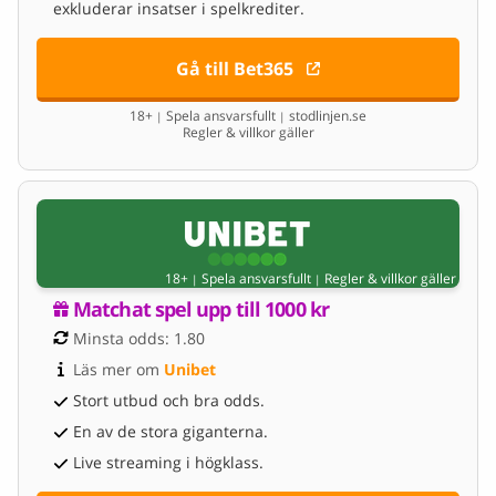
exkluderar insatser i spelkrediter.
Gå till Bet365
18+
Spela ansvarsfullt
stodlinjen.se
|
|
Regler & villkor gäller
18+
Spela ansvarsfullt
Regler & villkor gäller
|
|
Matchat spel upp till 1000 kr
Minsta odds: 1.80
Läs mer om 
Unibet
Stort utbud och bra odds.
En av de stora giganterna.
Live streaming i högklass.