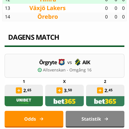
Växjö Lakers
13
0
0
0
Örebro
14
0
0
0
DAGENS MATCH
Örgryte
AIK
vs
Allsvenskan - Omgång 16
2.
3.
2.
65
50
45
Odds
Statistik