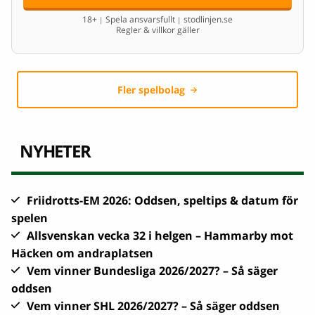
18+
Spela ansvarsfullt
stodlinjen.se
|
|
Regler & villkor gäller
Fler spelbolag
NYHETER
Friidrotts-EM 2026: Oddsen, speltips & datum för
spelen
Allsvenskan vecka 32 i helgen – Hammarby mot
Häcken om andraplatsen
Vem vinner Bundesliga 2026/2027? – Så säger
oddsen
Vem vinner SHL 2026/2027? – Så säger oddsen