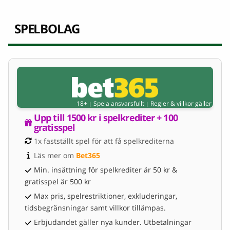
SPELBOLAG
18+
Spela ansvarsfullt
Regler & villkor gäller
|
|
Upp till 1500 kr i spelkrediter + 100 
gratisspel
1x fastställt spel för att få spelkrediterna
Läs mer om 
Bet365
Min. insättning för spelkrediter är 50 kr &
gratisspel är 500 kr
Max pris, spelrestriktioner, exkluderingar,
tidsbegränsningar samt villkor tillämpas.
Erbjudandet gäller nya kunder. Utbetalningar