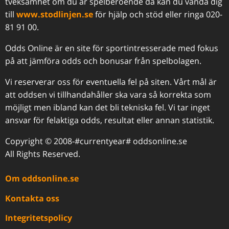
tveksamhet om du är spelberoende då kan du vända dig
till
www.stodlinjen.se
för hjälp och stöd eller ringa 020-
81 91 00.
Odds Online är en site för sportintresserade med fokus
på att jämföra odds och bonusar från spelbolagen.
Vi reserverar oss för eventuella fel på siten. Vårt mål är
att oddsen vi tillhandahåller ska vara så korrekta som
möjligt men ibland kan det bli tekniska fel. Vi tar inget
ansvar för felaktiga odds, resultat eller annan statistik.
Copyright © 2008-#currentyear# oddsonline.se
All Rights Reserved.
Om oddsonline.se
Kontakta oss
Integritetspolicy