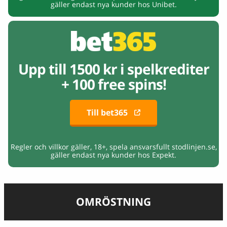
gäller endast nya kunder hos Unibet.
Upp till 1500 kr i spelkrediter
+ 100 free spins!
Till bet365
Regler och villkor gäller, 18+, spela ansvarsfullt stodlinjen.se,
gäller endast nya kunder hos Expekt.
OMRÖSTNING