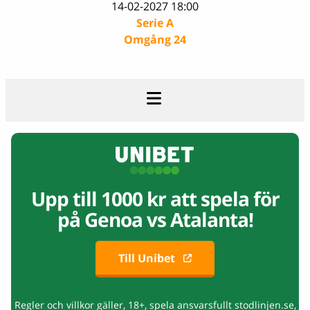
14-02-2027 18:00
Serie A
Omgång 24
Upp till 1000 kr att spela för
på
Genoa vs Atalanta!
Till Unibet
Regler och villkor gäller, 18+, spela ansvarsfullt stodlinjen.se,