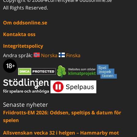
Copyright © 2008-#currentyear# oddsonline.se
All Rights Reserved.
Om oddsonline.se
Kontakta oss
Integritetspolicy
Andra språk:
Norska
Finska
Senaste nyheter
Friidrotts-EM 2026: Oddsen, speltips & datum för
spelen
Allsvenskan vecka 32 i helgen – Hammarby mot