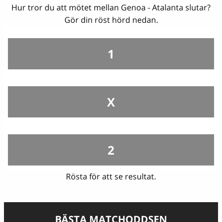
Hur tror du att mötet mellan Genoa - Atalanta slutar?
Gör din röst hörd nedan.
1
X
2
Rösta för att se resultat.
BÄSTA MATCHODDSEN