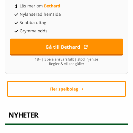
Läs mer om 
Bethard
Nylanserad hemsida
Snabba uttag
Grymma odds
Gå till Bethard
18+
Spela ansvarsfullt
stodlinjen.se
|
|
Regler & villkor gäller
Fler spelbolag
NYHETER