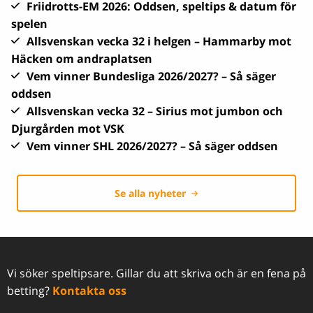
Friidrotts-EM 2026: Oddsen, speltips & datum för
spelen
Allsvenskan vecka 32 i helgen – Hammarby mot
Häcken om andraplatsen
Vem vinner Bundesliga 2026/2027? – Så säger
oddsen
Allsvenskan vecka 32 – Sirius mot jumbon och
Djurgården mot VSK
Vem vinner SHL 2026/2027? – Så säger oddsen
Se alla nyheter
Vi söker speltipsare. Gillar du att skriva och är en fena på
betting?
Kontakta oss