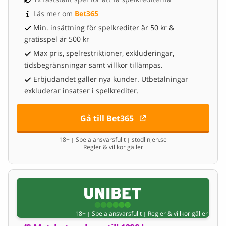
Läs mer om 
Bet365
Min. insättning för spelkrediter är 50 kr &
gratisspel är 500 kr
Max pris, spelrestriktioner, exkluderingar,
tidsbegränsningar samt villkor tillämpas.
Erbjudandet gäller nya kunder. Utbetalningar
exkluderar insatser i spelkrediter.
Gå till Bet365
18+
Spela ansvarsfullt
stodlinjen.se
|
|
Regler & villkor gäller
18+
Spela ansvarsfullt
Regler & villkor gäller
|
|