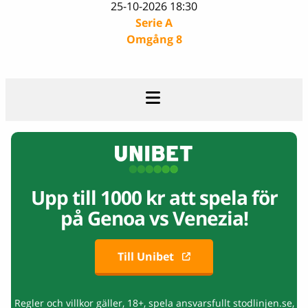
25-10-2026 18:30
Serie A
Omgång 8
Upp till 1000 kr att spela för
på
Genoa vs Venezia!
Till Unibet
Regler och villkor gäller, 18+, spela ansvarsfullt stodlinjen.se,