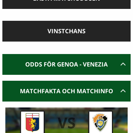
VINSTCHANS
ODDS FÖR GENOA - VENEZIA
MATCHFAKTA OCH MATCHINFO