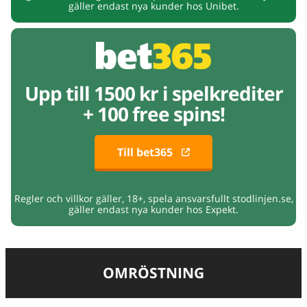
gäller endast nya kunder hos Unibet.
Upp till 1500 kr i spelkrediter
+ 100 free spins!
Till bet365
Regler och villkor gäller, 18+, spela ansvarsfullt stodlinjen.se,
gäller endast nya kunder hos Expekt.
OMRÖSTNING