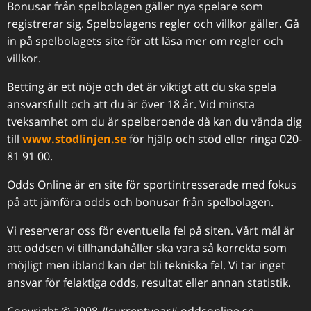
Bonusar från spelbolagen gäller nya spelare som
registrerar sig. Spelbolagens regler och villkor gäller. Gå
in på spelbolagets site för att läsa mer om regler och
villkor.
Betting är ett nöje och det är viktigt att du ska spela
ansvarsfullt och att du är över 18 år. Vid minsta
tveksamhet om du är spelberoende då kan du vända dig
till
www.stodlinjen.se
för hjälp och stöd eller ringa 020-
81 91 00.
Odds Online är en site för sportintresserade med fokus
på att jämföra odds och bonusar från spelbolagen.
Vi reserverar oss för eventuella fel på siten. Vårt mål är
att oddsen vi tillhandahåller ska vara så korrekta som
möjligt men ibland kan det bli tekniska fel. Vi tar inget
ansvar för felaktiga odds, resultat eller annan statistik.