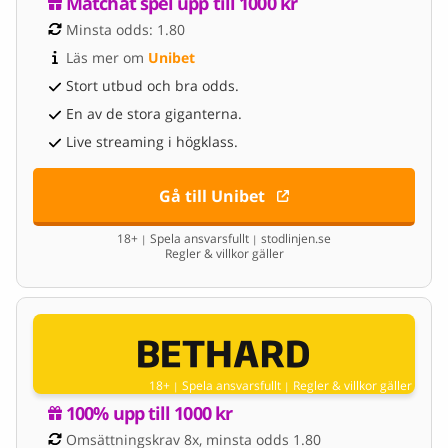
Matchat spel upp till 1000 kr
Minsta odds: 1.80
Läs mer om 
Unibet
Stort utbud och bra odds.
En av de stora giganterna.
Live streaming i högklass.
Gå till Unibet
18+
Spela ansvarsfullt
stodlinjen.se
|
|
Regler & villkor gäller
18+
Spela ansvarsfullt
Regler & villkor gäller
|
|
100% upp till 1000 kr
Omsättningskrav 8x, minsta odds 1.80